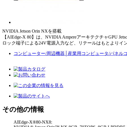
NVIDIA Jetson Orin NXを搭載
【AIEdge-X 80】は、NVIDIA AmpereアーキテクチャGP
ロック端子による24V電源入力など、リテールはもとよりイ
コンピューター/周辺機器
│
産業用コンピュータ/パネル
その他の情報
AIEdge-X®80-NX8: