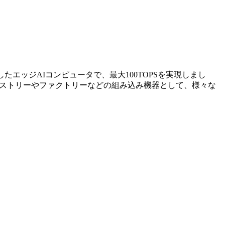
n NXを搭載したエッジAIコンピュータで、最大100TOPSを実現しまし
インダストリーやファクトリーなどの組み込み機器として、様々な