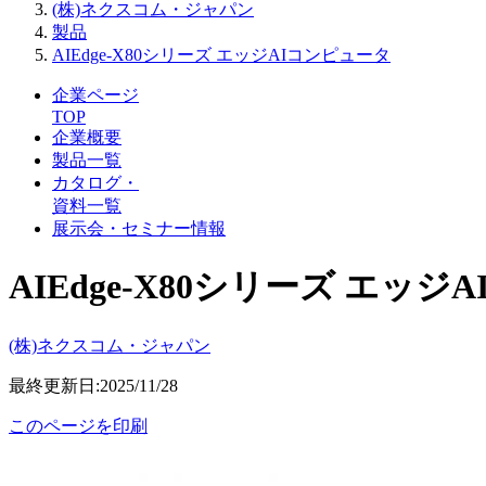
(株)ネクスコム・ジャパン
製品
AIEdge-X80シリーズ エッジAIコンピュータ
企業ページ
TOP
企業概要
製品一覧
カタログ・
資料一覧
展示会・セミナー情報
AIEdge-X80シリーズ エッ
(株)ネクスコム・ジャパン
最終更新日:2025/11/28
このページを印刷