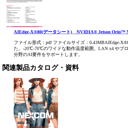
AIEdge-X®80(データシート) NVIDIA® Jetson O
ファイル形式：pdf ファイルサイズ：0.43MB
AIEdge-
た。-20℃-70℃のワイドな動作温度範囲。LAN x
分野のAI要件をサポートします。
関連製品カタログ・資料