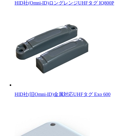
HID社(Omni-ID)ロングレンジUHFタグ IQ800P
HID社(旧Omni-ID)金属対応UHFタグ Exo 600