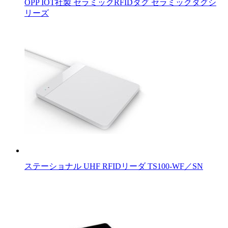
OPP IOT社製 セラミックRFIDタグ セラミックタグシ
リーズ
ステーショナル UHF RFIDリーダ TS100-WF／SN