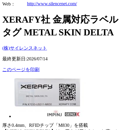
http://www.silencenet.com/
Web：
XERAFY社 金属対応ラベル
タグ METAL SKIN DELTA
(株)サイレンスネット
最終更新日:2026/07/14
このページを印刷
厚さ0.4mm、RFIDチップ「M830」を搭載