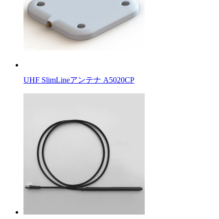
UHF SlimLineアンテナ A5020CP