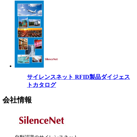
サイレンスネット RFID製品ダイジェス
トカタログ
会社情報