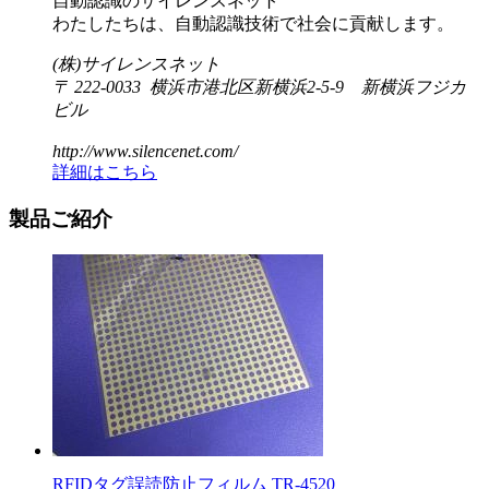
自動認識のサイレンスネット
わたしたちは、自動認識技術で社会に貢献します。
(株)サイレンスネット
〒 222-0033 横浜市港北区新横浜2-5-9 新横浜フジカ
ビル
http://www.silencenet.com/
詳細はこちら
製品ご紹介
RFIDタグ誤読防止フィルム TR-4520