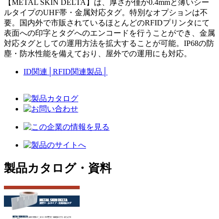
【METAL SKIN DELTA】は、厚さが僅か0.4mmと薄いシー
ルタイプのUHF帯・金属対応タグ。特別なオプションは不
要。国内外で市販されているほとんどのRFIDプリンタにて
表面への印字とタグへのエンコードを行うことができ、金属
対応タグとしての運用方法を拡大することが可能。IP68の防
塵・防水性能を備えており、屋外での運用にも対応。
ID関連
│
RFID関連製品
│
製品カタログ・資料