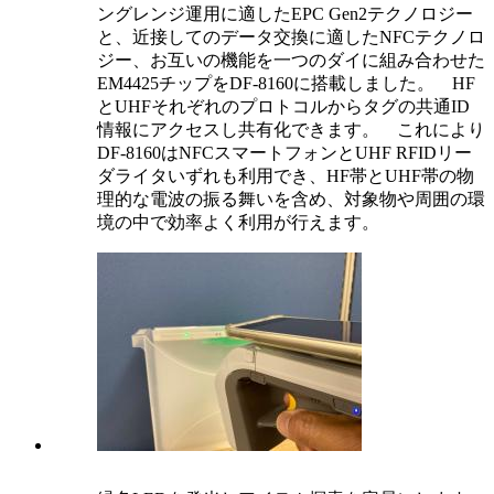
ングレンジ運用に適したEPC Gen2テクノロジー
と、近接してのデータ交換に適したNFCテクノロ
ジー、お互いの機能を一つのダイに組み合わせた
EM4425チップをDF-8160に搭載しました。 HF
とUHFそれぞれのプロトコルからタグの共通ID
情報にアクセスし共有化できます。 これにより
DF-8160はNFCスマートフォンとUHF RFIDリー
ダライタいずれも利用でき、HF帯とUHF帯の物
理的な電波の振る舞いを含め、対象物や周囲の環
境の中で効率よく利用が行えます。