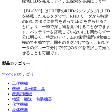
緑色LEDを発光しアイテム探索を容易にします
【BL-9500】はUHF帯のRFIDパッシブタグにLED
を搭載した光るタグです。RFID リーダから特定
のEPC のタグに信号を送ってLED を光らせるこ
とにより、一瞬で探し物を見つけることができま
す。バッテリーを搭載していないにも関わらず十
分に明るく、特定のアイテムの保管場所の検知に
極めて有効です。固有のタグだけでなく、EPCデ
ータのグループ分けで特定のタグを選択して光ら
せることも可能です。
製品カテゴリー
すべてのカテゴリー
工作機械
機械工具/作業工具
産業用機械
物流・搬送・包装機器
化学機械
流体機器