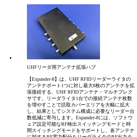
UHFリーダ用アンテナ拡張ハブ
【Expander-8】は、UHF RFIDリーダーライタの
アンテナポート1つに対し最大8枚のアンテナを拡
張接続する、UHF RFIDアンテナ・マルチプレク
サです。リーダライタ1台での接続アンテナ枚数
を増やすことで読取カバーエリアを大幅に拡大
し、結果としてシステム構成に必要なリーダー台
数低減に寄与します。Expander-8には、ソフトウ
ェア設定可能なRF検出スイッチングモードと時
間スイッチングモードをサポートし、各アンテナ
に対するRF電力配分をリーダライタのRF出力タ