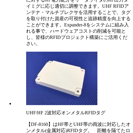
イミグに応じ適切に調整できます。UHF RFIDア
ンテナ・マルチプレクサを活用することで、タグ
を取り付けた資産の可視性と追跡精度を向上する
ことができます。Expander-8をシステムに組み入
れる事で、ハードウェアコストの削減を可能と
し、皆様のRFIDプロジェクト構築にご活用くだ
さい。
UHF/HF 2波対応オンメタルRFIDタグ
【DF-8160】はHF帯とUHF帯の両波に対応したオ
ンメタル(金属対応)RFIDタグ。 距離を隔てたロ