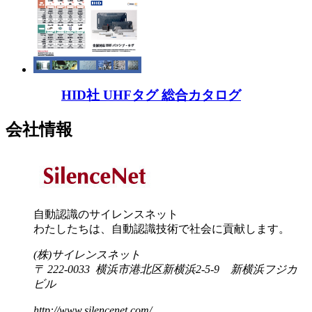
HID社 UHFタグ 総合カタログ
会社情報
自動認識のサイレンスネット
わたしたちは、自動認識技術で社会に貢献します。
(株)サイレンスネット
〒 222-0033 横浜市港北区新横浜2-5-9 新横浜フジカ
ビル
http://www.silencenet.com/