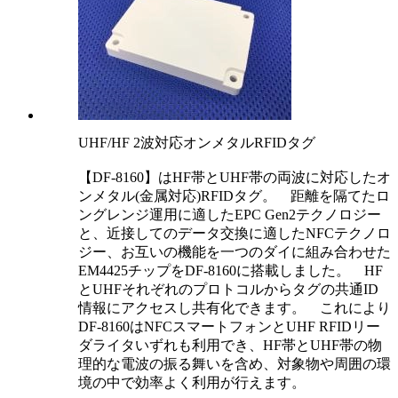
UHF/HF 2波対応オンメタルRFIDタグ
【DF-8160】はHF帯とUHF帯の両波に対応したオ
ンメタル(金属対応)RFIDタグ。 距離を隔てたロ
ングレンジ運用に適したEPC Gen2テクノロジー
と、近接してのデータ交換に適したNFCテクノロ
ジー、お互いの機能を一つのダイに組み合わせた
EM4425チップをDF-8160に搭載しました。 HF
とUHFそれぞれのプロトコルからタグの共通ID
情報にアクセスし共有化できます。 これにより
DF-8160はNFCスマートフォンとUHF RFIDリー
ダライタいずれも利用でき、HF帯とUHF帯の物
理的な電波の振る舞いを含め、対象物や周囲の環
境の中で効率よく利用が行えます。