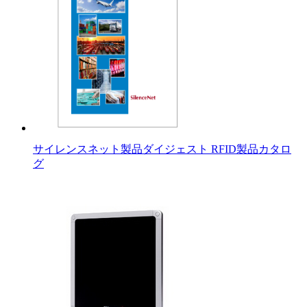
サイレンスネット製品ダイジェスト RFID製品カタロ
グ