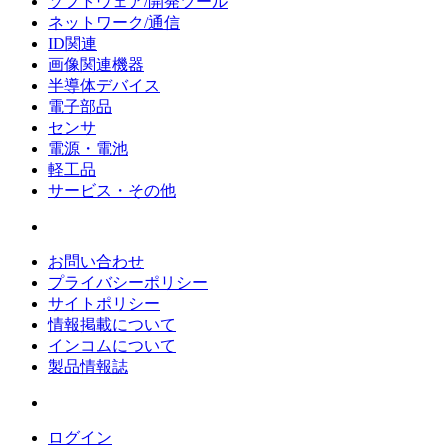
ソフトウェア/開発ツール
ネットワーク/通信
ID関連
画像関連機器
半導体デバイス
電子部品
センサ
電源・電池
軽工品
サービス・その他
お問い合わせ
プライバシーポリシー
サイトポリシー
情報掲載について
インコムについて
製品情報誌
ログイン