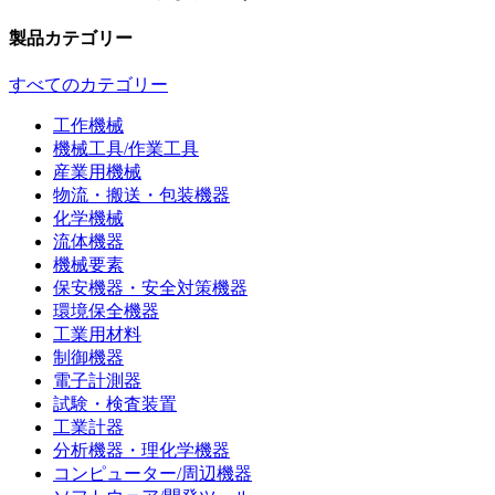
製品カテゴリー
すべてのカテゴリー
工作機械
機械工具/作業工具
産業用機械
物流・搬送・包装機器
化学機械
流体機器
機械要素
保安機器・安全対策機器
環境保全機器
工業用材料
制御機器
電子計測器
試験・検査装置
工業計器
分析機器・理化学機器
コンピューター/周辺機器