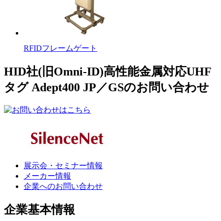
RFIDフレームゲート
HID社(旧Omni-ID)高性能金属対応UHF
タグ Adept400 JP／GSのお問い合わせ
展示会・セミナー情報
メーカー情報
企業へのお問い合わせ
企業基本情報