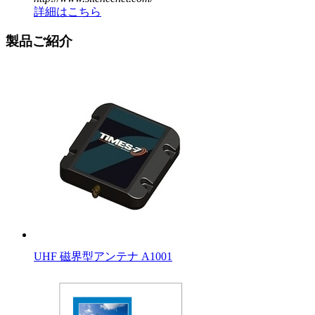
詳細はこちら
製品ご紹介
UHF 磁界型アンテナ A1001