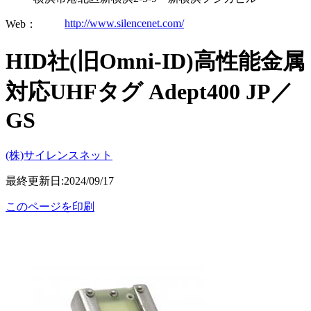
http://www.silencenet.com/
Web：
HID社(旧Omni-ID)高性能金属
対応UHFタグ Adept400 JP／
GS
(株)サイレンスネット
最終更新日:2024/09/17
このページを印刷