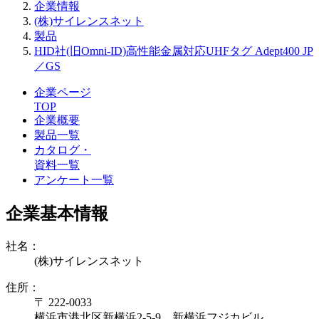
企業情報
(株)サイレンスネット
製品
HID社(旧Omni-ID)高性能金属対応UHFタグ Adept400 JP
／GS
企業ページ
TOP
企業概要
製品一覧
カタログ・
資料一覧
アンケート一覧
企業基本情報
社名：
(株)サイレンスネット
住所：
〒 222-0033
横浜市港北区新横浜2-5-9 新横浜フジカビル