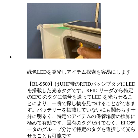
緑色LEDを発光しアイテム探索を容易にします
【BL-9500】はUHF帯のRFIDパッシブタグにLED
を搭載した光るタグです。RFID リーダから特定
のEPC のタグに信号を送ってLED を光らせるこ
とにより、一瞬で探し物を見つけることができま
す。バッテリーを搭載していないにも関わらず十
分に明るく、特定のアイテムの保管場所の検知に
極めて有効です。固有のタグだけでなく、EPCデ
ータのグループ分けで特定のタグを選択して光ら
せることも可能です。