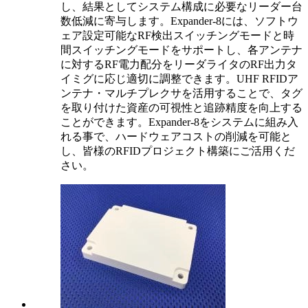
し、結果としてシステム構成に必要なリーダー台
数低減に寄与します。Expander-8には、ソフトウ
ェア設定可能なRF検出スイッチングモードと時
間スイッチングモードをサポートし、各アンテナ
に対するRF電力配分をリーダライタのRF出力タ
イミグに応じ適切に調整できます。UHF RFIDア
ンテナ・マルチプレクサを活用することで、タグ
を取り付けた資産の可視性と追跡精度を向上する
ことができます。Expander-8をシステムに組み入
れる事で、ハードウェアコストの削減を可能と
し、皆様のRFIDプロジェクト構築にご活用くだ
さい。