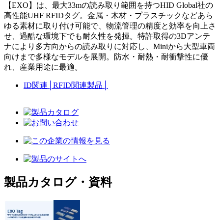
【EXO】は、最大33mの読み取り範囲を持つHID Global社の
高性能UHF RFIDタグ。金属・木材・プラスチックなどあら
ゆる素材に取り付け可能で、物流管理の精度と効率を向上さ
せ、過酷な環境下でも耐久性を発揮。特許取得の3Dアンテ
ナにより多方向からの読み取りに対応し、Miniから大型車両
向けまで多様なモデルを展開。防水・耐熱・耐衝撃性に優
れ、産業用途に最適。
ID関連
│
RFID関連製品
│
製品カタログ・資料