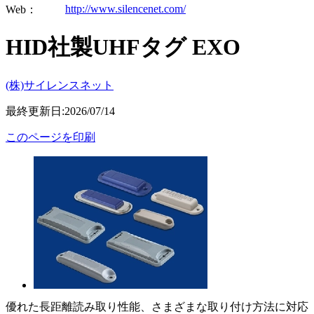
http://www.silencenet.com/
Web：
HID社製UHFタグ EXO
(株)サイレンスネット
最終更新日:2026/07/14
このページを印刷
優れた長距離読み取り性能、さまざまな取り付け方法に対応