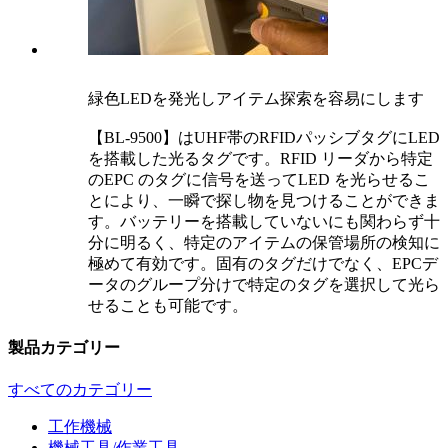
緑色LEDを発光しアイテム探索を容易にします
【BL-9500】はUHF帯のRFIDパッシブタグにLED
を搭載した光るタグです。RFID リーダから特定
のEPC のタグに信号を送ってLED を光らせるこ
とにより、一瞬で探し物を見つけることができま
す。バッテリーを搭載していないにも関わらず十
分に明るく、特定のアイテムの保管場所の検知に
極めて有効です。固有のタグだけでなく、EPCデ
ータのグループ分けで特定のタグを選択して光ら
せることも可能です。
製品カテゴリー
すべてのカテゴリー
工作機械
機械工具/作業工具