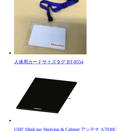
人体用カードサイズタグ BT-8554
UHF SlimLine Shelving & Cabinet アンテナ A7030C