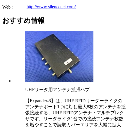
http://www.silencenet.com/
Web：
おすすめ情報
UHFリーダ用アンテナ拡張ハブ
【Expander-8】は、UHF RFIDリーダーライタの
アンテナポート1つに対し最大8枚のアンテナを拡
張接続する、UHF RFIDアンテナ・マルチプレク
サです。リーダライタ1台での接続アンテナ枚数
を増やすことで読取カバーエリアを大幅に拡大