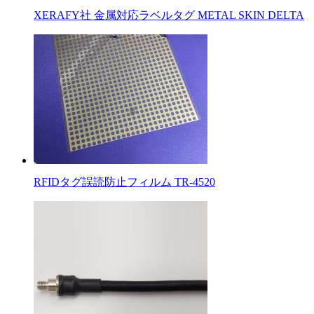
XERAFY社 金属対応ラベルタグ METAL SKIN DELTA
RFIDタグ誤読防止フィルム TR-4520