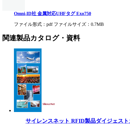
Omni-ID社 金属対応UHFタグ Exo750
ファイル形式：pdf ファイルサイズ：0.7MB
関連製品カタログ・資料
サイレンスネット RFID製品ダイジェス