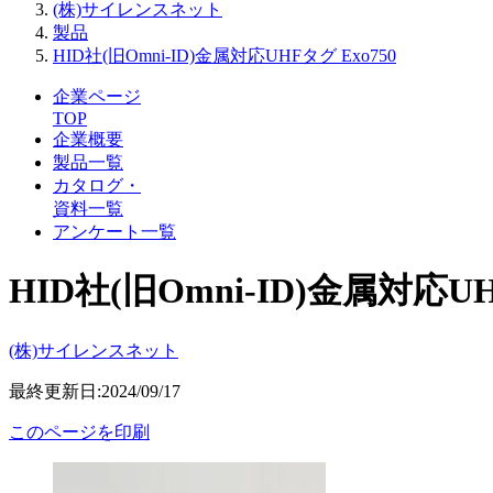
(株)サイレンスネット
製品
HID社(旧Omni-ID)金属対応UHFタグ Exo750
企業ページ
TOP
企業概要
製品一覧
カタログ・
資料一覧
アンケート一覧
HID社(旧Omni-ID)金属対応UH
(株)サイレンスネット
最終更新日:2024/09/17
このページを印刷