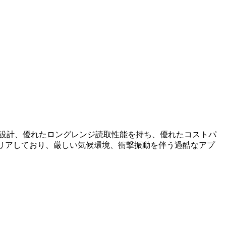
バンド設計、優れたロングレンジ読取性能を持ち、優れたコストパ
-F)をクリアしており、厳しい気候環境、衝撃振動を伴う過酷なアプ