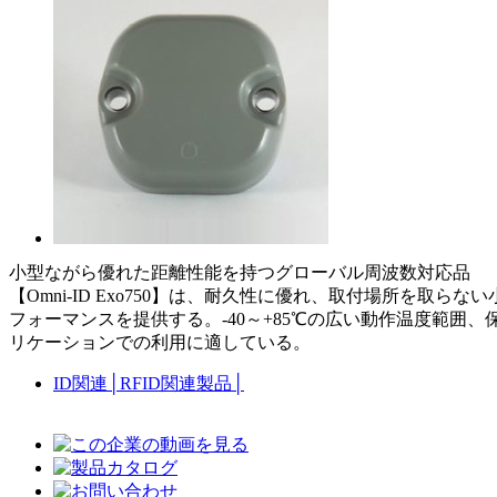
小型ながら優れた距離性能を持つグローバル周波数対応品
【Omni-ID Exo750】は、耐久性に優れ、取付場所を
フォーマンスを提供する。-40～+85℃の広い動作温度範囲、保護
リケーションでの利用に適している。
ID関連
│
RFID関連製品
│