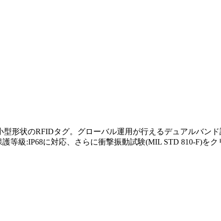
取らない小型形状のRFIDタグ。グローバル運用が行えるデュアル
等級:IP68に対応、さらに衝撃振動試験(MIL STD 810