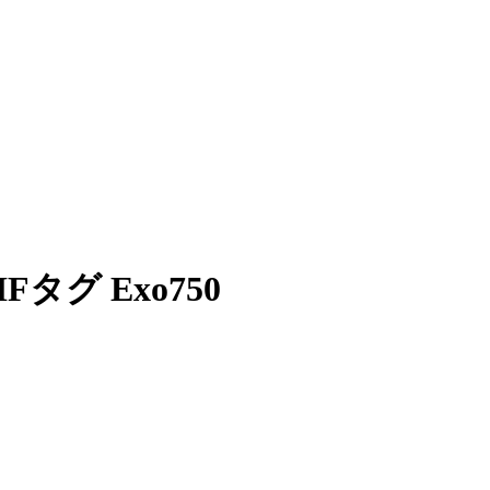
Fタグ Exo750