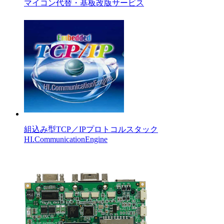
マイコン代替・基板改版サービス
組込み型TCP／IPプロトコルスタック
HI.CommunicationEngine