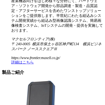
産業機器向けをはじめ様々な分野にて、ハードウェ
ア・ソフトウェア開発から部品調達・製造・品質認
定・アフターサービスを含めたワンストップソリュー
ションをご提供致します。半世紀にわたる組込みシス
テム開発実績から組込み型画像認識システム、簡易画
像検査システム、IoTシステムの開発・提供を実施して
おります。
マクセルフロンティア(株)
〒 240-0005 横浜市保土ヶ谷区神戸町134 横浜ビジネ
スパーク ノーススクエアⅢ
https://www.frontier.maxell.co.jp/
詳細はこちら
製品ご紹介