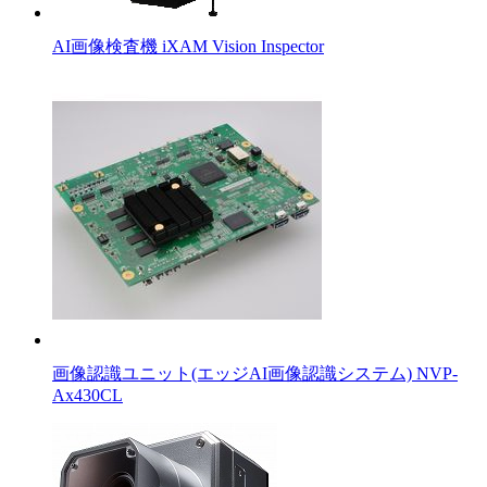
AI画像検査機 iXAM Vision Inspector
画像認識ユニット(エッジAI画像認識システム) NVP-
Ax430CL