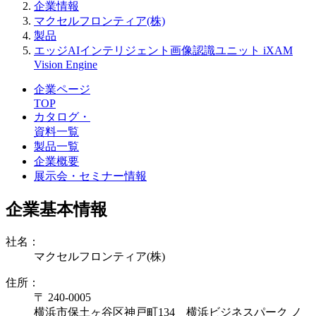
企業情報
マクセルフロンティア(株)
製品
エッジAIインテリジェント画像認識ユニット iXAM
Vision Engine
企業ページ
TOP
カタログ・
資料一覧
製品一覧
企業概要
展示会・セミナー情報
企業基本情報
社名：
マクセルフロンティア(株)
住所：
〒 240-0005
横浜市保土ヶ谷区神戸町134 横浜ビジネスパーク ノ