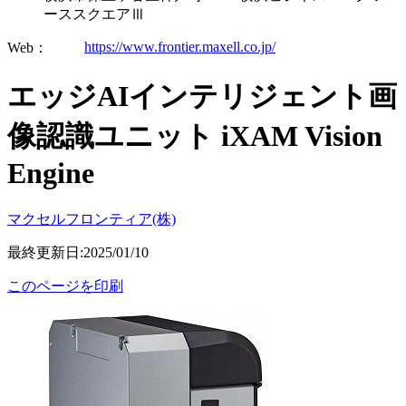
ーススクエアⅢ
https://www.frontier.maxell.co.jp/
Web：
エッジAIインテリジェント画
像認識ユニット iXAM Vision
Engine
マクセルフロンティア(株)
最終更新日:2025/01/10
このページを印刷