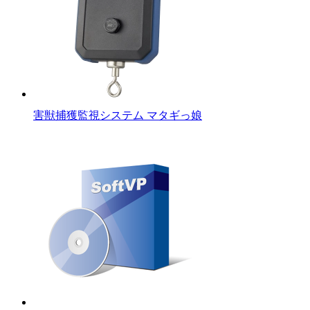
害獣捕獲監視システム マタギっ娘