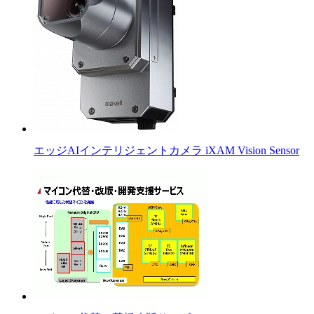
エッジAIインテリジェントカメラ iXAM Vision Sensor