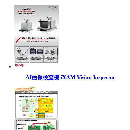
AI画像検査機 iXAM Vision Inspector