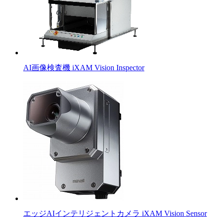
AI画像検査機 iXAM Vision Inspector
エッジAIインテリジェントカメラ iXAM Vision Sensor