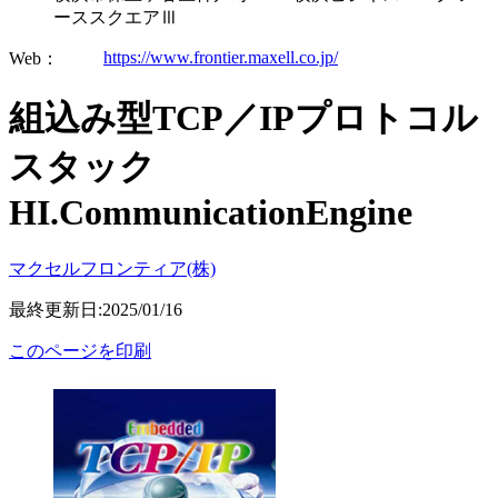
ーススクエアⅢ
https://www.frontier.maxell.co.jp/
Web：
組込み型TCP／IPプロトコル
スタック
HI.CommunicationEngine
マクセルフロンティア(株)
最終更新日:2025/01/16
このページを印刷