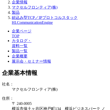
企業情報
マクセルフロンティア(株)
製品
組込み型TCP／IPプロトコルスタック
HI.CommunicationEngine
企業ページ
TOP
カタログ・
資料一覧
製品一覧
企業概要
展示会・セミナー情報
企業基本情報
社名：
マクセルフロンティア(株)
住所：
〒 240-0005
横浜市保土ヶ谷区神戸町134 横浜ビジネスパーク ノ