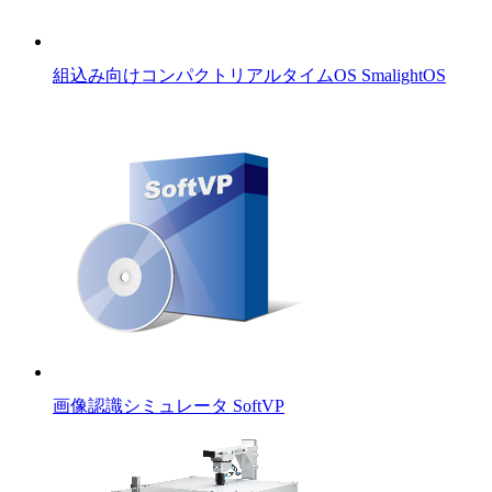
組込み向けコンパクトリアルタイムOS SmalightOS
画像認識シミュレータ SoftVP