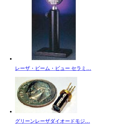
レーザ・ビーム・ビュー セラミ…
グリーンレーザダイオードモジ…