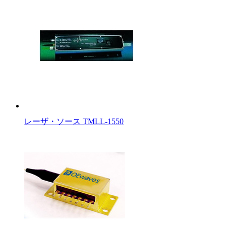
レーザ・ソース TMLL-1550