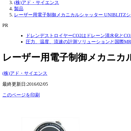
(株)アド・サイエンス
製品
レーザー用電子制御メカニカルシャッター UNIBLITZ
PR
ドレンデストロイヤーCO2はドレーン清水化とC
圧力、温度、流速の計測ソリューションと国際MR
レーザー用電子制御メカニカルシ
(株)アド・サイエンス
最終更新日:2016/02/05
このページを印刷