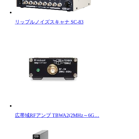
リップルノイズスキャナ SC-83
広帯域RFアンプ TBWA2(2MHz～6G…