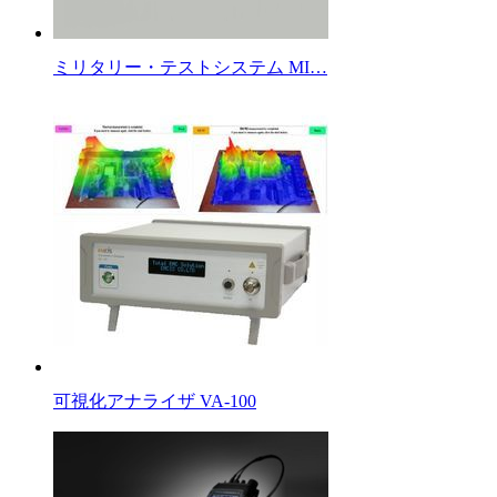
ミリタリー・テストシステム MI…
可視化アナライザ VA-100