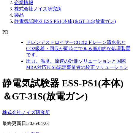
企業情報
株式会社ノイズ研究所
製品
静電気試験器 ESS-PS1(本体)＆GT-31S(放電ガン)
PR
ドレンデストロイヤーCO2はドレーン清水化と
CO2吸着・回収が同時にできる画期的な処理装置
です。
圧力、温度、流速の計測ソリューションと国際
MRA対応JCSS認定事業者の校正ソリューション
静電気試験器 ESS-PS1(本体)
＆GT-31S(放電ガン)
株式会社ノイズ研究所
最終更新日:2026/04/23