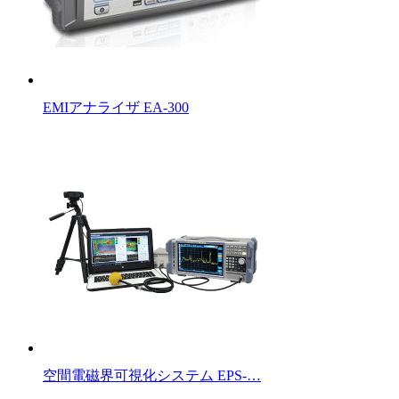
EMIアナライザ EA-300
空間電磁界可視化システム EPS-…