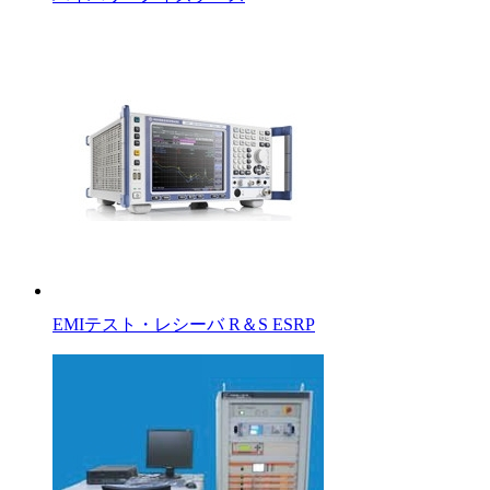
EMIテスト・レシーバ R＆S ESRP