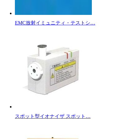
EMC放射イミュニティ・テストシ…
スポット型イオナイザ スポット…