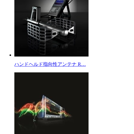
ハンドヘルド指向性アンテナ R…