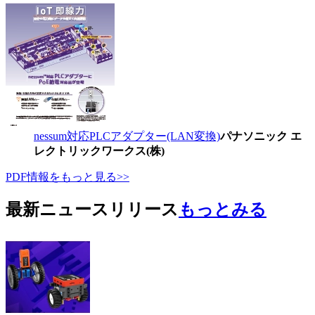
nessum対応PLCアダプター(LAN変換)
パナソニック エ
レクトリックワークス(株)
PDF情報をもっと見る>>
最新ニュースリリース
もっとみる