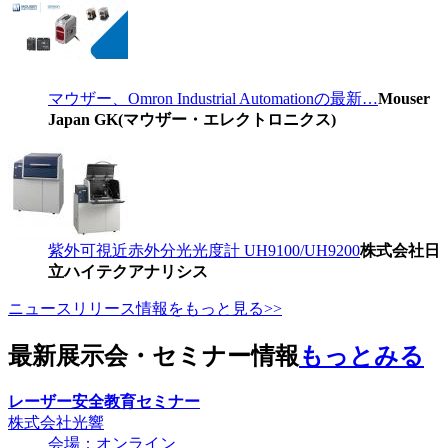
マウザー、Omron Industrial Automationの最新…
Mouser
Japan GK(マウザー・エレクトロニクス)
紫外可視近赤外分光光度計 UH9100/UH9200
株式会社日
立ハイテクアナリシス
ニュースリリース情報をもっと見る>>
最新展示会・セミナー情報
もっとみる
レーザー安全教育セミナー
株式会社光響
会場：オンライン