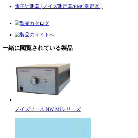
電子計測器
│
ノイズ測定器/EMC測定器
│
一緒に閲覧されている製品
ノイズソース NW-MIシリーズ