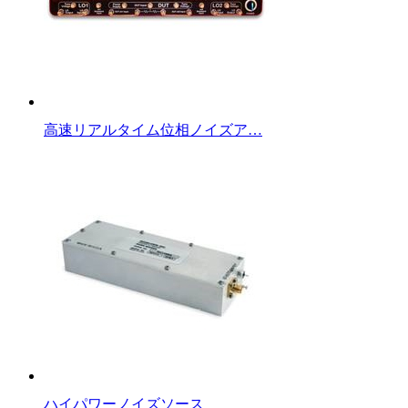
高速リアルタイム位相ノイズア…
ハイパワーノイズソース