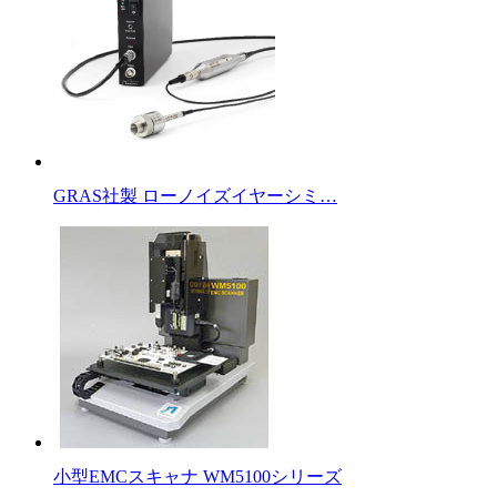
GRAS社製 ローノイズイヤーシミ…
小型EMCスキャナ WM5100シリーズ