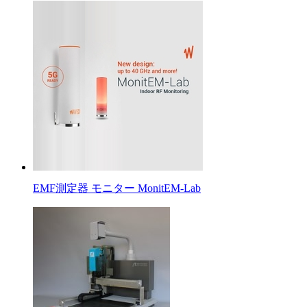
EMF測定器 モニター MonitEM-Lab