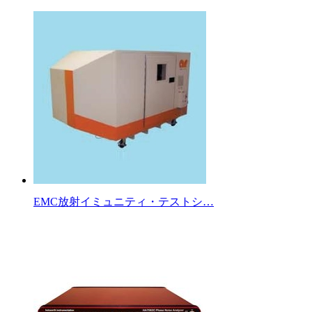
EMC放射イミュニティ・テストシ…