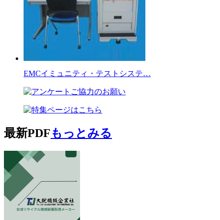
EMCイミュニティ・テストシステ…
最新PDF
もっとみる