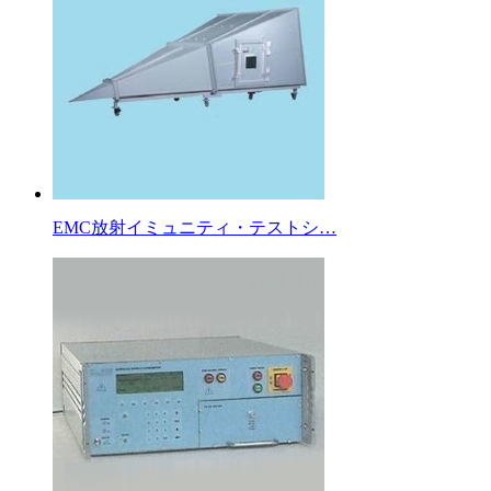
EMC放射イミュニティ・テストシ…