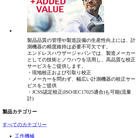
製品品質の管理や製造設備の生産性向上には、計
測機器の精度維持は必要不可欠です。
エンドレスハウザージャパンでは、製造メーカー
としての技術とノウハウを活用し、高品質な校正
サービスをご提供します。
・現地校正および引取り校正
・メーカーを問わず、幅広い計測機器の校正サー
ビスをご提供
・JCSS認定校正(ISO/IEC17025適合)も可能(流量
計)
製品カテゴリー
すべてのカテゴリー
工作機械