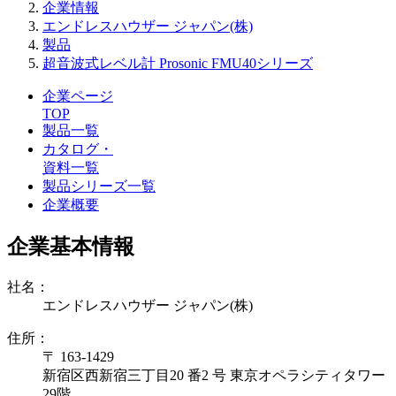
企業情報
エンドレスハウザー ジャパン(株)
製品
超音波式レベル計 Prosonic FMU40シリーズ
企業ページ
TOP
製品一覧
カタログ・
資料一覧
製品シリーズ一覧
企業概要
企業基本情報
社名：
エンドレスハウザー ジャパン(株)
住所：
〒 163-1429
新宿区西新宿三丁目20 番2 号 東京オペラシティタワー
29階