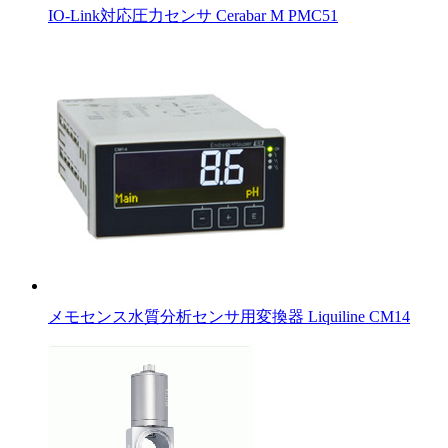
IO-Link対応圧力センサ Cerabar M PMC51
メモセンス水質分析センサ用変換器 Liquiline CM14