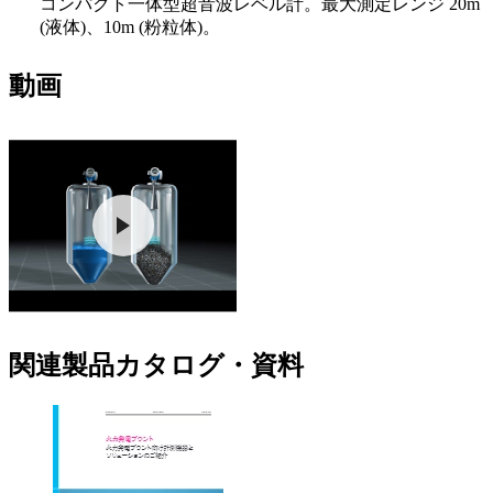
コンパクト一体型超音波レベル計。最大測定レンジ 20m
(液体)、10m (粉粒体)。
動画
関連製品カタログ・資料