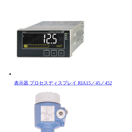
表示器 プロセスディスプレイ RIA15／45／452