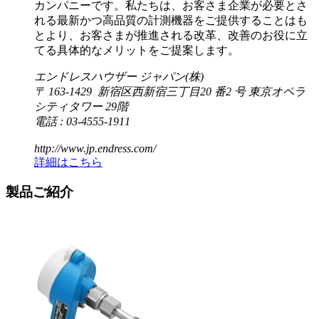
カンパニーです。私たちは、お客さま企業が必要とさ
れる最新かつ高品質の計測機器をご提供することはも
とより、お客さまが推進される改革、改善のお役に立
てる具体的なメリットをご提案します。
エンドレスハウザー ジャパン(株)
〒 163-1429 新宿区西新宿三丁目20 番2 号 東京オペラ
シティタワー 29階
電話 : 03-4555-1911
http://www.jp.endress.com/
詳細はこちら
製品ご紹介