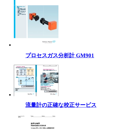
プロセスガス分析計 GM901
流量計の正確な校正サービス