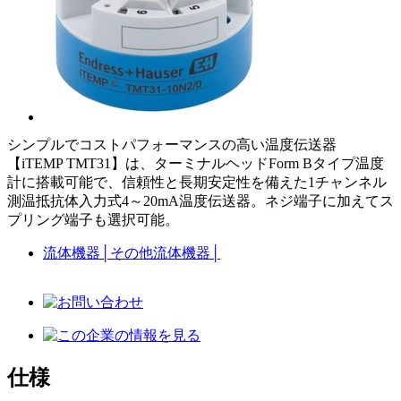
シンプルでコストパフォーマンスの高い温度伝送器
【iTEMP TMT31】は、ターミナルヘッドForm Bタイプ温度
計に搭載可能で、信頼性と長期安定性を備えた1チャンネル
測温抵抗体入力式4～20mA温度伝送器。ネジ端子に加えてス
プリング端子も選択可能。
流体機器
│
その他流体機器
│
仕様