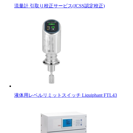
流量計 引取り校正サービス(JCSS認定校正)
液体用レベルリミットスイッチ Liquiphant FTL43