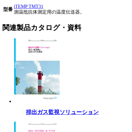
iTEMP TMT31
型番
測温抵抗体測定用の温度伝送器。
関連製品カタログ・資料
排出ガス監視ソリューション