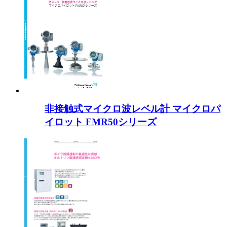
非接触式マイクロ波レベル計 マイクロパ
イロット FMR50シリーズ