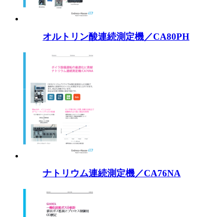
オルトリン酸連続測定機／CA80PH
ナトリウム連続測定機／CA76NA