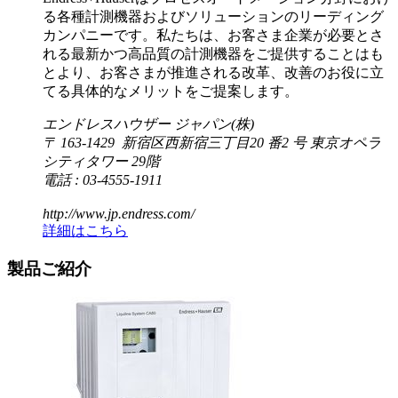
る各種計測機器およびソリューションのリーディング
カンパニーです。私たちは、お客さま企業が必要とさ
れる最新かつ高品質の計測機器をご提供することはも
とより、お客さまが推進される改革、改善のお役に立
てる具体的なメリットをご提案します。
エンドレスハウザー ジャパン(株)
〒 163-1429 新宿区西新宿三丁目20 番2 号 東京オペラ
シティタワー 29階
電話 : 03-4555-1911
http://www.jp.endress.com/
詳細はこちら
製品ご紹介