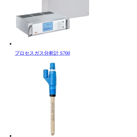
プロセスガス分析計 S700