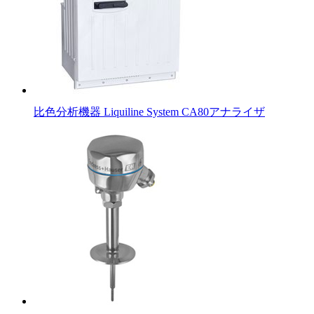
比色分析機器 Liquiline System CA80アナライザ