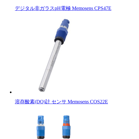
デジタル非ガラスpH電極 Memosens CPS47E
溶存酸素(DO)計 センサ Memosens COS22E