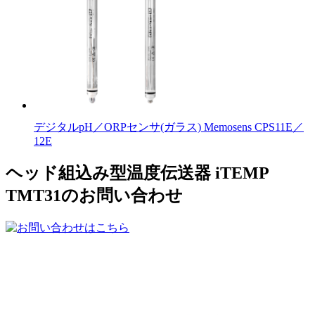
デジタルpH／ORPセンサ(ガラス) Memosens CPS11E／
12E
ヘッド組込み型温度伝送器 iTEMP
TMT31のお問い合わせ