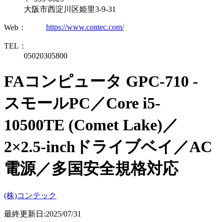
大阪市西淀川区姫里3-9-31
https://www.contec.com/
Web：
TEL：
05020305800
FAコンピュータ GPC-710 -
スモールPC／Core i5-
10500TE (Comet Lake)／
2×2.5-inchドライブベイ／AC
電源／多国安全規格対応
(株)コンテック
最終更新日:2025/07/31