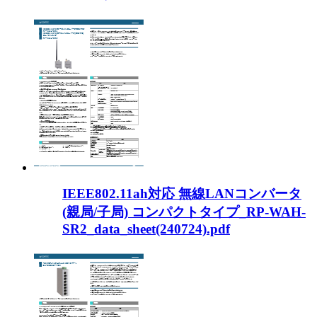
IEEE802.11ah対応 無線LANコンバータ
(親局/子局) コンパクトタイプ_RP-WAH-
SR2_data_sheet(240724).pdf