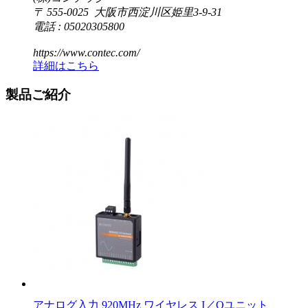
〒 555-0025 大阪市西淀川区姫里3-9-31
電話 : 05020305800
https://www.contec.com/
詳細はこちら
製品ご紹介
アナログ入力 920MHz ワイヤレス I／Oユニット