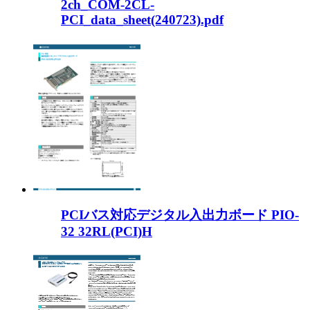
2ch_COM-2CL-
PCI_data_sheet(240723).pdf
PCIバス対応デジタル入出力ボード PIO-
32 32RL(PCI)H