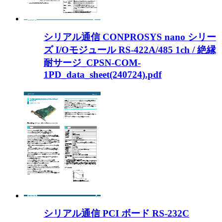
シリアル通信 CONPROSYS nano シリー
ズ I/Oモジュール RS-422A/485 1ch / 絶縁
耐サージ_CPSN-COM-
1PD_data_sheet(240724).pdf
シリアル通信 PCI ボード RS-232C