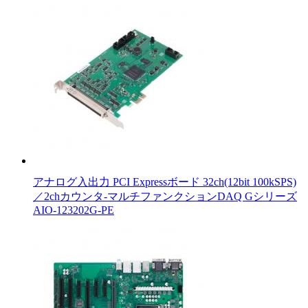
アナログ入出力 PCI Expressボード 32ch(12bit 100kSPS)
／2chカウンタ-マルチファンクションDAQ Gシリーズ
AIO-123202G-PE