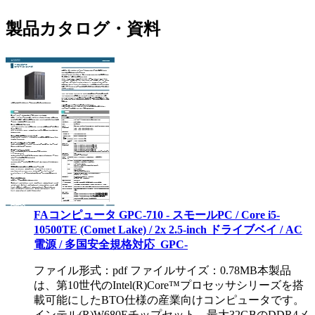
製品カタログ・資料
FAコンピュータ GPC-710 - スモールPC / Core i5-
10500TE (Comet Lake) / 2x 2.5-inch ドライブベイ / AC
電源 / 多国安全規格対応_GPC-
ファイル形式：pdf ファイルサイズ：0.78MB
本製品
は、第10世代のIntel(R)Core™プロセッサシリーズを搭
載可能にしたBTO仕様の産業向けコンピュータです。
インテル(R)W680Eチップセット、最大32GBのDDR4メ