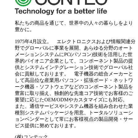
私たちの商品を通じて、世界中の人々の暮らしをより
豊かに。
1975年4月設立。 エレクトロニクスおよび情報関連分
野でグローバルに事業を展開、あらゆる分野のオート
メーションシステムにPC(パソコン)技術を活用した世
界的パイオニア企業として、コンポーネント製品の提
供とシステムインテグレーション技術でグローバル社
会に貢献しております。 電子機器の総合メーカーと
して高品位な産業用パソコン・拡張ボード・ネットワ
ーク機器・ソフトウェアなどのコンポーネント製品を
豊富に取り揃え、独創的な先進コア技術でお客様のご
要望に応じたOEM/ODMやカスタマイズにも対応。
また、通信サービスやシステム機器を組み合わせた業
種別システムパッケージを用意、トータルソリューシ
ョンベンダーとして常にお客様視点の製品開発・サー
ビス提供に努めております。
(株)コンテック