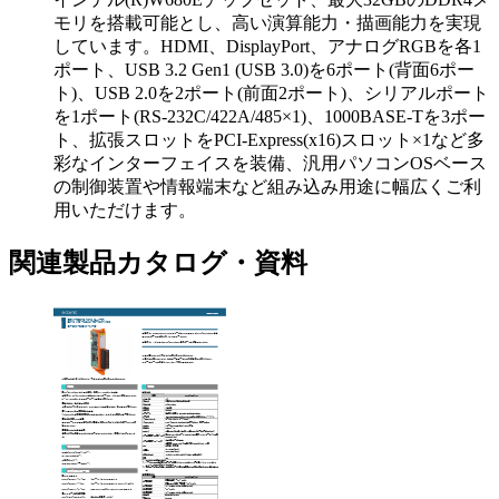
モリを搭載可能とし、高い演算能力・描画能力を実現
しています。HDMI、DisplayPort、アナログRGBを各1
ポート、USB 3.2 Gen1 (USB 3.0)を6ポート(背面6ポー
ト)、USB 2.0を2ポート(前面2ポート)、シリアルポート
を1ポート(RS-232C/422A/485×1)、1000BASE-Tを3ポー
ト、拡張スロットをPCI-Express(x16)スロット×1など多
彩なインターフェイスを装備、汎用パソコンOSベース
の制御装置や情報端末など組み込み用途に幅広くご利
用いただけます。
関連製品カタログ・資料