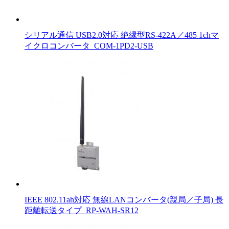
シリアル通信 USB2.0対応 絶縁型RS-422A／485 1chマ
イクロコンバータ_COM-1PD2-USB
IEEE 802.11ah対応 無線LANコンバータ(親局／子局) 長
距離転送タイプ_RP-WAH-SR12