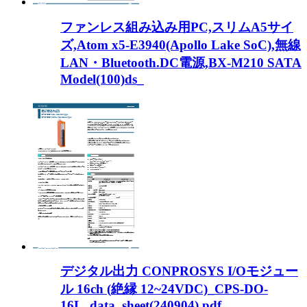
ファンレス組み込み用PC,スリムA5サイ
ズ,Atom x5-E3940(Apollo Lake SoC),無線
LAN・Bluetooth.DC電源,BX-M210 SATA
Model(100)ds_
デジタル出力 CONPROSYS I/Oモジュー
ル 16ch (絶縁 12~24VDC)_CPS-DO-
16L_data_sheet(240904).pdf