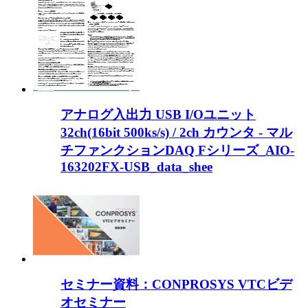
アナログ入出力 USB I/Oユニット
32ch(16bit 500ks/s) / 2ch カウンタ - マル
チファンクションDAQ Fシリーズ_AIO-
163202FX-USB_data_shee
セミナー資料：CONPROSYS VTCビデ
オセミナー