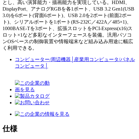
とし、高い演算能力・描画能力を実現している。HDMI、
DisplayPort、アナログRGBを各1ポート、USB 3.2 Gen1(USB
3.0)を6ポート(背面6ポート)、USB 2.0を2ポート(前面2ポー
ト)、シリアルポートを1ポート(RS-232C／422A／485×1)、
1000BASE-Tを3ポート、拡張スロットをPCI-Express(x16)ス
ロット×1など多彩なインターフェースを装備。汎用パソコ
ンOSベースの制御装置や情報端末など組み込み用途に幅広
く利用できる。
コンピューター/周辺機器
│
産業用コンピュータ/パネル
コンピュータ
│
仕様