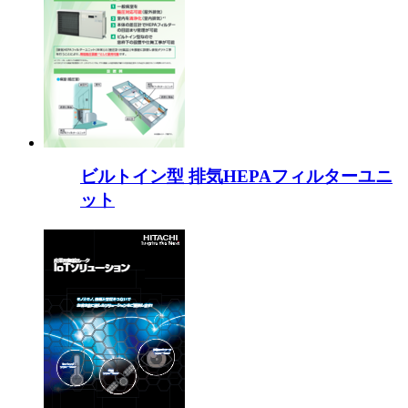
ビルトイン型 排気HEPAフィルターユニ
ット