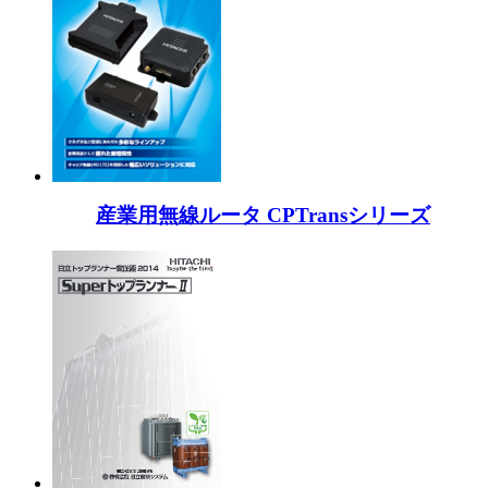
産業用無線ルータ CPTransシリーズ