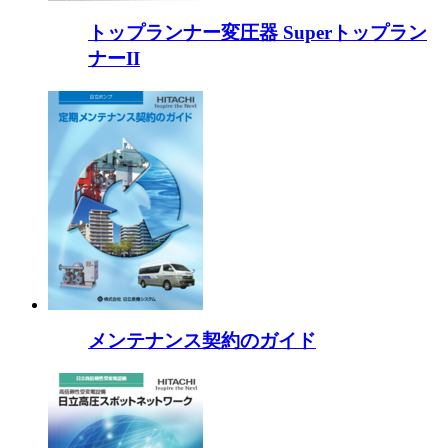
トップランナー変圧器 Superトップラン
ナーII
メンテナンス契約のガイド