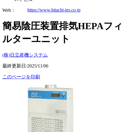
https://www.hitachi-ies.co.jp
Web：
簡易陰圧装置排気HEPAフィ
ルターユニット
(株)日立産機システム
最終更新日:2025/11/06
このページを印刷