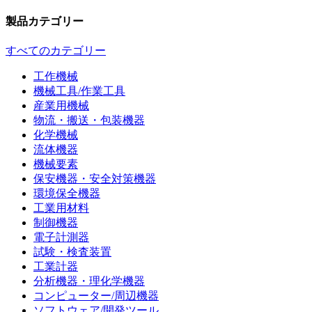
製品カテゴリー
すべてのカテゴリー
工作機械
機械工具/作業工具
産業用機械
物流・搬送・包装機器
化学機械
流体機器
機械要素
保安機器・安全対策機器
環境保全機器
工業用材料
制御機器
電子計測器
試験・検査装置
工業計器
分析機器・理化学機器
コンピューター/周辺機器
ソフトウェア/開発ツール