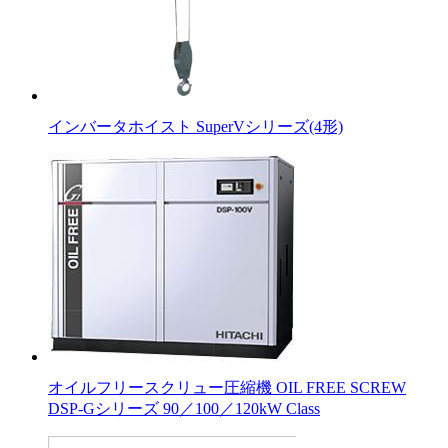
インバータホイスト SuperVシリーズ(4形)
オイルフリースクリュー圧縮機 OIL FREE SCREW
DSP-Gシリーズ 90／100／120kW Class