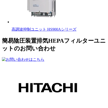
高調波抑制ユニット HS900Aシリーズ
簡易陰圧装置排気HEPAフィルターユニ
ットのお問い合わせ