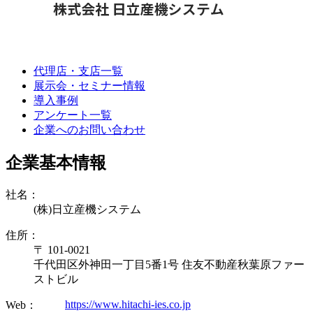
代理店・支店一覧
展示会・セミナー情報
導入事例
アンケート一覧
企業へのお問い合わせ
企業基本情報
社名：
(株)日立産機システム
住所：
〒 101-0021
千代田区外神田一丁目5番1号 住友不動産秋葉原ファー
ストビル
https://www.hitachi-ies.co.jp
Web：