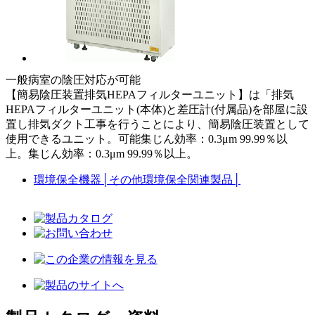
一般病室の陰圧対応が可能
【簡易陰圧装置排気HEPAフィルターユニット】は「排気
HEPAフィルターユニット(本体)と差圧計(付属品)を部屋に設
置し排気ダクト工事を行うことにより、簡易陰圧装置として
使用できるユニット。可能集じん効率：0.3μm 99.99％以
上。集じん効率：0.3μm 99.99％以上。
環境保全機器
│
その他環境保全関連製品
│