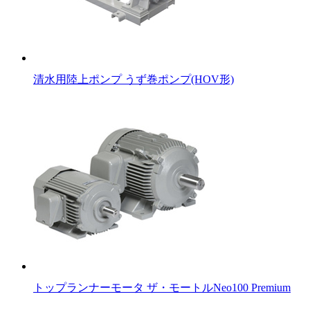
清水用陸上ポンプ うず巻ポンプ(HOV形)
トップランナーモータ ザ・モートルNeo100 Premium