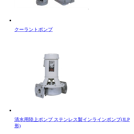
クーラントポンプ
清水用陸上ポンプ ステンレス製インラインポンプ(JLP
形)