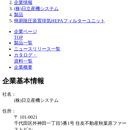
企業情報
(株)日立産機システム
製品
簡易陰圧装置排気HEPAフィルターユニット
企業ページ
TOP
製品一覧
ニュースリリース一覧
カタログ・
資料一覧
企業概要
企業基本情報
社名：
(株)日立産機システム
住所：
〒 101-0021
千代田区外神田一丁目5番1号 住友不動産秋葉原ファー
ストビル