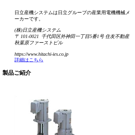
日立産機システムは日立グループの産業用電機機械メ
ーカーです。
(株)日立産機システム
〒 101-0021 千代田区外神田一丁目5番1号 住友不動産
秋葉原ファーストビル
https://www.hitachi-ies.co.jp
詳細はこちら
製品ご紹介