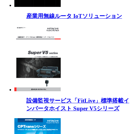
産業用無線ルータ IoTソリューション
設備監視サービス「FitLive」標準搭載イ
ンバータホイスト Super V5シリーズ