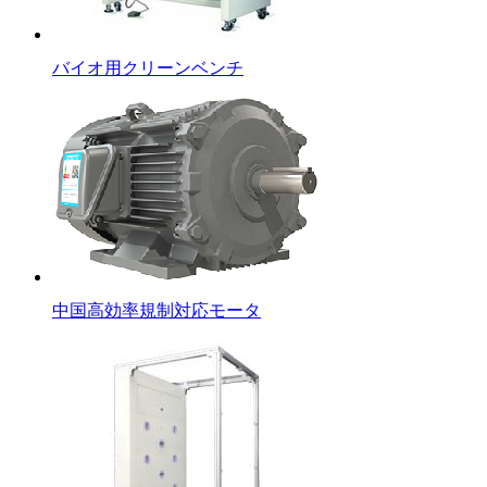
バイオ用クリーンベンチ
中国高効率規制対応モータ