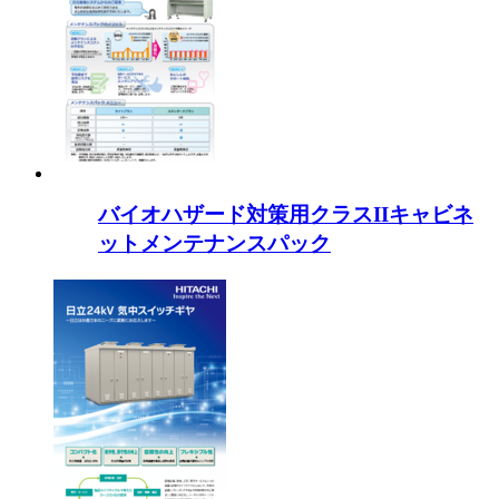
バイオハザード対策用クラスIIキャビネ
ットメンテナンスパック