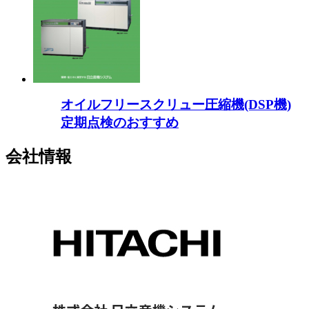
オイルフリースクリュー圧縮機(DSP機)
定期点検のおすすめ
会社情報