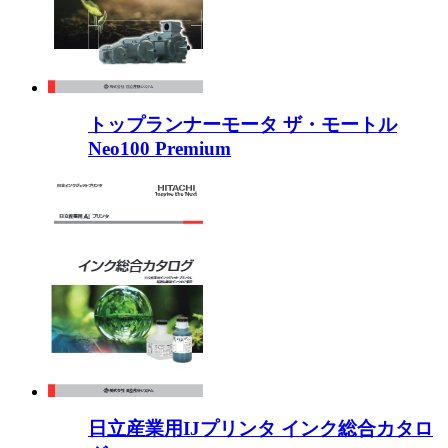
トップランナーモータ ザ・モートル
Neo100 Premium
日立産業用IJプリンタ インク総合カタロ