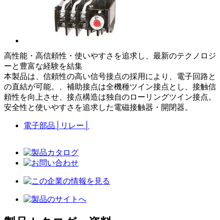
高性能・高信頼性・使いやすさを追求し、最新のテクノロジ
ーと豊富な経験を結集
本製品は、信頼性の高い信号接点の採用により、電子回路と
の直結が可能。、補助接点は全機種ツイン接点とし、接触信
頼性を向上させ、接点構造は独自のローリングツイン接点。
安全性と使いやすさを追求した電磁接触器・開閉器。
電子部品
│
リレー
│