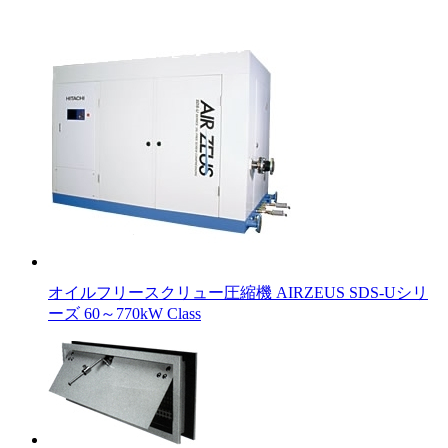
オイルフリースクリュー圧縮機 AIRZEUS SDS-Uシリ
ーズ 60～770kW Class