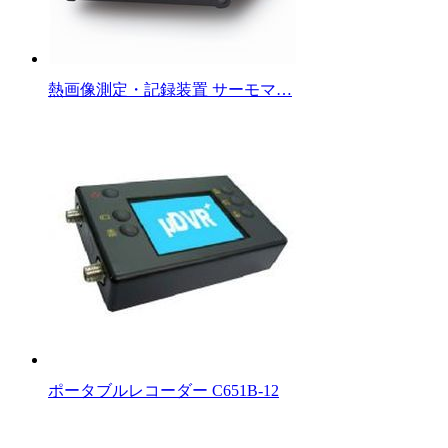
熱画像測定・記録装置 サーモマ…
ポータブルレコーダー C651B-12