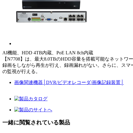
AI機能、HDD 4TB内蔵、PoE LAN 8ch内蔵
【N7708】は、最大8.0TBのHDD容量を搭載可能なネッ
録画をしながら再生が行え、録画漏れがない。さらに、スマ
の監視が行える。
画像関連機器
│
DVR/ビデオレコーダ/画像記録装置
│
一緒に閲覧されている製品