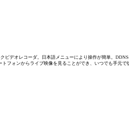
トワークビデオレコーダ。日本語メニューにより操作が簡単。DD
ートフォンからライブ映像を見ることができ、いつでも手元で