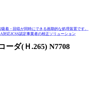
O2吸着・回収が同時にできる画期的な処理装置です。
A対応JCSS認定事業者の校正ソリューション
ダ(Ｈ.265) N7708