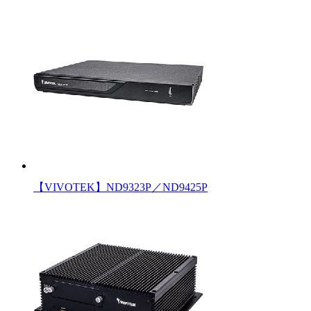
【VIVOTEK】ND9323P／ND9425P