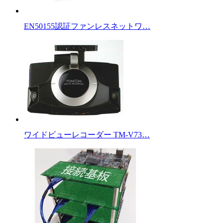
EN50155認証ファンレスネットワ…
ワイドビューレコーダー TM-V73…