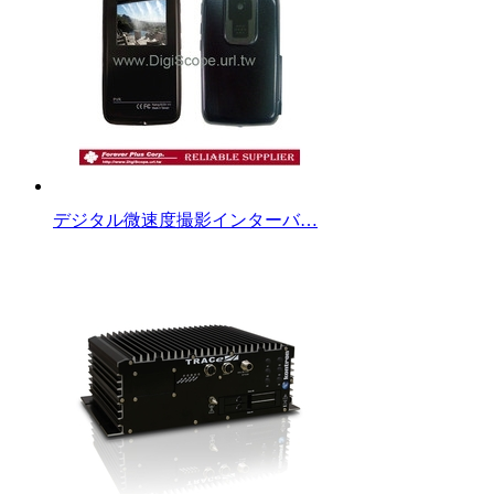
デジタル微速度撮影インターバ…