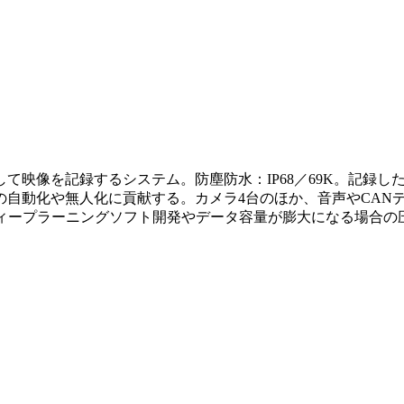
て映像を記録するシステム。防塵防水：IP68／69K。記録し
の自動化や無人化に貢献する。カメラ4台のほか、音声やCAN
ディープラーニングソフト開発やデータ容量が膨大になる場合の