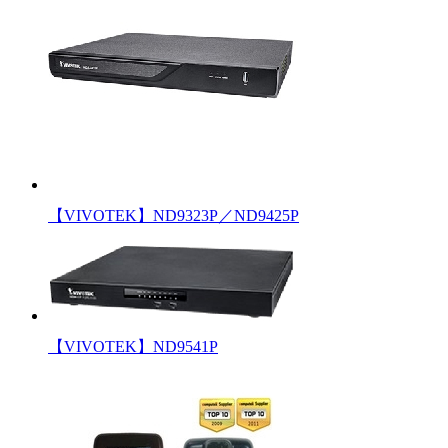
【VIVOTEK】ND9323P／ND9425P
【VIVOTEK】ND9541P