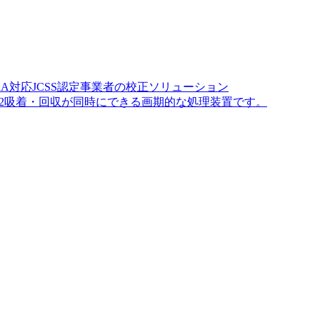
A対応JCSS認定事業者の校正ソリューション
O2吸着・回収が同時にできる画期的な処理装置です。