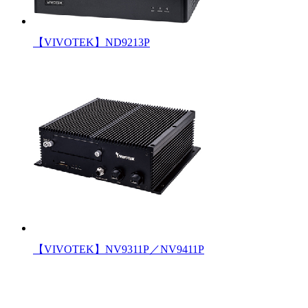
【VIVOTEK】ND9213P
【VIVOTEK】NV9311P／NV9411P