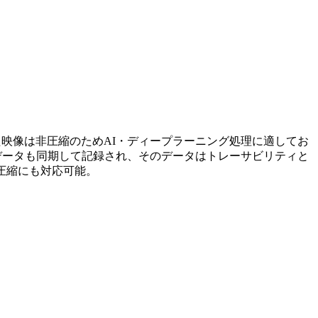
た映像は非圧縮のためAI・ディープラーニング処理に適してお
データも同期して記録され、そのデータはトレーサビリティと
圧縮にも対応可能。