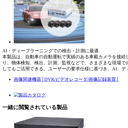
AI・ディープラーニングでの検出・計測に最適
本製品は、自動車の自動運転で実績のある車載カメラを接続し
り、物体検知、検出、計測、監視などで、さまざまな現場で
してもご活用できる。ユーザーの要求仕様に基づき、AI、
画像関連機器
│
DVR/ビデオレコーダ/画像記録装置
│
一緒に閲覧されている製品