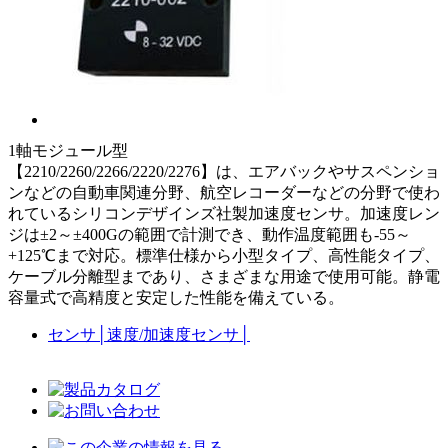
1軸モジュール型
【2210/2260/2266/2220/2276】は、エアバックやサスペンショ
ンなどの自動車関連分野、航空レコーダーなどの分野で使わ
れているシリコンデザインズ社製加速度センサ。加速度レン
ジは±2～±400Gの範囲で計測でき、動作温度範囲も-55～
+125℃まで対応。標準仕様から小型タイプ、高性能タイプ、
ケーブル分離型まであり、さまざまな用途で使用可能。静電
容量式で高精度と安定した性能を備えている。
センサ
│
速度/加速度センサ
│