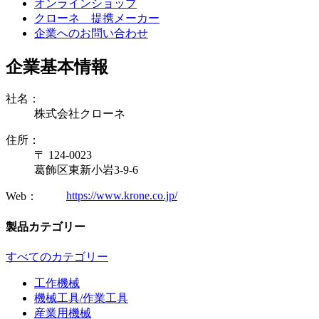
オンラインショップ
クローネ 提携メーカー
企業へのお問い合わせ
企業基本情報
社名：
株式会社クローネ
住所：
〒 124-0023
葛飾区東新小岩3-9-6
https://www.krone.co.jp/
Web：
製品カテゴリー
すべてのカテゴリー
工作機械
機械工具/作業工具
産業用機械