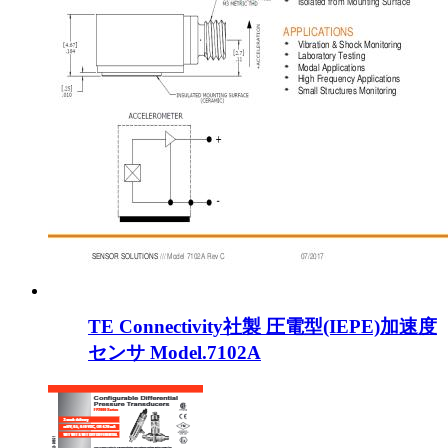
TE Connectivity社製 圧電型(IEPE)加速度
センサ Model.7102A