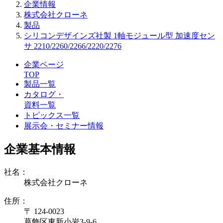
企業情報
株式会社クローネ
製品
シリコンデザインズ社製 1軸モジュール型 加速度セン
サ 2210/2260/2266/2220/2276
企業ページ
TOP
製品一覧
カタログ・
資料一覧
トピックス一覧
展示会・セミナー情報
企業基本情報
社名：
株式会社クローネ
住所：
〒 124-0023
葛飾区東新小岩3-9-6