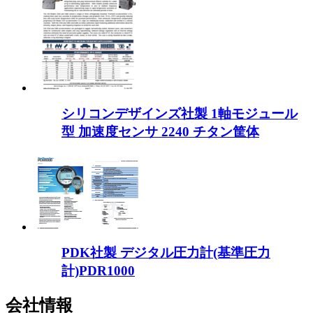
シリコンデザインズ社製 1軸モジュール
型 加速度センサ 2240 チタン筐体
PDK社製 デジタル圧力計(基準圧力
計)PDR1000
会社情報