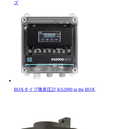
ズ
BOXタイプ微差圧計 KS2900 in the BOX