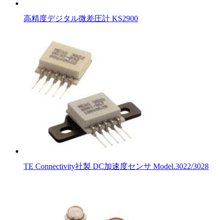
高精度デジタル微差圧計 KS2900
TE Connectivity社製 DC加速度センサ Model.3022/3028