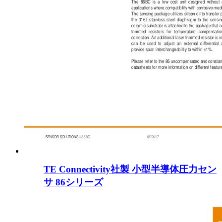
TE Connectivity社製 小型半導体圧力セン
サ 86シリーズ