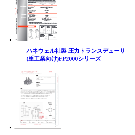
ハネウェル社製 圧力トランスデューサ
(重工業向け)FP2000シリーズ