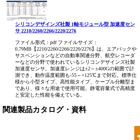
シリコンデザインズ社製 1軸モジュール型 加速度セン
サ 2210/2260/2266/2220/2276
ファイル形式：pdf ファイルサイズ：
0.79MB
【2210/2260/2266/2220/2276】は、エアバックや
サスペンションなどの自動車関連分野、航空レコーダ
ーなどの分野で使われているシリコンデザインズ社製
加速度センサ。加速度レンジは±2～±400Gの範囲で計
測でき、動作温度範囲も-55～+125℃まで対応。標準仕
様から小型タイプ、高性能タイプ、ケーブル分離型ま
であり、様々な用途で使用可能。静電容量式で高精度
と安定した性能を備えている。
関連製品カタログ・資料