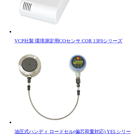
VCP社製 環境測定用COセンサ COR 13F0シリーズ
油圧式ハンディ ロードセル(偏芯荷重対応) YELシリー