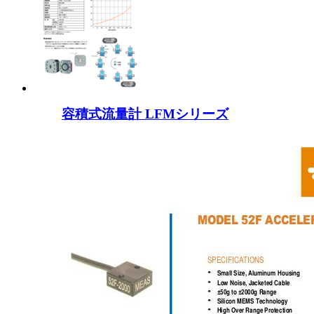
容積式流量計 LFMシリーズ