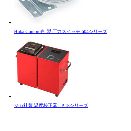
Huba Contorol社製 圧力スイッチ 604シリーズ
ジカ社製 温度校正器 TP 18シリーズ