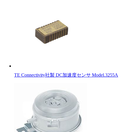
TE Connectivity社製 DC加速度センサ Model.3255A