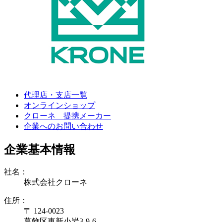
代理店・支店一覧
オンラインショップ
クローネ 提携メーカー
企業へのお問い合わせ
企業基本情報
社名：
株式会社クローネ
住所：
〒 124-0023
葛飾区東新小岩3-9-6