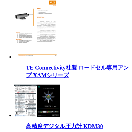
TE Connectivity社製 ロードセル専用アン
プ XAMシリーズ
高精度デジタル圧力計 KDM30