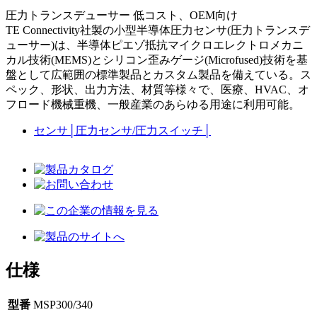
圧力トランスデューサー 低コスト、OEM向け
TE Connectivity社製の小型半導体圧力センサ(圧力トランスデ
ューサー)は、半導体ピエゾ抵抗マイクロエレクトロメカニ
カル技術(MEMS)とシリコン歪みゲージ(Microfused)技術を基
盤として広範囲の標準製品とカスタム製品を備えている。ス
ペック、形状、出力方法、材質等様々で、医療、HVAC、オ
フロード機械重機、一般産業のあらゆる用途に利用可能。
センサ
│
圧力センサ/圧力スイッチ
│
仕様
型番
MSP300/340