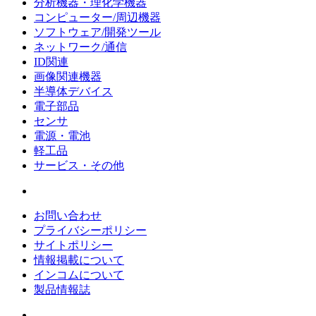
分析機器・理化学機器
コンピューター/周辺機器
ソフトウェア/開発ツール
ネットワーク/通信
ID関連
画像関連機器
半導体デバイス
電子部品
センサ
電源・電池
軽工品
サービス・その他
お問い合わせ
プライバシーポリシー
サイトポリシー
情報掲載について
インコムについて
製品情報誌