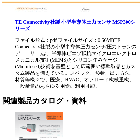
TE Connectivity社製 小型半導体圧力センサ MSP300シ
リーズ
ファイル形式：pdf ファイルサイズ：0.66MB
TE
Connectivity社製の小型半導体圧力センサ(圧力トランス
デューサー)は、半導体ピエゾ抵抗マイクロエレクトロ
メカニカル技術(MEMS)とシリコン歪みゲージ
(Microfused)技術を基盤として広範囲の標準製品とカス
タム製品を備えている。スペック、形状、出力方法、
材質等様々で、医療、HVAC、オフロード機械重機、
一般産業のあらゆる用途に利用可能。
関連製品カタログ・資料