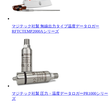
マジテック社製 無線出力タイプ温度データロガー
RFTCTEMP2000Aシリーズ
マジテック社製 圧力・温度データロガーPR1000シリー
ズ