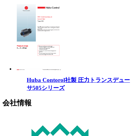
Huba Contorol社製 圧力トランスデュー
サ505シリーズ
会社情報