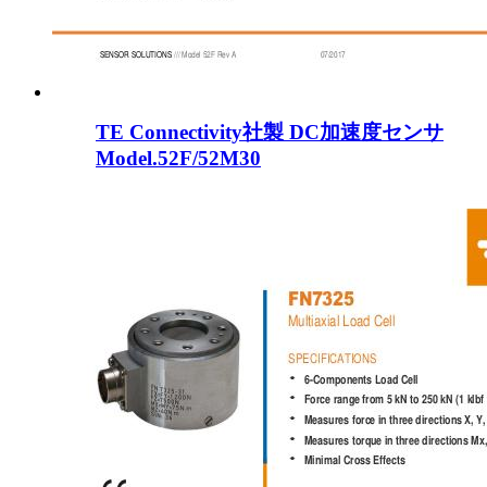
TE Connectivity社製 DC加速度センサ
Model.52F/52M30