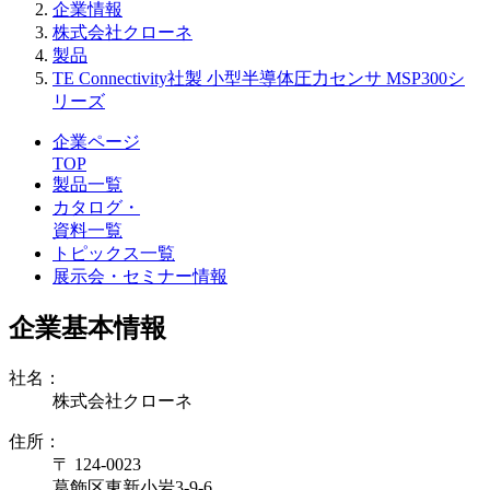
企業情報
株式会社クローネ
製品
TE Connectivity社製 小型半導体圧力センサ MSP300シ
リーズ
企業ページ
TOP
製品一覧
カタログ・
資料一覧
トピックス一覧
展示会・セミナー情報
企業基本情報
社名：
株式会社クローネ
住所：
〒 124-0023
葛飾区東新小岩3-9-6