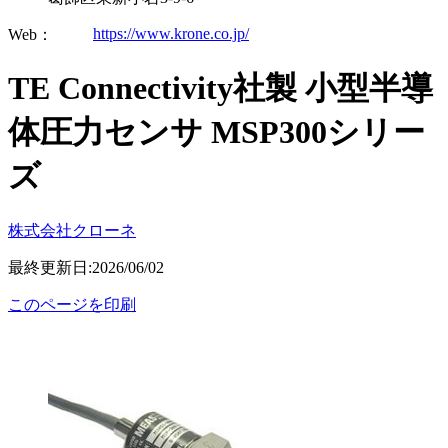
https://www.krone.co.jp/
Web：
TE Connectivity社製 小型半導
体圧力センサ MSP300シリー
ズ
株式会社クローネ
最終更新日:2026/06/02
このページを印刷