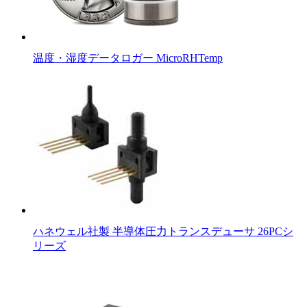
温度・湿度データロガー MicroRHTemp
ハネウェル社製 半導体圧力トランスデューサ 26PCシ
リーズ