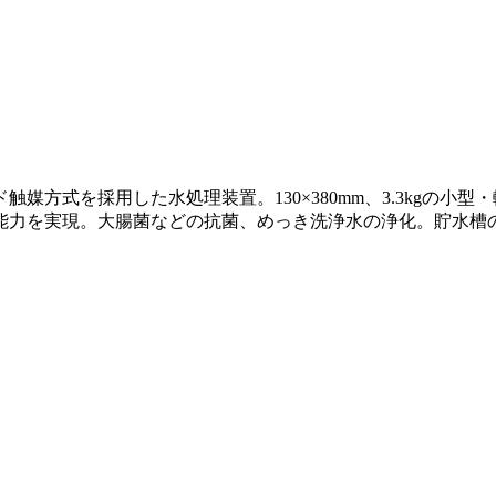
方式を採用した水処理装置。130×380mm、3.3kgの小
能力を実現。大腸菌などの抗菌、めっき洗浄水の浄化。貯水槽