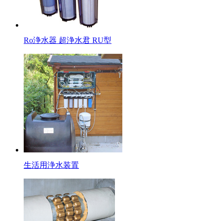
Ro浄水器 超浄水君 RU型
生活用浄水装置