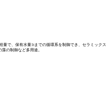
型・軽量で、保有水量1tまでの循環系を制御でき、セラミックス
の藻の制御など多用途。