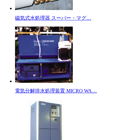
磁気式水処理器 スーパー・マグ…
電気分解排水処理装置 MICRO WA…