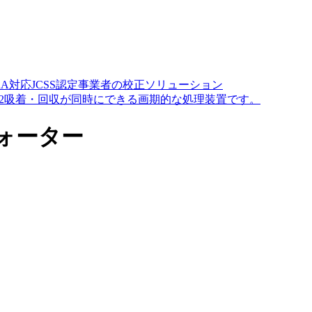
A対応JCSS認定事業者の校正ソリューション
O2吸着・回収が同時にできる画期的な処理装置です。
ォーター