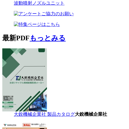
波動噴射ノズルユニット
最新PDF
もっとみる
大銳機械企業社 製品カタログ
大銳機械企業社