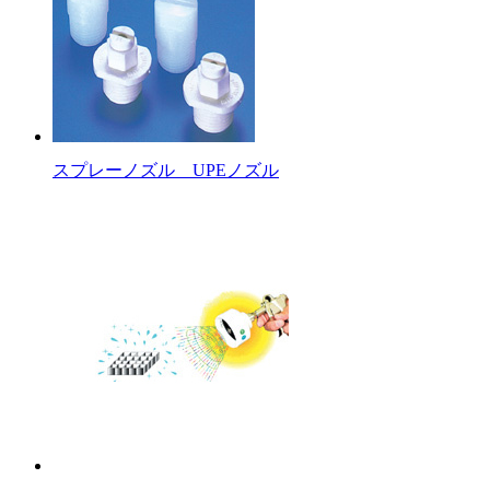
スプレーノズル UPEノズル