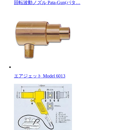
回転波動ノズル Pata-Gun(パタ…
エアジェット Model 6013