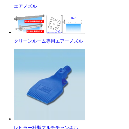
エアノズル
クリーンルーム専用エアーノズル
レヒラー社製マルチチャンネル…