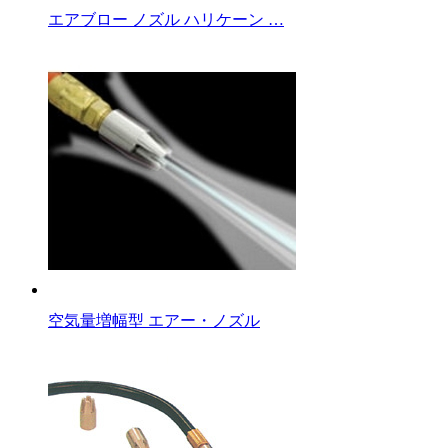
エアブロー ノズル ハリケーン …
空気量増幅型 エアー・ノズル