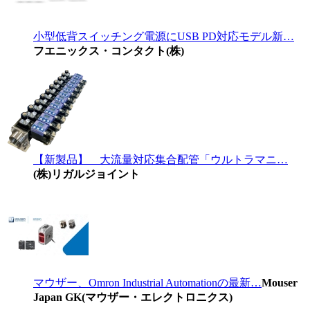
小型低背スイッチング電源にUSB PD対応モデル新…
フエニックス・コンタクト(株)
【新製品】 大流量対応集合配管「ウルトラマニ…
(株)リガルジョイント
マウザー、Omron Industrial Automationの最新…
Mouser
Japan GK(マウザー・エレクトロニクス)