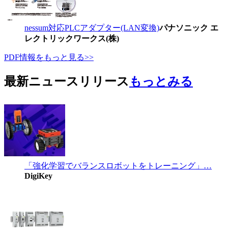
nessum対応PLCアダプター(LAN変換)
パナソニック エ
レクトリックワークス(株)
PDF情報をもっと見る>>
最新ニュースリリース
もっとみる
「強化学習でバランスロボットをトレーニング」…
DigiKey