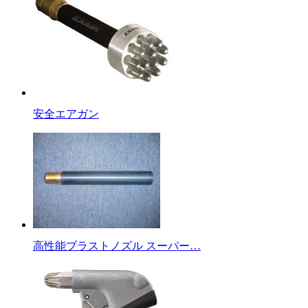
安全エアガン
高性能ブラストノズル スーパー…