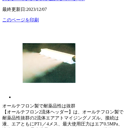
最終更新日:2023/12/07
このページを印刷
オールテフロン製で耐薬品性は抜群
【オールテフロン2流体ヘッダー】は、オールテフロン製で
耐薬品性抜群の2流体エアアトマイジングノズル。接続は
液、エアともにPT1／4メス、最大使用圧力はエア0.5MPa、