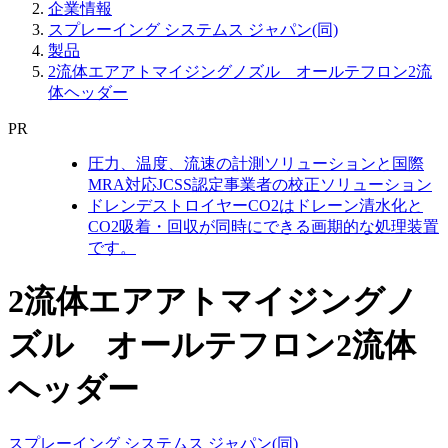
企業情報
スプレーイング システムス ジャパン(同)
製品
2流体エアアトマイジングノズル オールテフロン2流
体ヘッダー
PR
圧力、温度、流速の計測ソリューションと国際
MRA対応JCSS認定事業者の校正ソリューション
ドレンデストロイヤーCO2はドレーン清水化と
CO2吸着・回収が同時にできる画期的な処理装置
です。
2流体エアアトマイジングノ
ズル オールテフロン2流体
ヘッダー
スプレーイング システムス ジャパン(同)