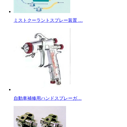
ミストクーラントスプレー装置 …
自動車補修用ハンドスプレーガ…