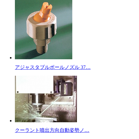
アジャスタブルボールノズル 37…
クーラント噴出方向自動姿勢ノ…