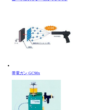
帯電ガン GC90x