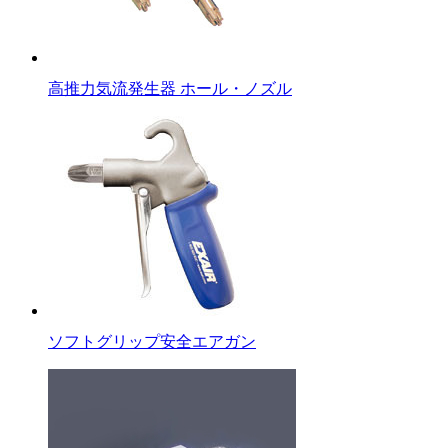
高推力気流発生器 ホール・ノズル
ソフトグリップ安全エアガン