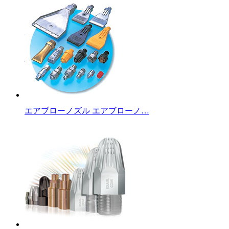
エアブローノズル エアブローノ…