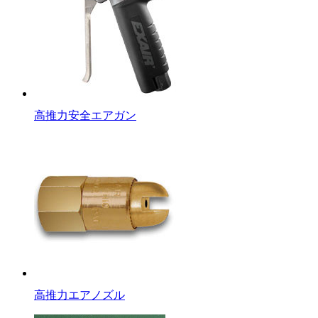
高推力安全エアガン
高推力エアノズル