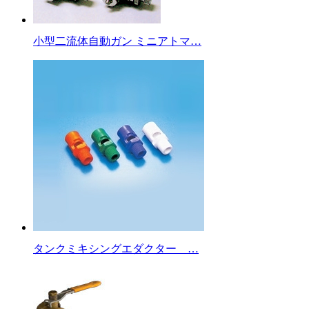
小型二流体自動ガン ミニアトマ…
タンクミキシングエダクター …