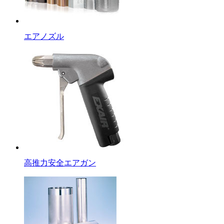
エアノズル
高推力安全エアガン