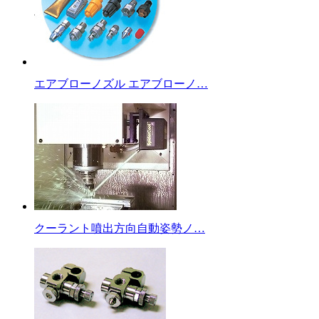
エアブローノズル エアブローノ…
クーラント噴出方向自動姿勢ノ…