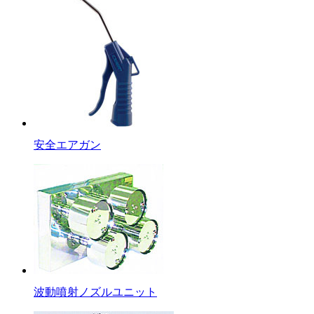
安全エアガン
波動噴射ノズルユニット