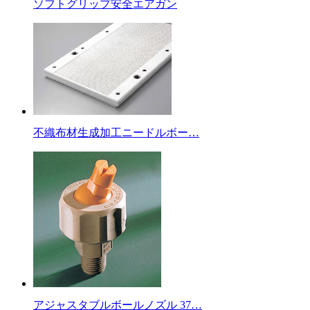
ソフトグリップ安全エアガン
不織布材生成加工ニードルボー…
アジャスタブルボールノズル 37…