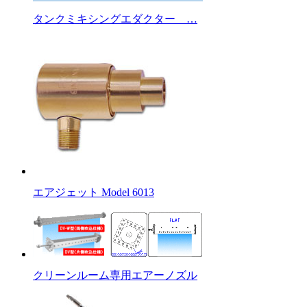
タンクミキシングエダクター …
エアジェット Model 6013
クリーンルーム専用エアーノズル