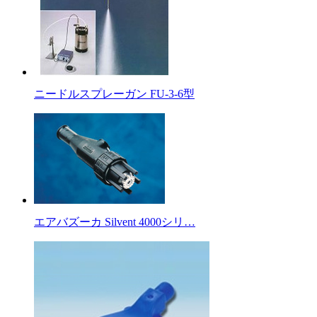
ニードルスプレーガン FU-3-6型
エアバズーカ Silvent 4000シリ…