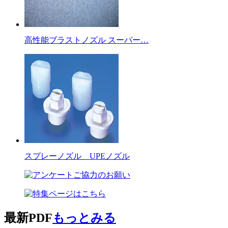
高性能ブラストノズル スーパー…
スプレーノズル UPEノズル
最新PDF
もっとみる