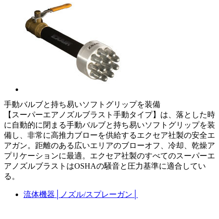
手動バルブと持ち易いソフトグリップを装備
【スーパーエアノズルブラスト手動タイプ】は、落とした時
に自動的に閉まる手動バルブと持ち易いソフトグリップを装
備し、非常に高推力ブローを供給するエクセア社製の安全エ
アガン。距離のある広いエリアのブローオフ、冷却、乾燥ア
プリケーションに最適。エクセア社製のすべてのスーパーエ
アノズルブラストはOSHAの騒音と圧力基準に適合してい
る。
流体機器
│
ノズル/スプレーガン
│