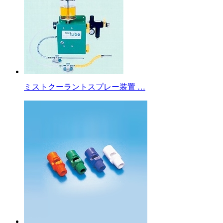
ミストクーラントスプレー装置 …