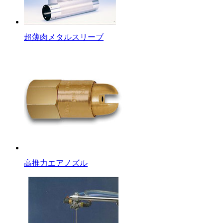
超薄肉メタルスリーブ
高推力エアノズル