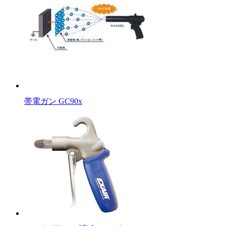
帯電ガン GC90x