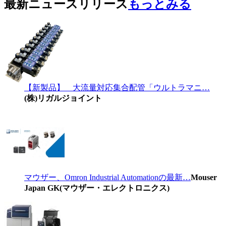
最新ニュースリリース
もっとみる
【新製品】 大流量対応集合配管「ウルトラマニ…
(株)リガルジョイント
マウザー、Omron Industrial Automationの最新…
Mouser
Japan GK(マウザー・エレクトロニクス)