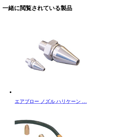
一緒に閲覧されている製品
エアブロー ノズル ハリケーン …