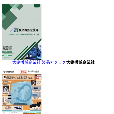
大銳機械企業社 製品カタログ
大銳機械企業社