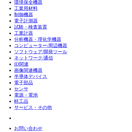
環境保全機器
工業用材料
制御機器
電子計測器
試験・検査装置
工業計器
分析機器・理化学機器
コンピューター/周辺機器
ソフトウェア/開発ツール
ネットワーク/通信
ID関連
画像関連機器
半導体デバイス
電子部品
センサ
電源・電池
軽工品
サービス・その他
お問い合わせ