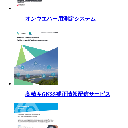
オンウエハー用測定システム
高精度GNSS補正情報配信サービス