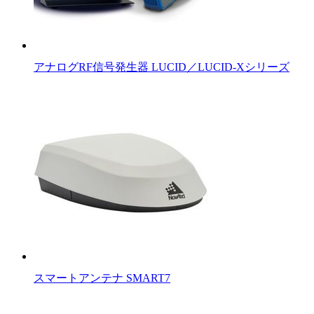
アナログRF信号発生器 LUCID／LUCID-Xシリーズ
スマートアンテナ SMART7