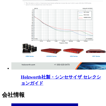
Holzworth社製・シンセサイザ セレクシ
ョンガイド
会社情報