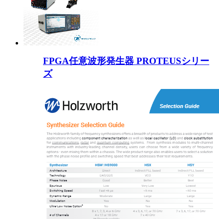
FPGA任意波形発生器 PROTEUSシリー
ズ