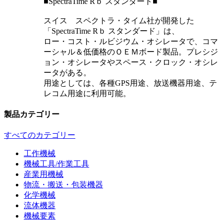
■SpectraTime Rｂ スタンダード■
スイス スペクトラ・タイム社が開発した
「SpectraTime Rｂ スタンダード」は、
ロー・コスト・ルビジウム・オシレータで、コマ
ーシャル＆低価格のＯＥＭボード製品。プレシジ
ョン・オシレータやスペース・クロック・オシレ
ータがある。
用途としては、各種GPS用途、放送機器用途、テ
レコム用途に利用可能。
製品カテゴリー
すべてのカテゴリー
工作機械
機械工具/作業工具
産業用機械
物流・搬送・包装機器
化学機械
流体機器
機械要素