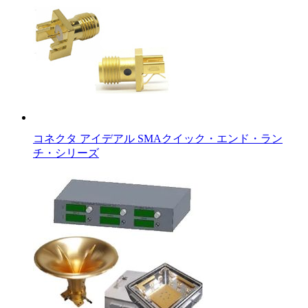
コネクタ アイデアル SMAクイック・エンド・ラン
チ・シリーズ