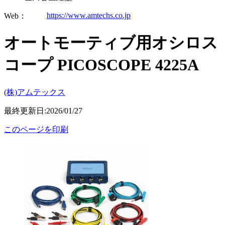
https://www.amtechs.co.jp
Web：
オートモーティブ用オシロス
コープ PICOSCOPE 4225A
(株)アムテックス
最終更新日:2026/01/27
このページを印刷