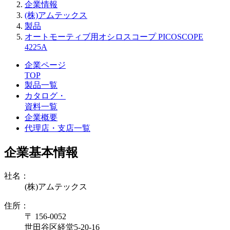
企業情報
(株)アムテックス
製品
オートモーティブ用オシロスコープ PICOSCOPE
4225A
企業ページ
TOP
製品一覧
カタログ・
資料一覧
企業概要
代理店・支店一覧
企業基本情報
社名：
(株)アムテックス
住所：
〒 156-0052
世田谷区経堂5-20-16