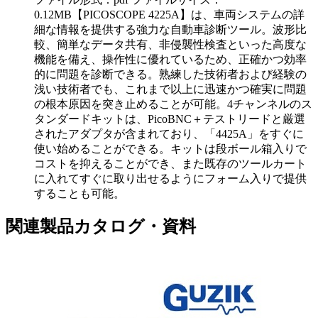
0.12MB
【PICOSCOPE 4225A】は、車両システムの詳
細な情報を提供する強力な自動車診断ツール。波形比
較、簡単なデータ共有、非侵襲性検査といった高度な
機能を備え、操作性に優れているため、正確かつ効率
的に問題を診断できる。熟練した技術者および経験の
浅い技術者でも、これまで以上に迅速かつ確実に問題
の根本原因を突き止めることが可能。4チャンネルのス
タンダードキットは、PicoBNC＋テストリードと厳選
されたアダプタが含まれており、「4425A」をすぐに
使い始めることができる。キットは段ボール箱入りで
コストを抑えることができ、また既存のツールカート
に入れてすぐに取り出せるようにフォーム入りで提供
することも可能。
関連製品カタログ・資料