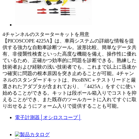
4チャンネルのスターターキットを用意
【PICOSCOPE 4225A】は、車両システムの詳細な情報を提
供する強力な自動車診断ツール。波形比較、簡単なデータ共
有、非侵襲性検査といった高度な機能を備え、操作性に優れ
ているため、正確かつ効率的に問題を診断できる。熟練した
技術者および経験の浅い技術者でも、これまで以上に迅速か
つ確実に問題の根本原因を突き止めることが可能。4チャン
ネルのスタンダードキットは、PicoBNC＋テストリードと厳
選されたアダプタが含まれており、「4425A」をすぐに使い
始めることができる。キットは段ボール箱入りでコストを抑
えることができ、また既存のツールカートに入れてすぐに取
り出せるようにフォーム入りで提供することも可能。
電子計測器
│
オシロスコープ
│