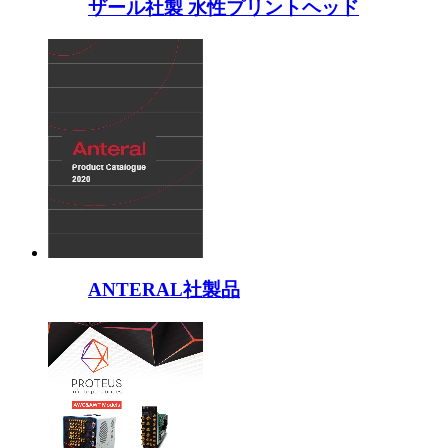
ザール社製 水性プリントヘッド
ANTERAL社製品