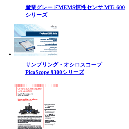
産業グレードMEMS慣性センサ MTi-600
シリーズ
サンプリング・オシロスコープ
PicoScope 9300シリーズ