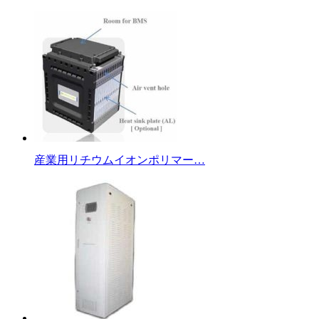
産業用リチウムイオンポリマー…