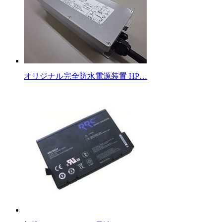
オリジナル完全防水電源装置 HP…