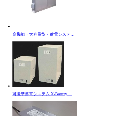
高機能・大容量型・蓄電システ…
可搬型蓄電システム X-Battery …