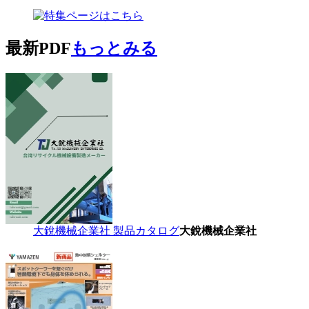
最新PDF
もっとみる
大銳機械企業社 製品カタログ
大銳機械企業社