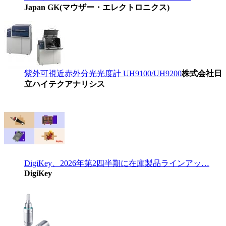
Japan GK(マウザー・エレクトロニクス)
紫外可視近赤外分光光度計 UH9100/UH9200
株式会社日
立ハイテクアナリシス
DigiKey、2026年第2四半期に在庫製品ラインアッ…
DigiKey