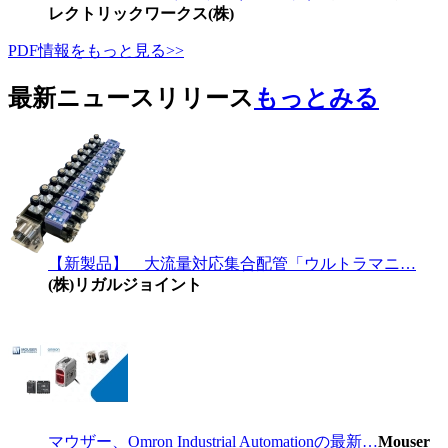
レクトリックワークス(株)
PDF情報をもっと見る>>
最新ニュースリリース
もっとみる
【新製品】 大流量対応集合配管「ウルトラマニ…
(株)リガルジョイント
マウザー、Omron Industrial Automationの最新…
Mouser