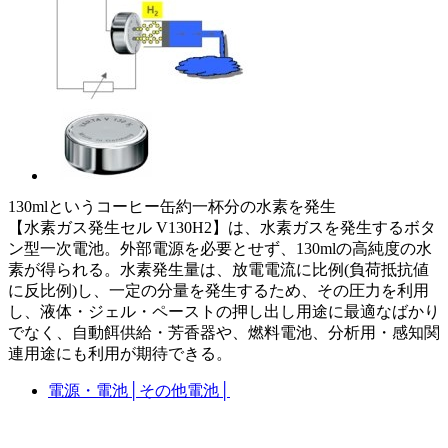
130mlというコーヒー缶約一杯分の水素を発生
【水素ガス発生セル V130H2】は、水素ガスを発生するボタ
ン型一次電池。外部電源を必要とせず、130mlの高純度の水
素が得られる。水素発生量は、放電電流に比例(負荷抵抗値
に反比例)し、一定の分量を発生するため、その圧力を利用
し、液体・ジェル・ペーストの押し出し用途に最適なばかり
でなく、自動餌供給・芳香器や、燃料電池、分析用・感知関
連用途にも利用が期待できる。
電源・電池
│
その他電池
│