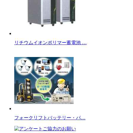
リチウムイオンポリマー蓄電池 …
フォークリフトバッテリー・パ…