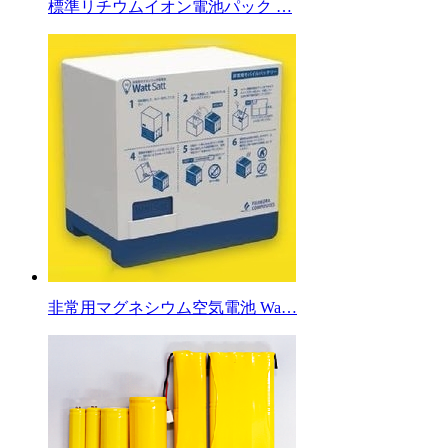
標準リチウムイオン電池パック …
非常用マグネシウム空気電池 Wa…