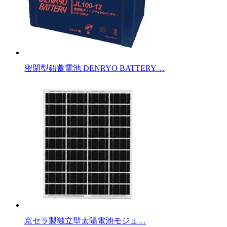
密閉型鉛蓄電池 DENRYO BATTERY…
京セラ製独立型太陽電池モジュ…