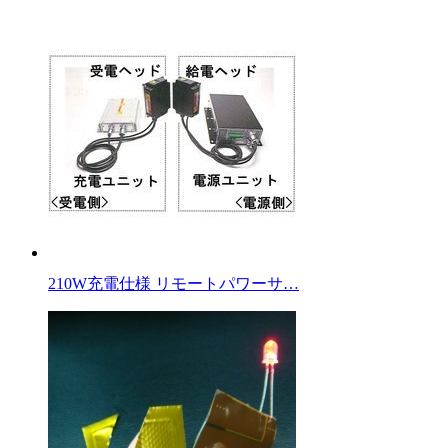
210W充電仕様 リモートパワーサ…