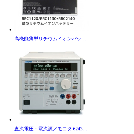
高機能薄型リチウムイオンバッ…
直流電圧・電流源／モニタ 6243…