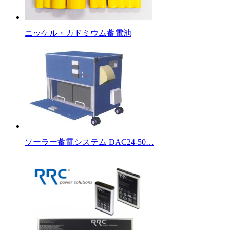
ニッケル・カドミウム蓄電池
ソーラー蓄電システム DAC24-50…