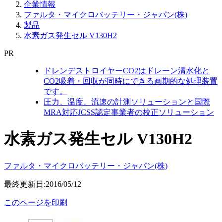
企業情報
ファルタ・マイクロバッテリー・ジャパン(株)
製品
水素ガス発生セル V130H2
PR
ドレンデストロイヤーCO2はドレーン清水化と
CO2吸着・回収が同時にできる画期的な処理装置
です。
圧力、温度、流速の計測ソリューションと国際
MRA対応JCSS認定事業者の校正ソリューション
水素ガス発生セル V130H2
ファルタ・マイクロバッテリー・ジャパン(株)
最終更新日:2016/05/12
このページを印刷