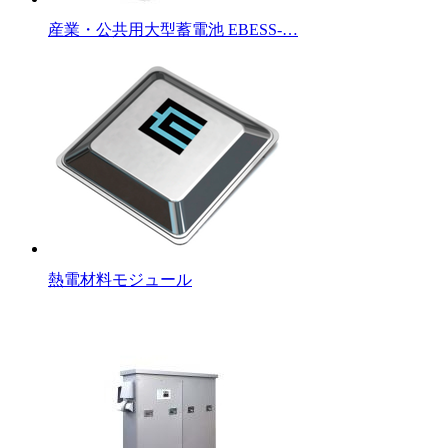
産業・公共用大型蓄電池 EBESS-…
熱電材料モジュール