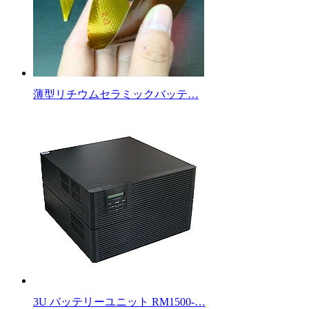
薄型リチウムセラミックバッテ…
3U バッテリーユニット RM1500-…