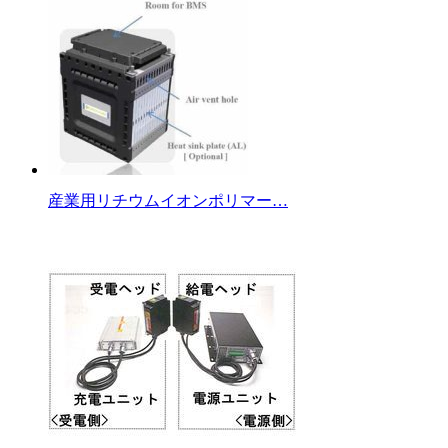
産業用リチウムイオンポリマー…