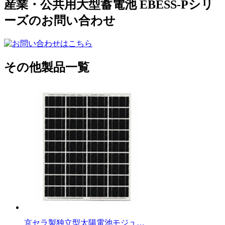
産業・公共用大型蓄電池 EBESS-Pシリ
ーズのお問い合わせ
その他製品一覧
京セラ製独立型太陽電池モジュ…