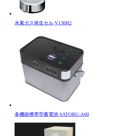
水素ガス発生セル V130H2
多機能携帯型蓄電池 SATORU-A60