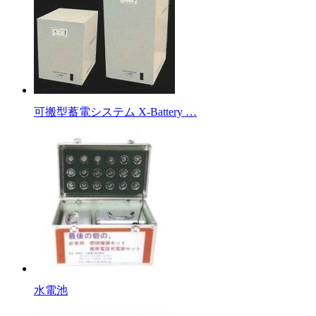
可搬型蓄電システム X-Battery …
水電池