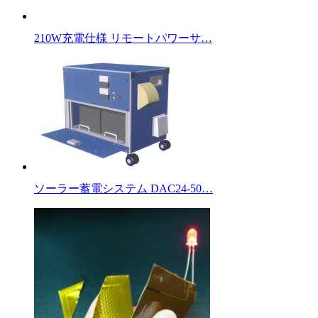
210W充電仕様 リモートパワーサ…
ソーラー蓄電システム DAC24-50…