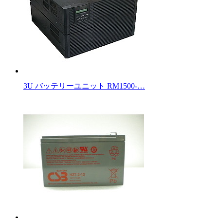
3U バッテリーユニット RM1500-…