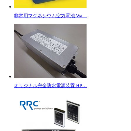
非常用マグネシウム空気電池 Wa…
オリジナル完全防水電源装置 HP…