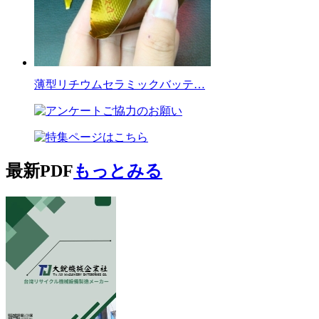
薄型リチウムセラミックバッテ…
最新PDF
もっとみる