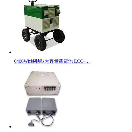
6400Wh移動型大容量蓄電池 ECO-…