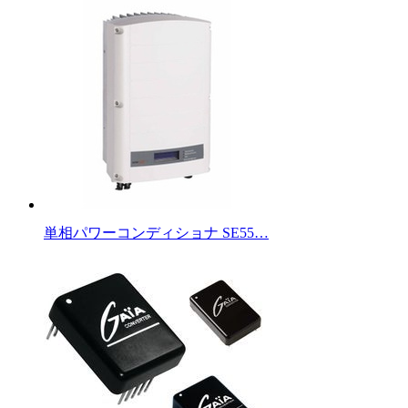
単相パワーコンディショナ SE55…