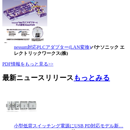
nessum対応PLCアダプター(LAN変換)
パナソニック エ
レクトリックワークス(株)
PDF情報をもっと見る>>
最新ニュースリリース
もっとみる
小型低背スイッチング電源にUSB PD対応モデル新…