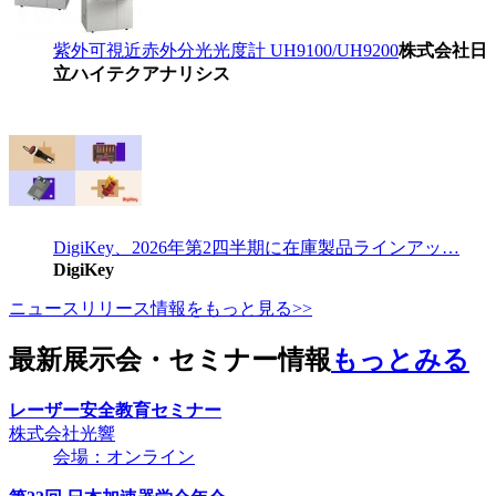
紫外可視近赤外分光光度計 UH9100/UH9200
株式会社日
立ハイテクアナリシス
DigiKey、2026年第2四半期に在庫製品ラインアッ…
DigiKey
ニュースリリース情報をもっと見る>>
最新展示会・セミナー情報
もっとみる
レーザー安全教育セミナー
株式会社光響
会場：オンライン