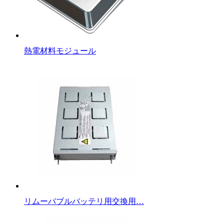
熱電材料モジュール
リムーバブルバッテリ用交換用…