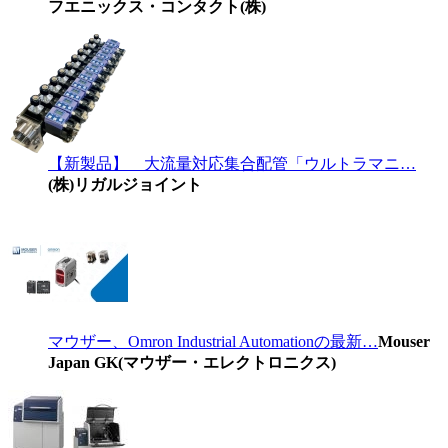
フエニックス・コンタクト(株)
【新製品】 大流量対応集合配管「ウルトラマニ…
(株)リガルジョイント
マウザー、Omron Industrial Automationの最新…
Mouser
Japan GK(マウザー・エレクトロニクス)