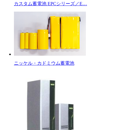
カスタム蓄電池 EPCシリーズ／E…
ニッケル・カドミウム蓄電池