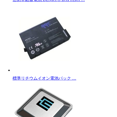
標準リチウムイオン電池パック …