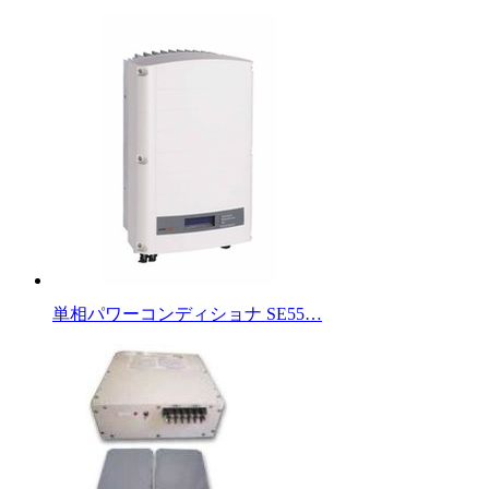
単相パワーコンディショナ SE55…