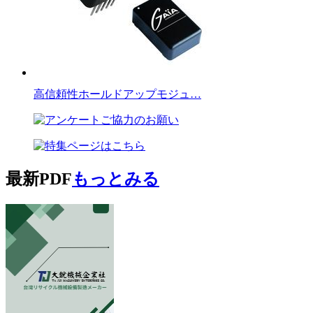
高信頼性ホールドアップモジュ…
最新PDF
もっとみる