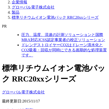
企業情報
グローバル電子株式会社
製品
標準リチウムイオン電池パック RRC20xxシリーズ
PR
圧力、温度、流速の計測ソリューションと国際
MRA対応JCSS認定事業者の校正ソリューション
ドレンデストロイヤーCO2はドレーン清水化と
CO2吸着・回収が同時にできる画期的な処理装置
です。
標準リチウムイオン電池パッ
ク RRC20xxシリーズ
グローバル電子株式会社
最終更新日:2015/11/17