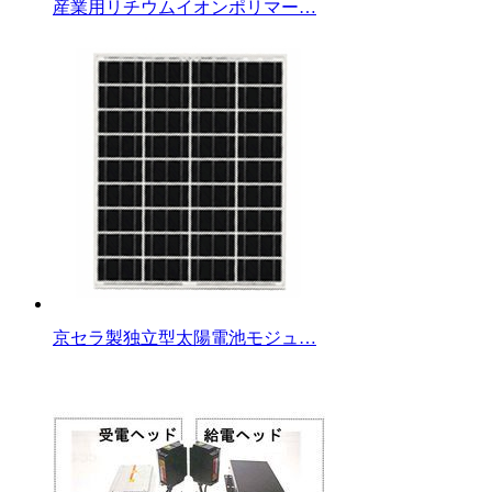
産業用リチウムイオンポリマー…
京セラ製独立型太陽電池モジュ…