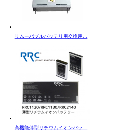
リムーバブルバッテリ用交換用…
高機能薄型リチウムイオンバッ…