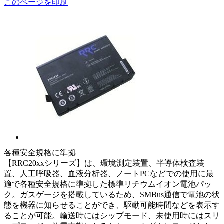
このページを印刷
各種安全規格に準拠
【RRC20xxシリーズ】は、環境測定装置、半導体検査装
置、人工呼吸器、血液分析器、ノートPCなどでの使用に最
適で各種安全規格に準拠した標準リチウムイオン電池パッ
ク。ガスゲージを搭載しているため、SMBus通信で電池の状
態を機器に知らせることができ、駆動可能時間などを表示す
ることが可能。輸送時にはシップモード、未使用時にはスリ