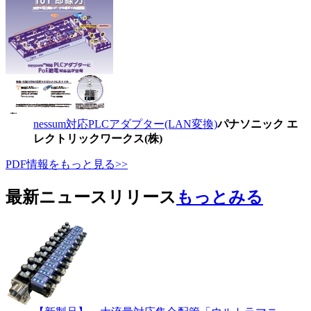
nessum対応PLCアダプター(LAN変換)
パナソニック エ
レクトリックワークス(株)
PDF情報をもっと見る>>
最新ニュースリリース
もっとみる