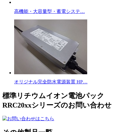
高機能・大容量型・蓄電システ…
オリジナル完全防水電源装置 HP…
標準リチウムイオン電池パック
RRC20xxシリーズのお問い合わせ