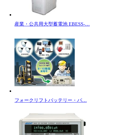
産業・公共用大型蓄電池 EBESS-…
フォークリフトバッテリー・パ…