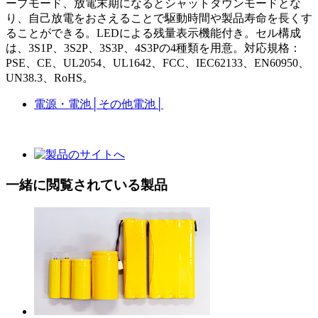
ープモード、放電末期になるとシャットダウンモードとな
り、自己放電をおさえることで駆動時間や製品寿命を長くす
ることができる。LEDによる残量表示機能付き。セル構成
は、3S1P、3S2P、3S3P、4S3Pの4種類を用意。対応規格：
PSE、CE、UL2054、UL1642、FCC、IEC62133、EN60950、
UN38.3、RoHS。
電源・電池
│
その他電池
│
一緒に閲覧されている製品