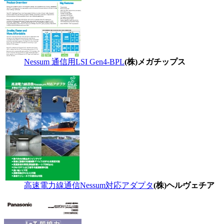
Nessum 通信用LSI Gen4-BPL
(株)メガチップス
高速電力線通信Nessum対応アダプタ
(株)ヘルヴェチア