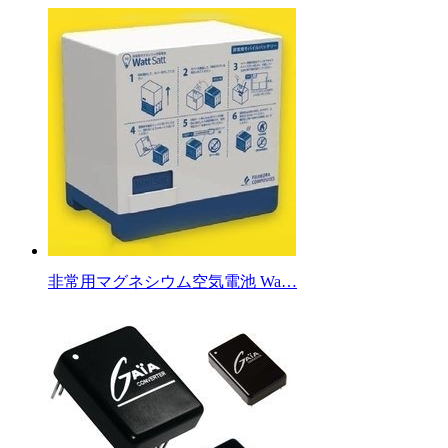
非常用マグネシウム空気電池 Wa…