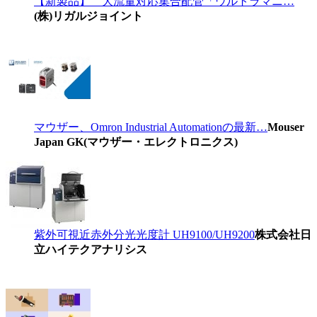
【新製品】 大流量対応集合配管「ウルトラマニ…
(株)リガルジョイント
マウザー、Omron Industrial Automationの最新…
Mouser
Japan GK(マウザー・エレクトロニクス)
紫外可視近赤外分光光度計 UH9100/UH9200
株式会社日
立ハイテクアナリシス