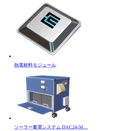
熱電材料モジュール
ソーラー蓄電システム DAC24-50…