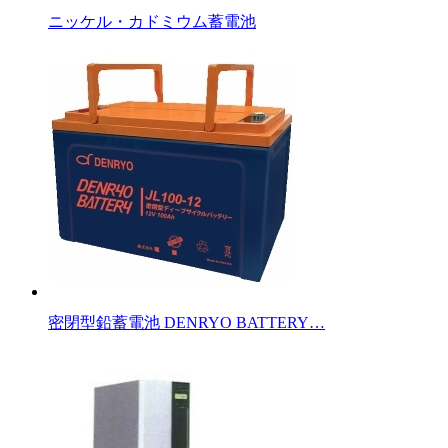
ニッケル・カドミウム蓄電池
密閉型鉛蓄電池 DENRYO BATTERY…