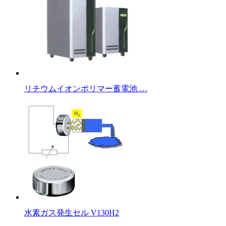
リチウムイオンポリマー蓄電池 …
水素ガス発生セル V130H2