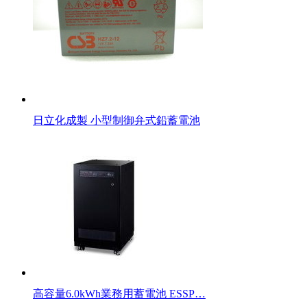
日立化成製 小型制御弁式鉛蓄電池
高容量6.0kWh業務用蓄電池 ESSP…