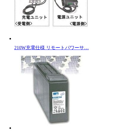
210W充電仕様 リモートパワーサ…