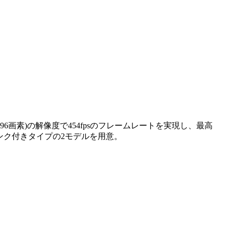
120×4096画素)の解像度で454fpsのフレームレートを実現し、最高
シンク付きタイプの2モデルを用意。