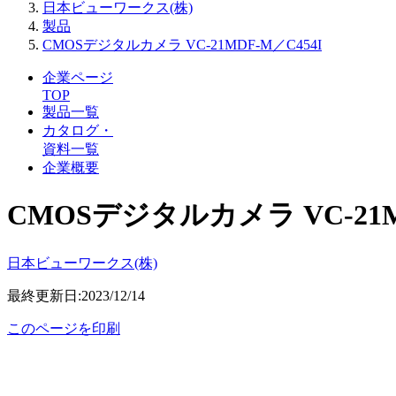
日本ビューワークス(株)
製品
CMOSデジタルカメラ VC-21MDF-M／C454I
企業ページ
TOP
製品一覧
カタログ・
資料一覧
企業概要
CMOSデジタルカメラ VC-21M
日本ビューワークス(株)
最終更新日:2023/12/14
このページを印刷