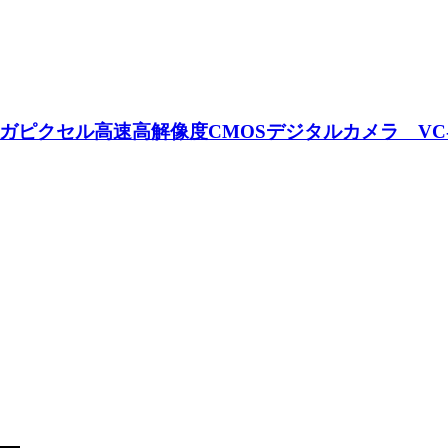
25メガピクセル高速高解像度CMOSデジタルカメラ VC-25M