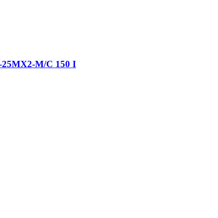
X2-M/C 150 I