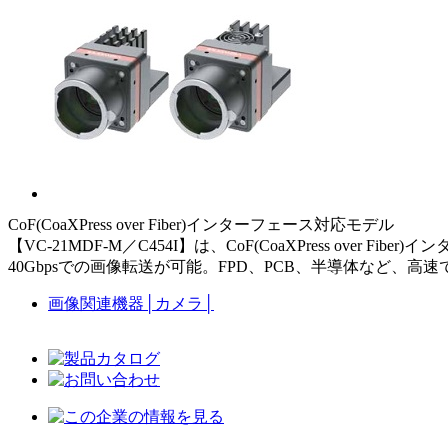
CoF(CoaXPress over Fiber)インターフェース対応モデル
【VC-21MDF-M／C454I】は、CoF(CoaXPress over
40Gbpsでの画像転送が可能。FPD、PCB、半導体など
画像関連機器
│
カメラ
│