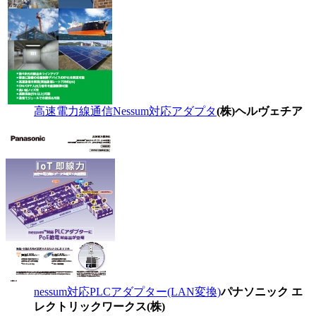
高速電力線通信Nessum対応アダプタ
(株)ヘルヴェチア
nessum対応PLCアダプター(LAN変換)
パナソニック エ
レクトリックワークス(株)