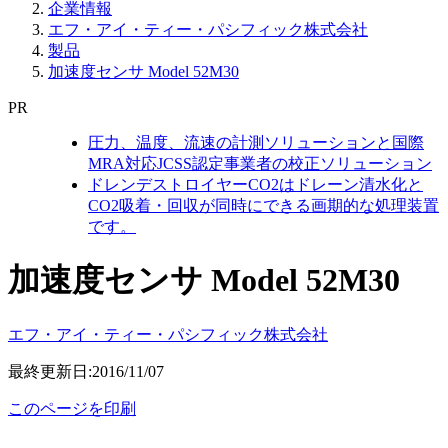
企業情報
エフ・アイ・ティー・パシフィック株式会社
製品
加速度センサ Model 52M30
PR
圧力、温度、流速の計測ソリューションと国際
MRA対応JCSS認定事業者の校正ソリューション
ドレンデストロイヤーCO2はドレーン清水化と
CO2吸着・回収が同時にできる画期的な処理装置
です。
加速度センサ Model 52M30
エフ・アイ・ティー・パシフィック株式会社
最終更新日:2016/11/07
このページを印刷