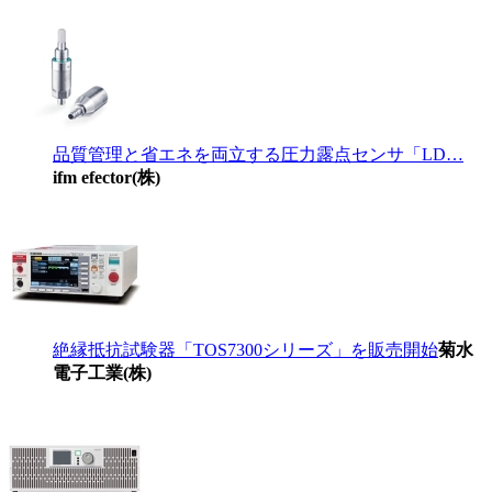
品質管理と省エネを両立する圧力露点センサ「LD…
ifm efector(株)
絶縁抵抗試験器「TOS7300シリーズ」を販売開始
菊水
電子工業(株)