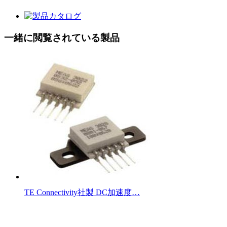
一緒に閲覧されている製品
TE Connectivity社製 DC加速度…