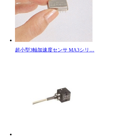
超小型3軸加速度センサ MA3シリ…