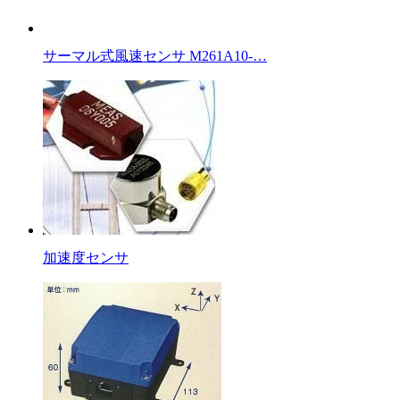
サーマル式風速センサ M261A10-…
加速度センサ