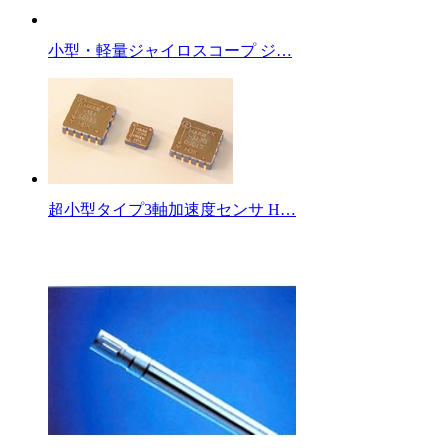
小型・軽量ジャイロスコープ ジ…
超小型タイプ3軸加速度センサ H…