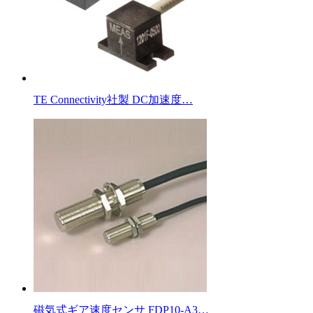
TE Connectivity社製 DC加速度…
磁気式ギア速度センサ FDP10-A3…