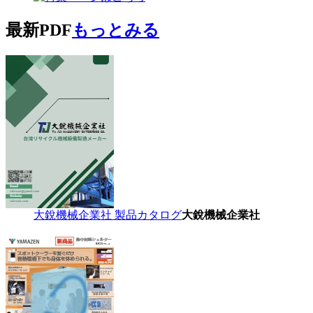
最新PDF
もっとみる
大銳機械企業社 製品カタログ
大銳機械企業社