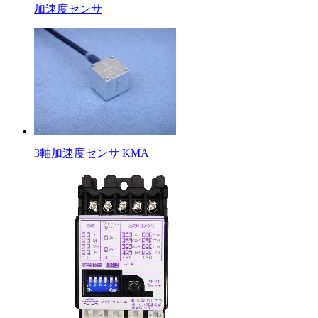
加速度センサ
3軸加速度センサ KMA