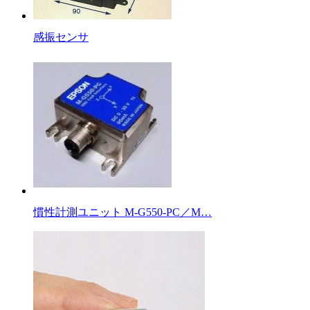
感振センサ
慣性計測ユニット M-G550-PC／M…