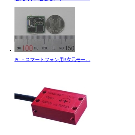
PC・スマートフォン用3次元モー…