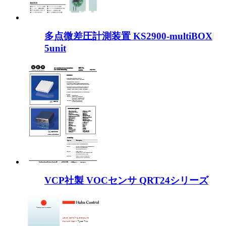
多点微差圧計測装置 KS2900-multiBOX
5unit
VCP社製 VOCセンサ QRT24シリーズ