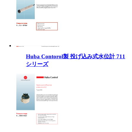
Huba Contorol製 投げ込み式水位計 711
シリーズ