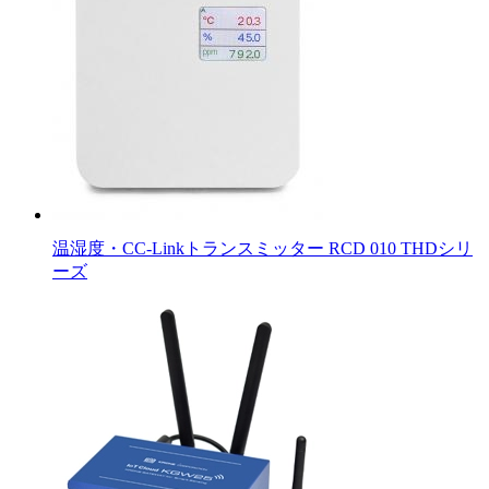
温湿度・CC-Linkトランスミッター RCD 010 THDシリ
ーズ