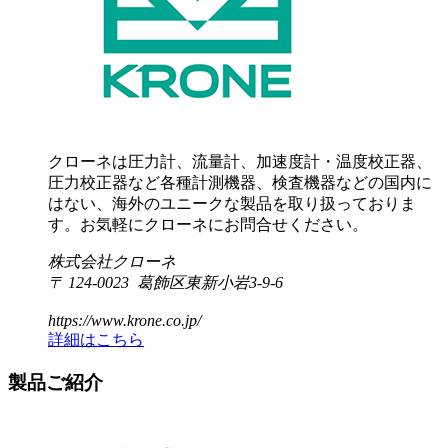
クローネは圧力計、流量計、加速度計・温度校正器、
圧力校正器など各種計測機器、検査機器などの国内に
はない、海外のユニークな製品を取り扱っておりま
す。お気軽にクローネにお問合せください。
株式会社クローネ
〒 124-0023 葛飾区東新小岩3-9-6
https://www.krone.co.jp/
詳細はこちら
製品ご紹介