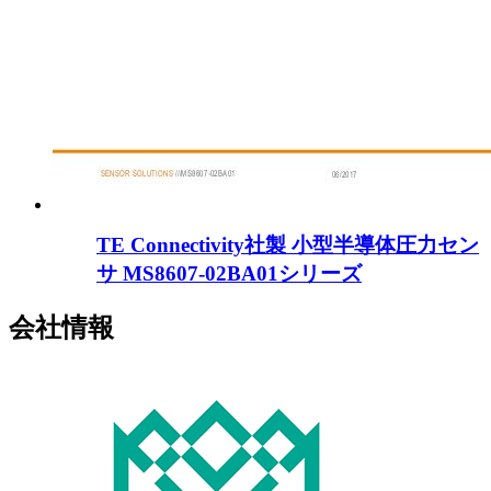
TE Connectivity社製 小型半導体圧力セン
サ MS8607-02BA01シリーズ
会社情報