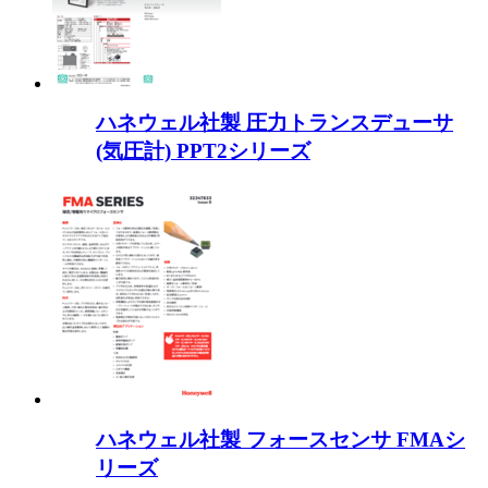
ハネウェル社製 圧力トランスデューサ
(気圧計) PPT2シリーズ
ハネウェル社製 フォースセンサ FMAシ
リーズ