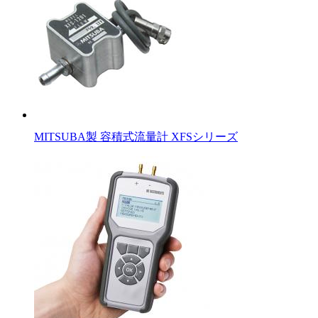
MITSUBA製 容積式流量計 XFSシリーズ