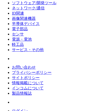
ソフトウェア/開発ツール
ネットワーク/通信
ID関連
画像関連機器
半導体デバイス
電子部品
センサ
電源・電池
軽工品
サービス・その他
お問い合わせ
プライバシーポリシー
サイトポリシー
情報掲載について
インコムについて
製品情報誌
ログイン