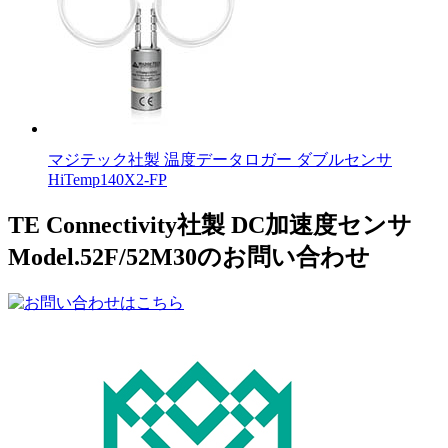
マジテック社製 温度データロガー ダブルセンサ
HiTemp140X2-FP
TE Connectivity社製 DC加速度センサ
Model.52F/52M30のお問い合わせ