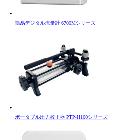
簡易デジタル流量計 6700Mシリーズ
ポータブル圧力校正器 PTP-H100シリーズ