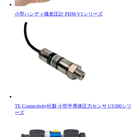
小型ハンディ微差圧計 PHM-V1シリーズ
TE Connectivity社製 小型半導体圧力センサ US300シリ
ーズ