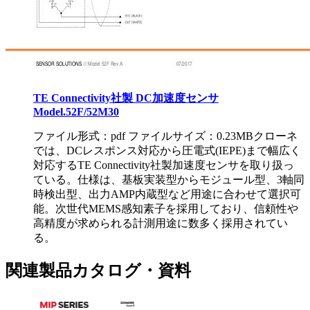
TE Connectivity社製 DC加速度センサ
Model.52F/52M30
ファイル形式：pdf ファイルサイズ：0.23MB
クローネ
では、DCレスポンス対応から圧電式(IEPE)まで幅広く
対応するTE Connectivity社製加速度センサを取り扱っ
ている。仕様は、基板実装型からモジュール型、3軸同
時検出型、出力AMP内蔵型など用途に合わせて選択可
能。次世代MEMS感知素子を採用しており、信頼性や
高精度が求められる計測用途に数多く採用されてい
る。
関連製品カタログ・資料