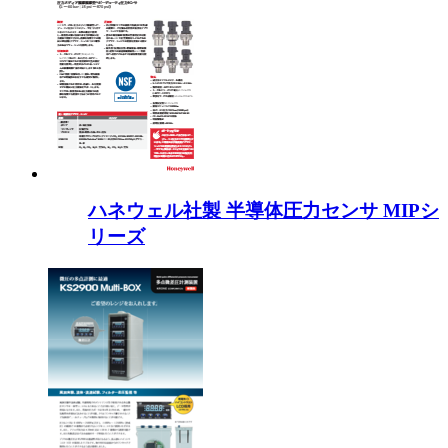
ハネウェル社製 半導体圧力センサ MIPシ
リーズ