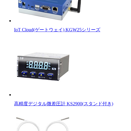
IoT Cloud(ゲートウェイ) KGW25シリーズ
高精度デジタル微差圧計 KS2900(スタンド付き)