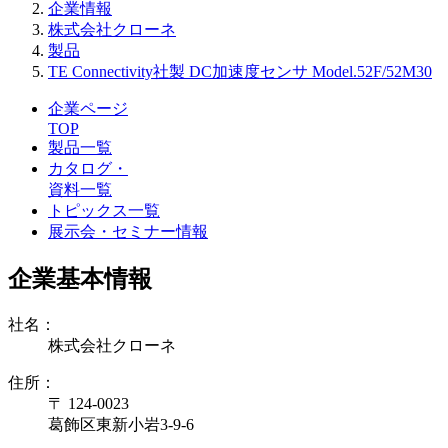
企業情報
株式会社クローネ
製品
TE Connectivity社製 DC加速度センサ Model.52F/52M30
企業ページ
TOP
製品一覧
カタログ・
資料一覧
トピックス一覧
展示会・セミナー情報
企業基本情報
社名：
株式会社クローネ
住所：
〒 124-0023
葛飾区東新小岩3-9-6