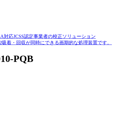
A対応JCSS認定事業者の校正ソリューション
O2吸着・回収が同時にできる画期的な処理装置です。
10-PQB