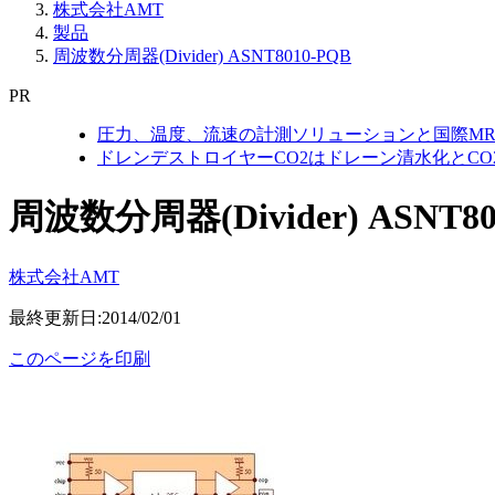
株式会社AMT
製品
周波数分周器(Divider) ASNT8010-PQB
PR
圧力、温度、流速の計測ソリューションと国際MR
ドレンデストロイヤーCO2はドレーン清水化とC
周波数分周器(Divider) ASNT80
株式会社AMT
最終更新日:2014/02/01
このページを印刷