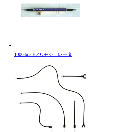
100Gbps E／Oモジュレータ