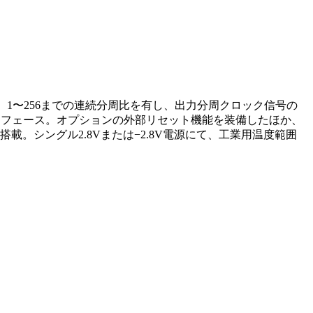
域に対応。1〜256までの連続分周比を有し、出力分周クロック信号の
ターフェース。オプションの外部リセット機能を装備したほか、
載。シングル2.8Vまたは−2.8V電源にて、工業用温度範囲