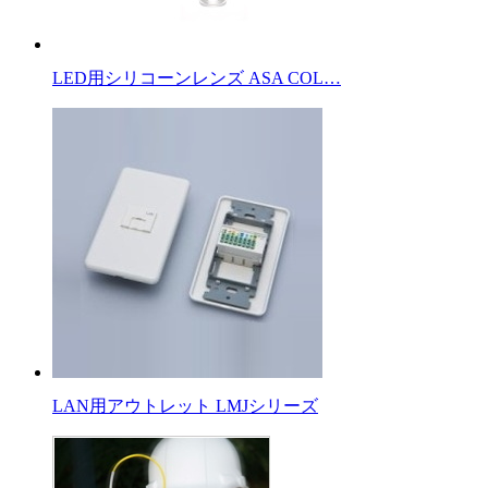
LED用シリコーンレンズ ASA COL…
LAN用アウトレット LMJシリーズ