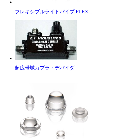
フレキシブルライトパイプ FLEX…
超広帯域カプラ・デバイダ