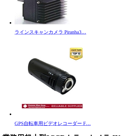
ラインスキャンカメラ Piranha3…
GPS自転車用ビデオレコーダー F…