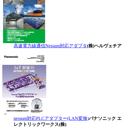
高速電力線通信Nessum対応アダプタ
(株)ヘルヴェチア
nessum対応PLCアダプター(LAN変換)
パナソニック エ
レクトリックワークス(株)