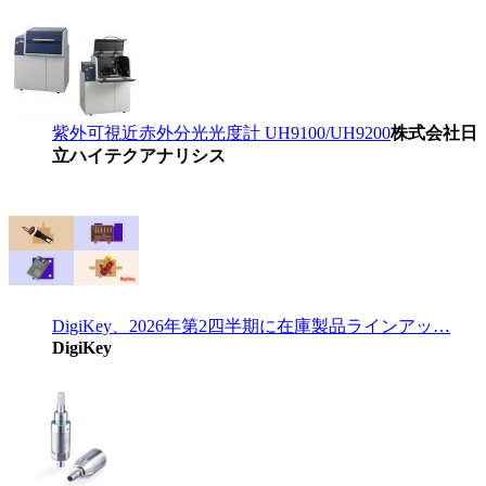
紫外可視近赤外分光光度計 UH9100/UH9200
株式会社日
立ハイテクアナリシス
DigiKey、2026年第2四半期に在庫製品ラインアッ…
DigiKey