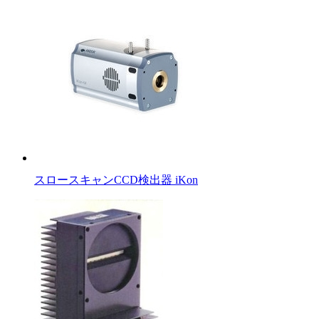
スロースキャンCCD検出器 iKon