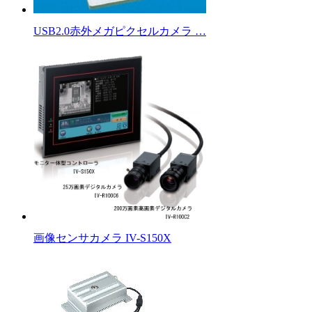
USB2.0赤外メガピクセルカメラ …
画像センサカメラ IV-S150X