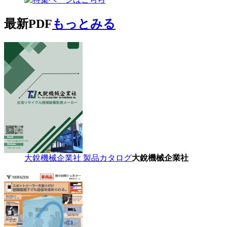
最新PDF
もっとみる
大銳機械企業社 製品カタログ
大銳機械企業社