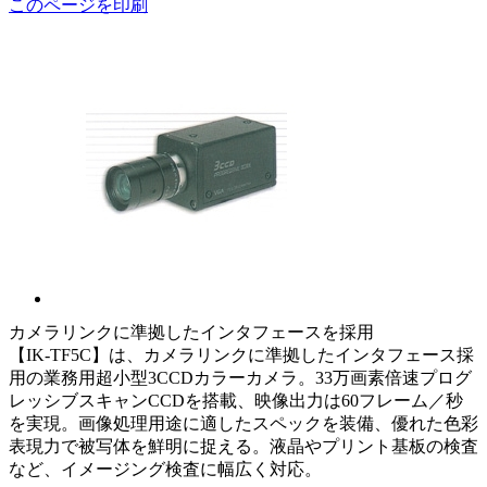
このページを印刷
カメラリンクに準拠したインタフェースを採用
【IK-TF5C】は、カメラリンクに準拠したインタフェース採
用の業務用超小型3CCDカラーカメラ。33万画素倍速プログ
レッシブスキャンCCDを搭載、映像出力は60フレーム／秒
を実現。画像処理用途に適したスペックを装備、優れた色彩
表現力で被写体を鮮明に捉える。液晶やプリント基板の検査
など、イメージング検査に幅広く対応。