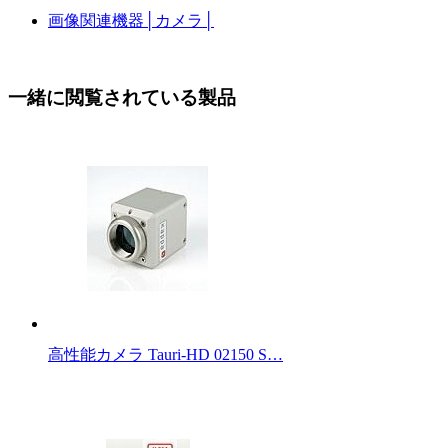
画像関連機器
│
カメラ
│
一緒に閲覧されている製品
高性能カメラ Tauri-HD 02150 S…