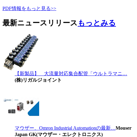
PDF情報をもっと見る>>
最新ニュースリリース
もっとみる
【新製品】 大流量対応集合配管「ウルトラマニ…
(株)リガルジョイント
マウザー、Omron Industrial Automationの最新…
Mouser
Japan GK(マウザー・エレクトロニクス)