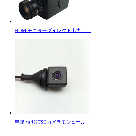
HDMIモニターダイレクト出力カ…
車載向けNTSCカメラモジュール