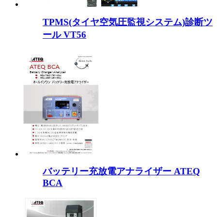
TPMS(タイヤ空気圧監視システム)診断ツ
ール VT56
バッテリー充放電アナライザー ATEQ
BCA