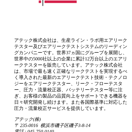
アテック株式会社は、生産ライン・ラボ用エアリーク
テスター及びエアリークテストシステムのリーディン
グカンパニーです。世界37ヵ国にグループを展開し、
世界中の5000社以上の企業に累計12万台以上のエアリ
ークテスターを販売しています。アテック株式会社
は、市場で最も速く正確なリークテストを実現するべ
く導入された最新のエアリークテスト技術・テクノロ
ジーをエアリークテスター、リーク・フローテスタ
ー、圧力・流量校正器、バッテリーテスター等に注
ぎ、お客様の製品の品質向上をサポートできる機器を
日々研究開発し続けます。また各国際基準に対応した
圧力・流量校正サービスを提供しています。
アテック(株)
〒 235-0016 横浜市磯子区磯子3-8-14
電話 : 045-750-0140