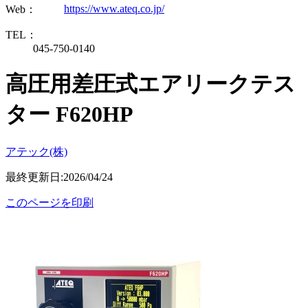
https://www.ateq.co.jp/
Web：
TEL：
045-750-0140
高圧用差圧式エアリークテス
ター F620HP
アテック(株)
最終更新日:2026/04/24
このページを印刷