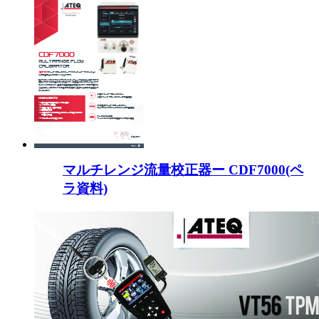
マルチレンジ流量校正器ー CDF7000(ペ
ラ資料)