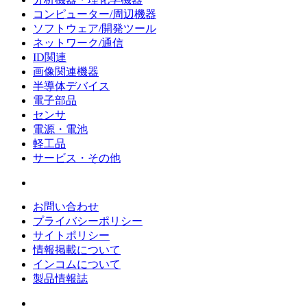
コンピューター/周辺機器
ソフトウェア/開発ツール
ネットワーク/通信
ID関連
画像関連機器
半導体デバイス
電子部品
センサ
電源・電池
軽工品
サービス・その他
お問い合わせ
プライバシーポリシー
サイトポリシー
情報掲載について
インコムについて
製品情報誌