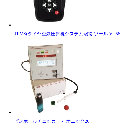
TPMS(タイヤ空気圧監視システム)診断ツール VT56
ピンホールチェッカー イオニック20