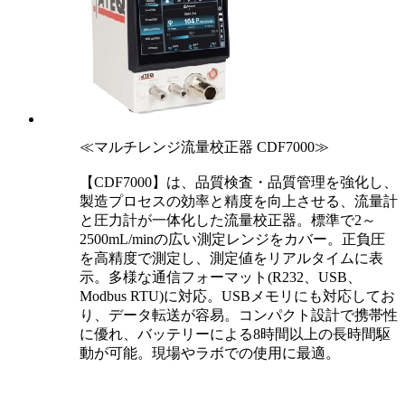
≪マルチレンジ流量校正器 CDF7000≫
【CDF7000】は、品質検査・品質管理を強化し、
製造プロセスの効率と精度を向上させる、流量計
と圧力計が一体化した流量校正器。標準で2～
2500mL/minの広い測定レンジをカバー。正負圧
を高精度で測定し、測定値をリアルタイムに表
示。多様な通信フォーマット(R232、USB、
Modbus RTU)に対応。USBメモリにも対応してお
り、データ転送が容易。コンパクト設計で携帯性
に優れ、バッテリーによる8時間以上の長時間駆
動が可能。現場やラボでの使用に最適。