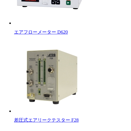
エアフローメーター D620
差圧式エアリークテスター F28