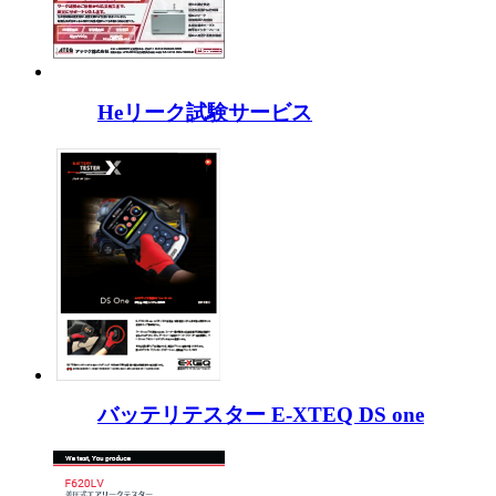
Heリーク試験サービス
バッテリテスター E-XTEQ DS one