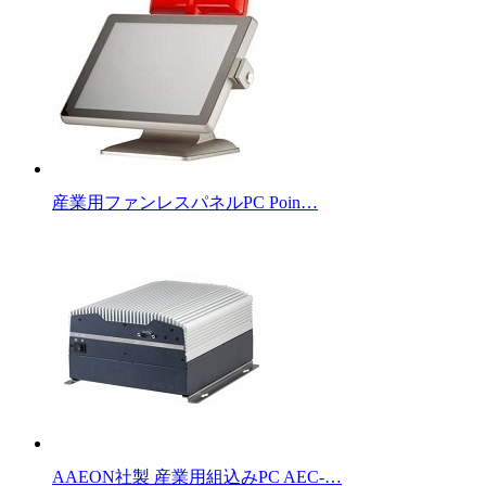
産業用ファンレスパネルPC Poin…
AAEON社製 産業用組込みPC AEC-…