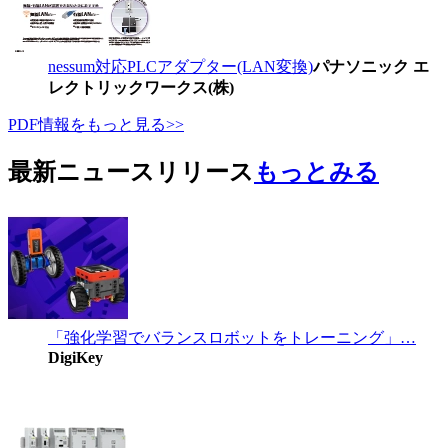
nessum対応PLCアダプター(LAN変換)
パナソニック エ
レクトリックワークス(株)
PDF情報をもっと見る>>
最新ニュースリリース
もっとみる
「強化学習でバランスロボットをトレーニング」…
DigiKey