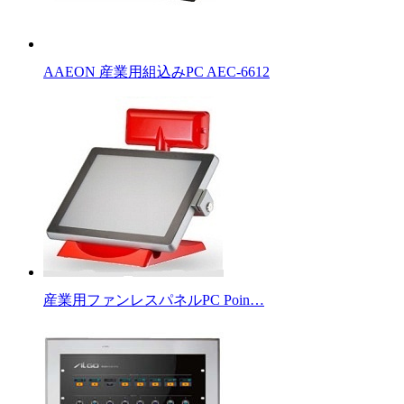
AAEON 産業用組込みPC AEC-6612
産業用ファンレスパネルPC Poin…