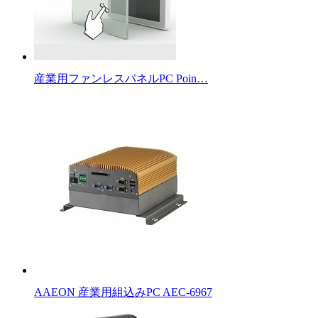
産業用ファンレスパネルPC Poin…
AAEON 産業用組込みPC AEC-6967