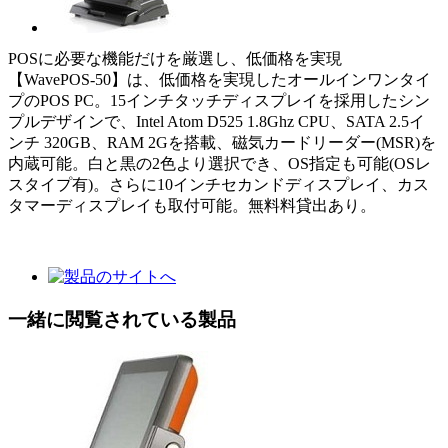
POSに必要な機能だけを厳選し、低価格を実現
【WavePOS-50】は、低価格を実現したオールインワンタイ
プのPOS PC。15インチタッチディスプレイを採用したシン
プルデザインで、Intel Atom D525 1.8Ghz CPU、SATA 2.5イ
ンチ 320GB、RAM 2Gを搭載、磁気カードリーダー(MSR)を
内蔵可能。白と黒の2色より選択でき、OS指定も可能(OSレ
スタイプ有)。さらに10インチセカンドディスプレイ、カス
タマーディスプレイも取付可能。無料料貸出あり。
一緒に閲覧されている製品