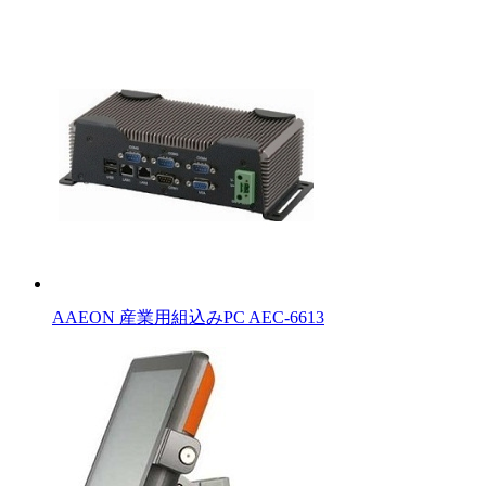
AAEON 産業用組込みPC AEC-6613