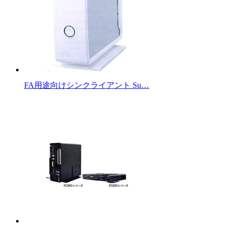
FA用途向けシンクライアント Su…