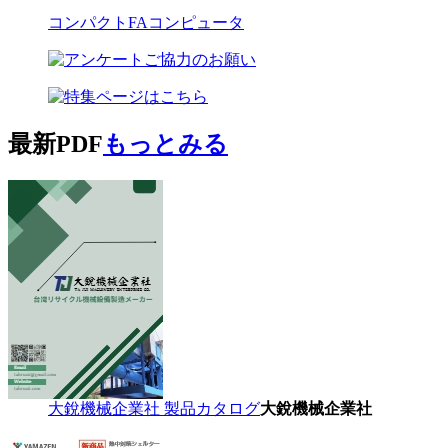
コンパクトFAコンピュータ
最新PDF
もっとみる
大銳機械企業社 製品カタログ
大銳機械企業社