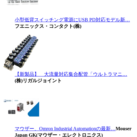
小型低背スイッチング電源にUSB PD対応モデル新…
フエニックス・コンタクト(株)
【新製品】 大流量対応集合配管「ウルトラマニ…
(株)リガルジョイント
マウザー、Omron Industrial Automationの最新…
Mouser
Japan GK(マウザー・エレクトロニクス)