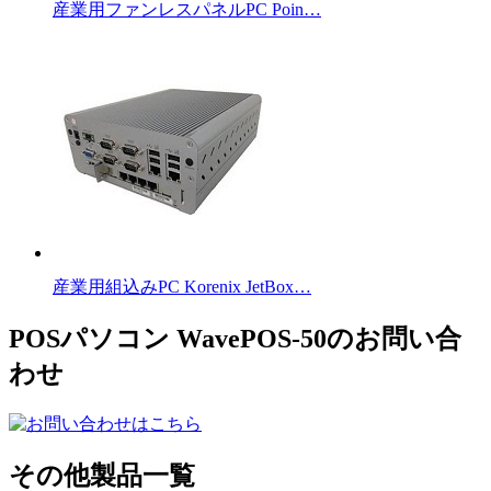
産業用ファンレスパネルPC Poin…
産業用組込みPC Korenix JetBox…
POSパソコン WavePOS-50のお問い合
わせ
その他製品一覧