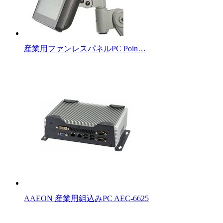
産業用ファンレスパネルPC Poin…
AAEON 産業用組込みPC AEC-6625