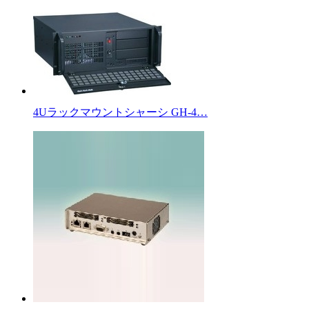
4Uラックマウントシャーシ GH-4…