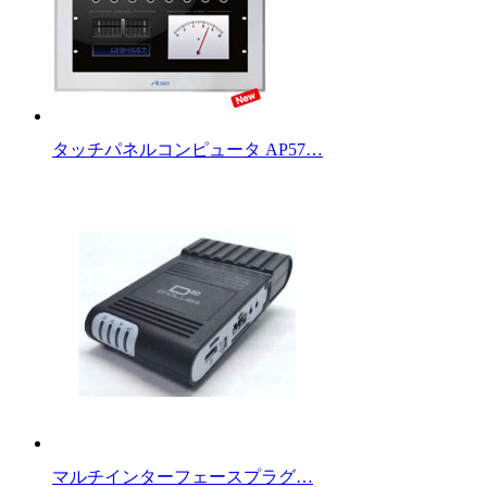
タッチパネルコンピュータ AP57…
マルチインターフェースプラグ…