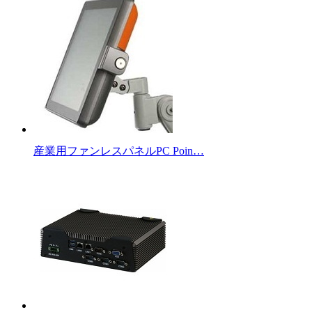
産業用ファンレスパネルPC Poin…