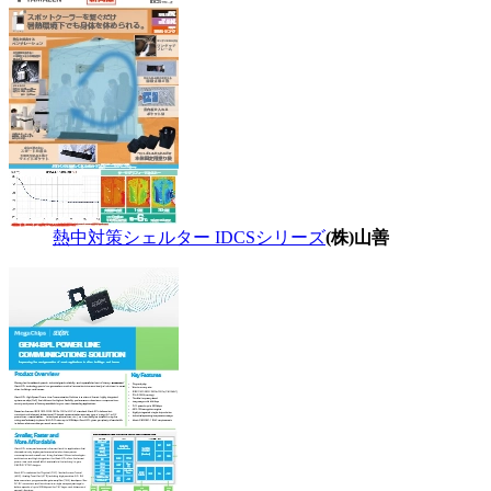
熱中対策シェルター IDCSシリーズ
(株)山善