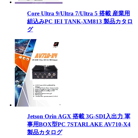
Core Ultra 9/Ultra 7/Ultra 5 搭載 産業用
組込みPC IEI TANK-XM813 製品カタロ
グ
Jetson Orin AGX 搭載 3G-SDI入出力 軍
事用BOX型PC 7STARLAKE AV710-X4
製品カタログ