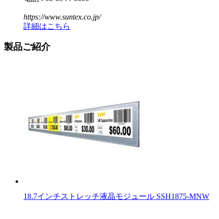
https://www.suntex.co.jp/
詳細はこちら
製品ご紹介
18.7インチストレッチ液晶モジュール SSH1875-MNW