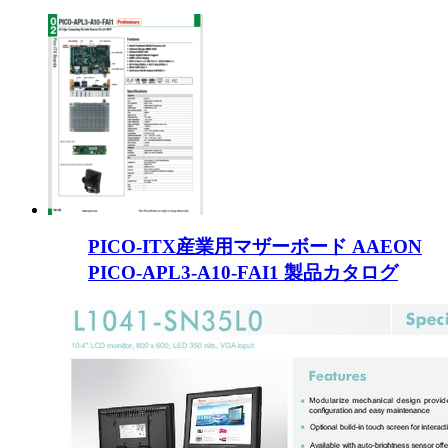
PICO-ITX産業用マザーボード AAEON
PICO-APL3-A10-FAI1 製品カタログ