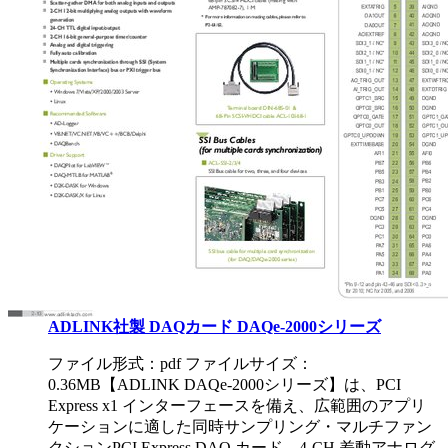
ADLINK社製 DAQカード DAQe-2000シリーズ
ファイル形式：pdf ファイルサイズ：
0.36MB
【ADLINK DAQe-2000シリーズ】は、PCI
Express x1 インターフェースを備え、広範囲のアプリ
ケーションに適した同時サンプリング・マルチファン
クションPCI Express DAQ カード。4-CH 差動アナログ