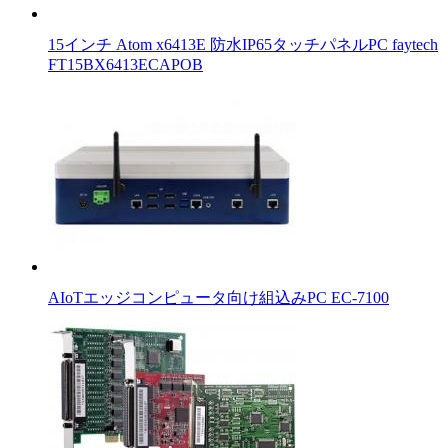
15インチ Atom x6413E 防水IP65タッチパネルPC faytech
FT15BX6413ECAPOB
AIoTエッジコンピュータ向け組込みPC EC-7100