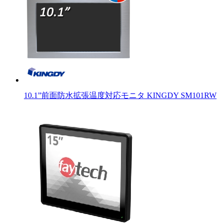
10.1”前面防水拡張温度対応モニタ KINGDY SM101RW