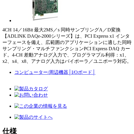
4CH 14／16Bit 最大2MS／s 同時サンプリングA／D変換
【ADLINK DAQe-2000シリーズ】は、PCI Express x1 インタ
ーフェースを備え、広範囲のアプリケーションに適した同時
サンプリング・マルチファンクションPCI Express DAQ カー
ド。4-CH 差動アナログ入力で、プログラマブル利得：x1、
x2、x4、x8、アナログ入力はバイポーラ／ユニポーラ対応。
コンピューター/周辺機器
│
I/Oボード
│
仕様