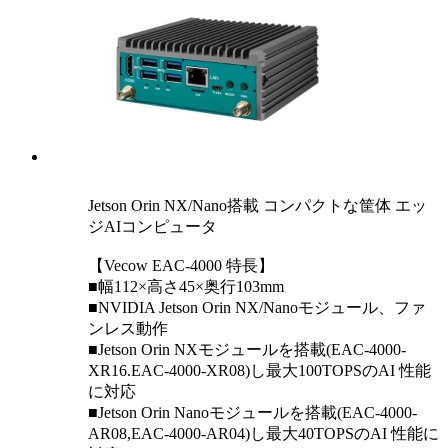
Jetson Orin NX/Nano搭載 コンパクトな筐体 エッ
ジAIコンピュータ
【Vecow EAC-4000 特長】
■幅112×高さ45×奥行103mm
■NVIDIA Jetson Orin NX/Nanoモジュール、ファ
ンレス動作
■Jetson Orin NXモジュールを搭載(EAC-4000-
XR16.EAC-4000-XR08)し最大100TOPSのAI 性能
に対応
■Jetson Orin Nanoモジュールを搭載(EAC-4000-
AR08,EAC-4000-AR04)し最大40TOPSのAI 性能に