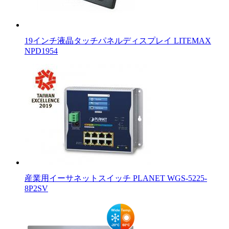
19インチ液晶タッチパネルディスプレイ LITEMAX
NPD1954
産業用イーサネットスイッチ PLANET WGS-5225-
8P2SV