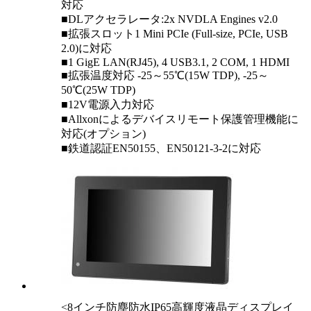
対応
■DLアクセラレータ:2x NVDLA Engines v2.0
■拡張スロット1 Mini PCIe (Full-size, PCIe, USB
2.0)に対応
■1 GigE LAN(RJ45), 4 USB3.1, 2 COM, 1 HDMI
■拡張温度対応 -25～55℃(15W TDP), -25～
50℃(25W TDP)
■12V電源入力対応
■Allxonによるデバイスリモート保護管理機能に
対応(オプション)
■鉄道認証EN50155、EN50121-3-2に対応
<8インチ防塵防水IP65高輝度液晶ディスプレイ