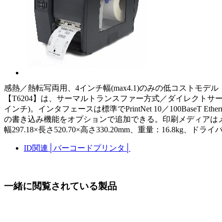
感熱／熱転写両用、4インチ幅(max4.1)のみの低コストモデル
【T6204】は、サーマルトランスファー方式／ダイレクトサーマル方式
インチ)。インタフェースは標準でPrintNet 10／100BaseT Ethe
の書き込み機能をオプションで追加できる。印刷メディアは
幅297.18×長さ520.70×高さ330.20mm、重量：16.8kg、ドライバ
ID関連
│
バーコードプリンタ
│
一緒に閲覧されている製品