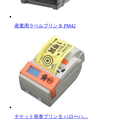
産業用ラベルプリンタ PM42
チケット発券プリンタ ハローハ…