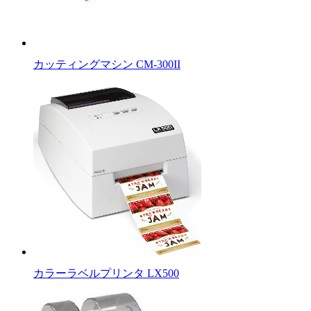
カッティングマシン CM-300II
カラーラベルプリンタ LX500