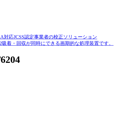
A対応JCSS認定事業者の校正ソリューション
O2吸着・回収が同時にできる画期的な処理装置です。
204