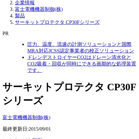
企業情報
富士電機機器制御(株)
製品
サーキットプロテクタ CP30Fシリーズ
PR
圧力、温度、流速の計測ソリューションと国際
MRA対応JCSS認定事業者の校正ソリューション
ドレンデストロイヤーCO2はドレーン清水化と
CO2吸着・回収が同時にできる画期的な処理装置
です。
サーキットプロテクタ CP30F
シリーズ
富士電機機器制御(株)
最終更新日:2015/09/01