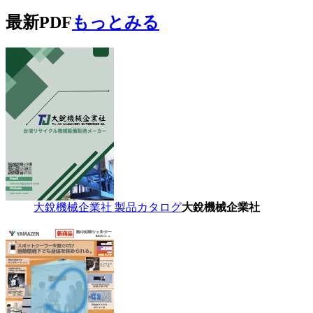
最新PDF
もっとみる
大銳機械企業社 製品カタログ
大銳機械企業社