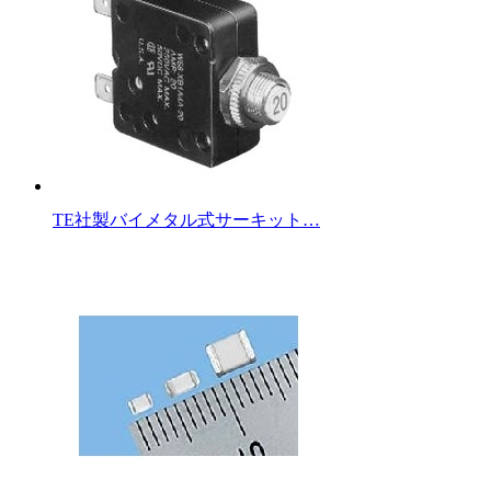
TE社製バイメタル式サーキット…