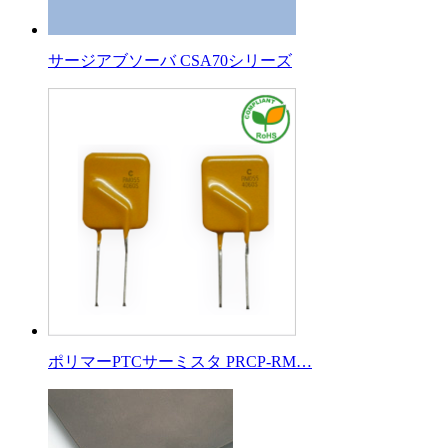
サージアブソーバ CSA70シリーズ
ポリマーPTCサーミスタ PRCP-RM…