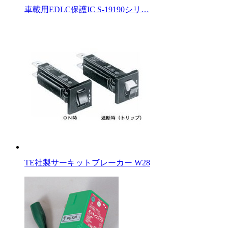
車載用EDLC保護IC S-19190シリ…
TE社製サーキットブレーカー W28