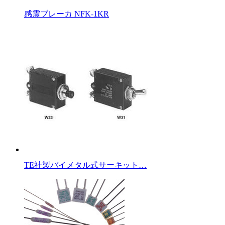
感震ブレーカ NFK-1KR
TE社製バイメタル式サーキット…