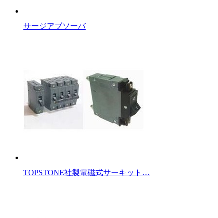
サージアブソーバ
TOPSTONE社製電磁式サーキット…