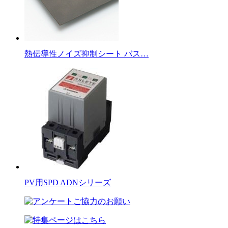
熱伝導性ノイズ抑制シート バス…
PV用SPD ADNシリーズ