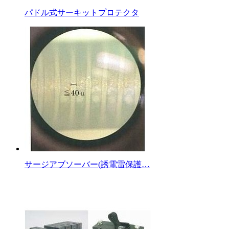
パドル式サーキットプロテクタ
サージアブソーバー(誘電雷保護…