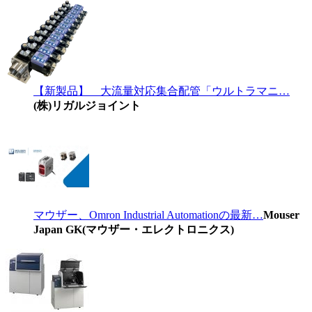
【新製品】 大流量対応集合配管「ウルトラマニ…
(株)リガルジョイント
マウザー、Omron Industrial Automationの最新…
Mouser
Japan GK(マウザー・エレクトロニクス)