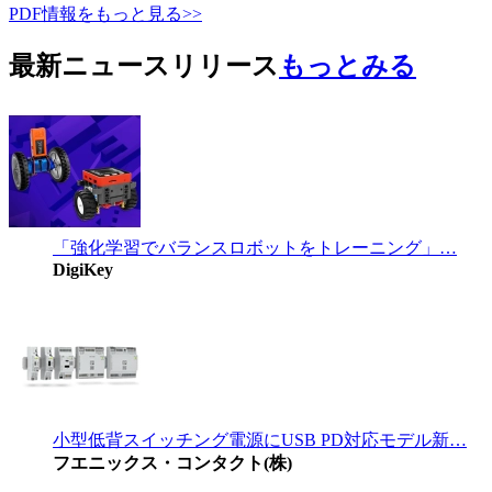
PDF情報をもっと見る>>
最新ニュースリリース
もっとみる
「強化学習でバランスロボットをトレーニング」…
DigiKey
小型低背スイッチング電源にUSB PD対応モデル新…
フエニックス・コンタクト(株)