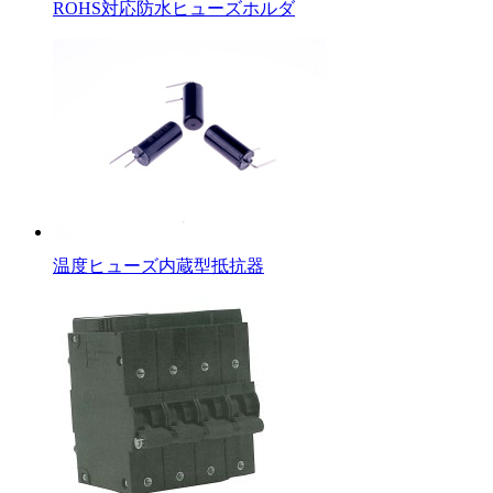
ROHS対応防水ヒューズホルダ
温度ヒューズ内蔵型抵抗器