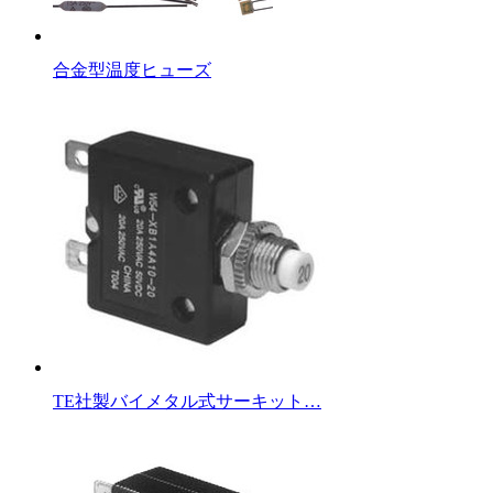
合金型温度ヒューズ
TE社製バイメタル式サーキット…