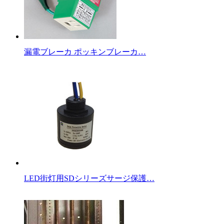
漏電ブレーカ ポッキンブレーカ…
LED街灯用SDシリーズサージ保護…