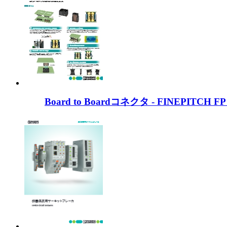
Board to Boardコネクタ - FINEPITCH 