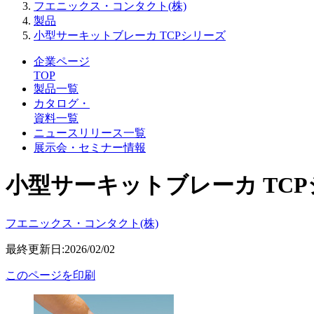
フエニックス・コンタクト(株)
製品
小型サーキットブレーカ TCPシリーズ
企業ページ
TOP
製品一覧
カタログ・
資料一覧
ニュースリリース一覧
展示会・セミナー情報
小型サーキットブレーカ TC
フエニックス・コンタクト(株)
最終更新日:2026/02/02
このページを印刷