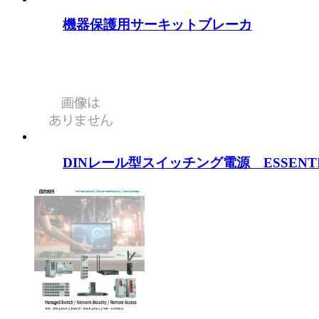
機器保護用サーキットブレーカ
DINレール型スイッチング電源 ESSENTIA