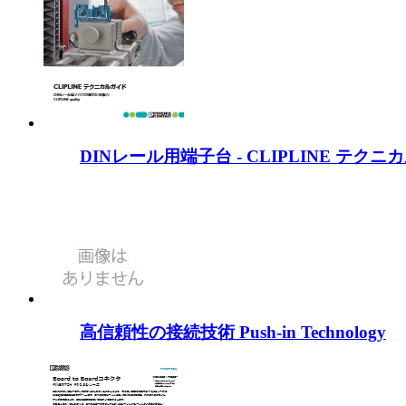
DINレール用端子台 - CLIPLINE テク
高信頼性の接続技術 Push-in Technology