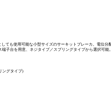
チとしても使用可能な小型サイズのサーキットブレーカ。電位分
ス端子台を用意、ネジタイプ／スプリングタイプから選択可能
リングタイプ)