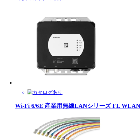
Wi-Fi 6/6E 産業用無線LANシリーズ FL WLA