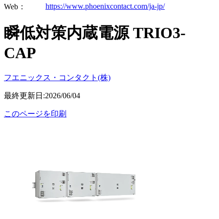
https://www.phoenixcontact.com/ja-jp/
Web：
瞬低対策内蔵電源 TRIO3-
CAP
フエニックス・コンタクト(株)
最終更新日:2026/06/04
このページを印刷