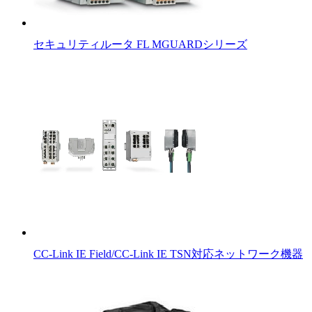
セキュリティルータ FL MGUARDシリーズ
CC-Link IE Field/CC-Link IE TSN対応ネットワーク機器