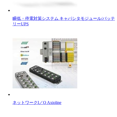
瞬低・停電対策システム キャパシタモジュール/バッテ
リーUPS
ネットワークI／O Axioline