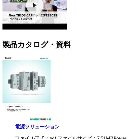
製品カタログ・資料
電源ソリューション
ファイル形式：pdf ファイルサイズ：7.51MB
Power