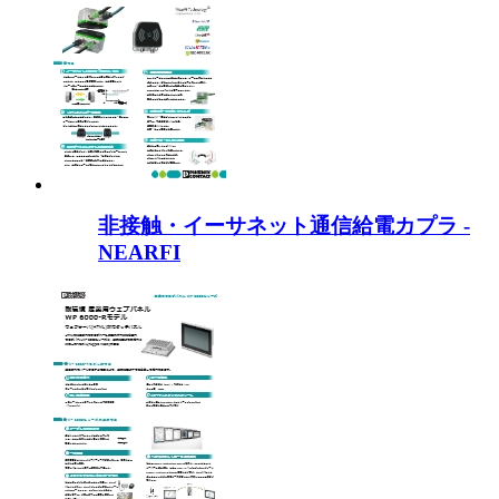
非接触・イーサネット通信給電カプラ -
NEARFI