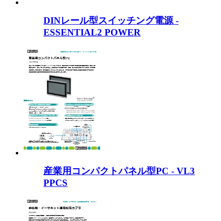
DINレール型スイッチング電源 -
ESSENTIAL2 POWER
産業用コンパクトパネル型PC - VL3
PPCS