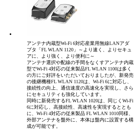
アンテナ内蔵型Wi-Fi 6対応産業用無線LANアダ
プタ「FL WLAN 1120」～より速く、よりセキュ
アに、より強く、より便利に～
アンテナ選択や配線の手間をなくすアンテナ内蔵
型でWi-Fi 4対応の従来製品FL WLAN 1100は多く
の方にご好評をいただいておりましたが、新発売
の後継機種FL WLAN 1120は、Wi-Fi 6に対応し、
接続性の向上、通信速度の高速化を実現し、さら
にセキュリティも強化しています。
同時に新発売するFL WLAN 1020は、同じくWi-Fi
6に対応し、高接続性、高速性を実現するととも
に、Wi-Fi 4対応の従来製品 FL WLAN 1010同様、
外部アンテナを盤外に、本体は盤内に設置する構
成が可能です。