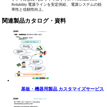
Reliability 電源ラインを安定供給。 電源システムの効
率性と信頼性向上。
関連製品カタログ・資料
基板・機器用製品 カスタマイズサービス