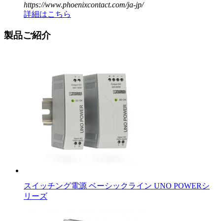
https://www.phoenixcontact.com/ja-jp/
詳細はこちら
製品ご紹介
スイッチング電源 ベーシックライン UNO POWERシ
リーズ