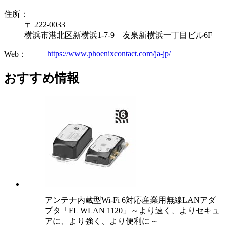
住所：
〒 222-0033
横浜市港北区新横浜1-7-9 友泉新横浜一丁目ビル6F
https://www.phoenixcontact.com/ja-jp/
Web：
おすすめ情報
アンテナ内蔵型Wi-Fi 6対応産業用無線LANアダ
プタ「FL WLAN 1120」～より速く、よりセキュ
アに、より強く、より便利に～