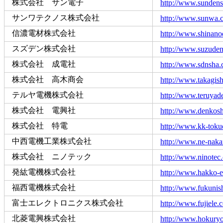
株式会社 サン電子
http://www.sundensh
サンワテクノス株式会社
http://www.sunwa.c
信濃電材株式会社
http://www.shinano
スズデン株式会社
http://www.suzuden
株式会社 成電社
http://www.sdnsha.
株式会社 高木商会
http://www.takagish
テルヤ電機株式会社
http://www.teruyade
株式会社 電興社
http://www.denkosh
株式会社 特電
http://www.kk-toku
中西電機工業株式会社
http://www.ne-nakan
株式会社 ニノテック
http://www.ninotec.
発紘電機株式会社
http://www.hakko-el
福西電機株式会社
http://www.fukunis
富士エレクトロニクス株式会社
http://www.fujiele.c
北菱電興株式会社
http://www.hokuryo