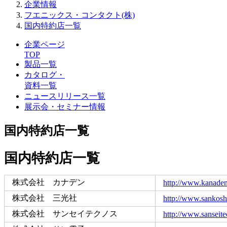
企業情報
フエニックス・コンタクト(株)
国内特約店一覧
企業ページ
TOP
製品一覧
カタログ・
資料一覧
ニュースリリース一覧
展示会・セミナー情報
国内特約店一覧
国内特約店一覧
株式会社 カナデン
http://www.kanaden
株式会社 三光社
http://www.sankosha
株式会社 サンセイテクノス
http://www.sanseite