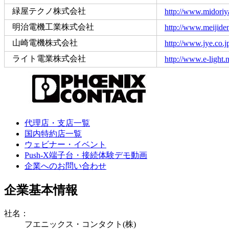
緑屋テクノ株式会社
http://www.midoriy
明治電機工業株式会社
http://www.meijiden
山崎電機株式会社
http://www.jye.co.j
ライト電業株式会社
http://www.e-light.n
代理店・支店一覧
国内特約店一覧
ウェビナー・イベント
Push-X端子台・接続体験デモ動画
企業へのお問い合わせ
企業基本情報
社名：
フエニックス・コンタクト(株)