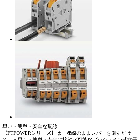
早い・簡単・安全な配線
【PTPOWERシリーズ】は、裸線のままレバーを倒すだけ
で、素早く・簡単・安全に接続が可能なプッシュイン式端子