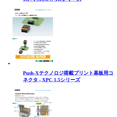
Push-Xテクノロジ搭載プリント基板用コ
ネクタ - XPC 1,5シリーズ