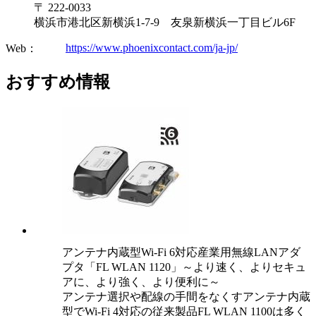
〒 222-0033
横浜市港北区新横浜1-7-9 友泉新横浜一丁目ビル6F
https://www.phoenixcontact.com/ja-jp/
Web：
おすすめ情報
アンテナ内蔵型Wi-Fi 6対応産業用無線LANアダ
プタ「FL WLAN 1120」～より速く、よりセキュ
アに、より強く、より便利に～
アンテナ選択や配線の手間をなくすアンテナ内蔵
型でWi-Fi 4対応の従来製品FL WLAN 1100は多く