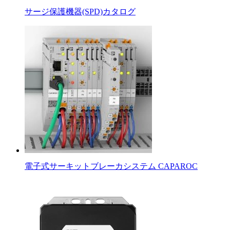
サージ保護機器(SPD)カタログ
電子式サーキットブレーカシステム CAPAROC