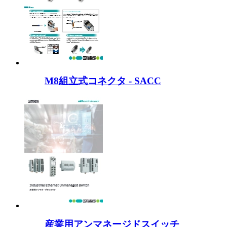
M8組立式コネクタ - SACC
産業用アンマネージドスイッチ