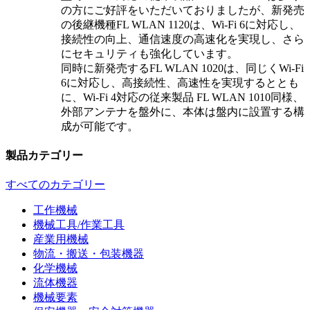
の方にご好評をいただいておりましたが、新発売
の後継機種FL WLAN 1120は、Wi-Fi 6に対応し、
接続性の向上、通信速度の高速化を実現し、さら
にセキュリティも強化しています。
同時に新発売するFL WLAN 1020は、同じくWi-Fi
6に対応し、高接続性、高速性を実現するととも
に、Wi-Fi 4対応の従来製品 FL WLAN 1010同様、
外部アンテナを盤外に、本体は盤内に設置する構
成が可能です。
製品カテゴリー
すべてのカテゴリー
工作機械
機械工具/作業工具
産業用機械
物流・搬送・包装機器
化学機械
流体機器
機械要素