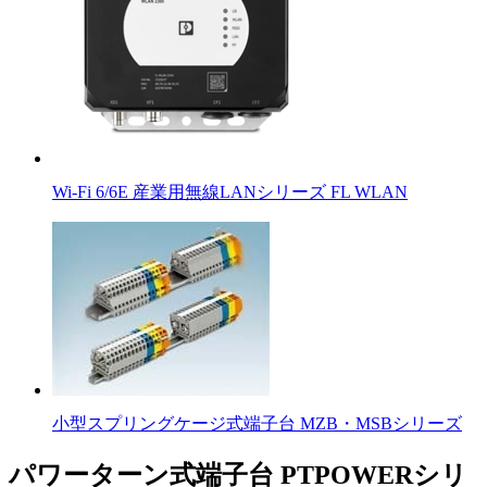
Wi-Fi 6/6E 産業用無線LANシリーズ FL WLAN
小型スプリングケージ式端子台 MZB・MSBシリーズ
パワーターン式端子台 PTPOWERシリ