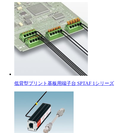
低背型プリント基板用端子台 SPTAF 1シリーズ