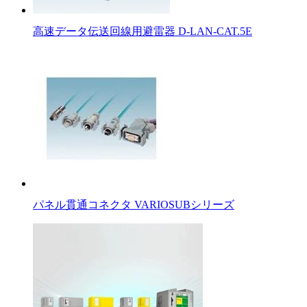
高速データ伝送回線用避雷器 D-LAN-CAT.5E
パネル貫通コネクタ VARIOSUBシリーズ