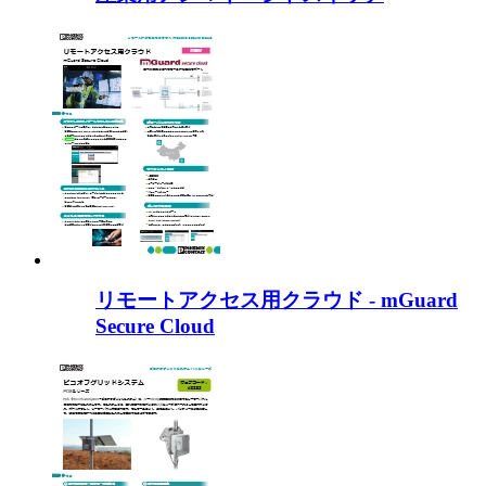
リモートアクセス用クラウド - mGuard
Secure Cloud