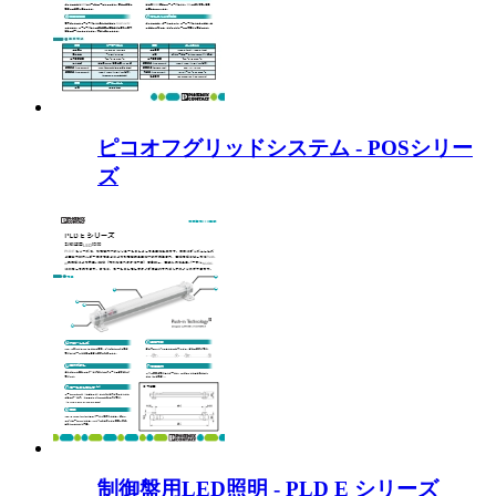
ピコオフグリッドシステム - POSシリー
ズ
制御盤用LED照明 - PLD E シリーズ