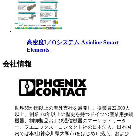
高密度I／Oシステム Axioline Smart
Elements
会社情報
世界55か国以上の海外支社を展開し、従業員22,000人
以上、創業100年以上の歴史を持つドイツの産業用接続
機器、制御製品および通信機器のマーケットリーダ
ー、フエニックス・コンタクト社の日本法人。日本国
内では本社(神奈川県大和市)をはじめ11拠点、および