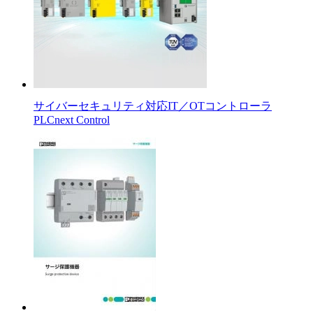
サイバーセキュリティ対応IT／OTコントローラ
PLCnext Control