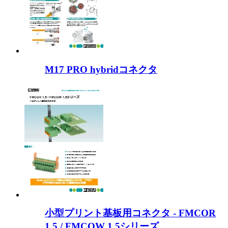
M17 PRO hybridコネクタ
小型プリント基板用コネクタ - FMCOR
1,5 / FMCOW 1,5シリーズ