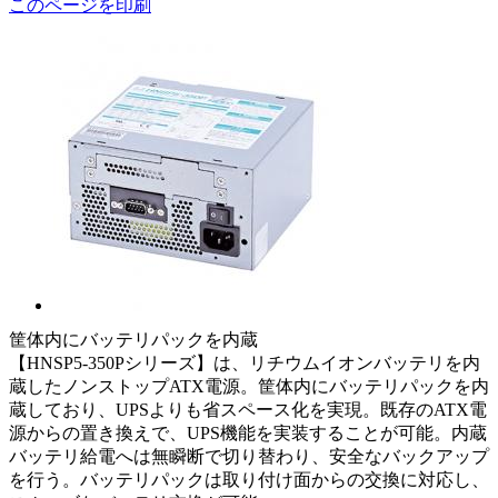
このページを印刷
筐体内にバッテリパックを内蔵
【HNSP5-350Pシリーズ】は、リチウムイオンバッテリを内
蔵したノンストップATX電源。筐体内にバッテリパックを内
蔵しており、UPSよりも省スペース化を実現。既存のATX電
源からの置き換えで、UPS機能を実装することが可能。内蔵
バッテリ給電へは無瞬断で切り替わり、安全なバックアップ
を行う。バッテリパックは取り付け面からの交換に対応し、