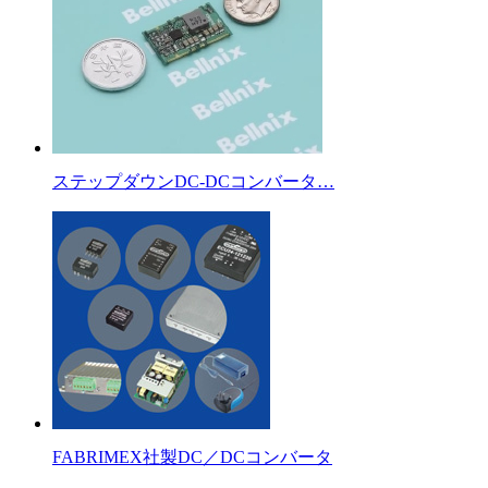
ステップダウンDC-DCコンバータ…
FABRIMEX社製DC／DCコンバータ