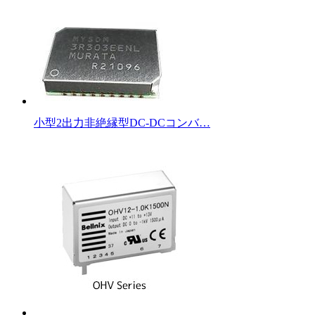
小型2出力非絶縁型DC-DCコンバ…