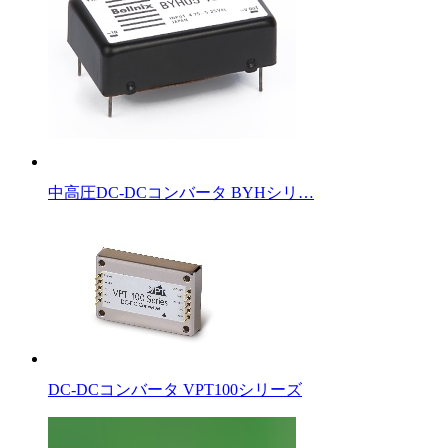
中高圧DC-DCコンバータ BYHシリ…
DC-DCコンバータ VPT100シリーズ