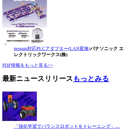
nessum対応PLCアダプター(LAN変換)
パナソニック エ
レクトリックワークス(株)
PDF情報をもっと見る>>
最新ニュースリリース
もっとみる
「強化学習でバランスロボットをトレーニング」…