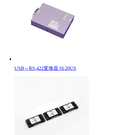
USB⇔RS-422変換器 SI-20US