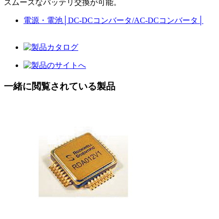
スムーズなバッテリ交換が可能。
電源・電池
│
DC-DCコンバータ/AC-DCコンバータ
│
一緒に閲覧されている製品