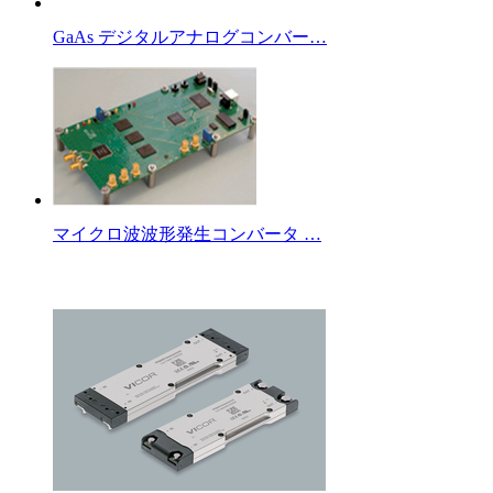
GaAs デジタルアナログコンバー…
マイクロ波波形発生コンバータ …