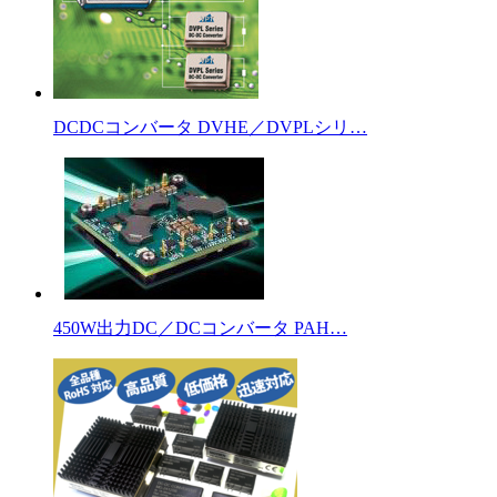
DCDCコンバータ DVHE／DVPLシリ…
450W出力DC／DCコンバータ PAH…