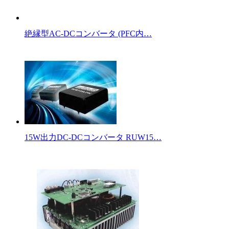
絶縁型AC-DCコンバータ (PFC内…
15W出力DC-DCコンバータ RUW15…