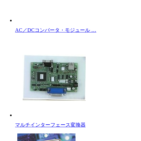
AC／DCコンバータ・モジュール …
マルチインターフェース変換器