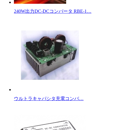
240W出力DC-DCコンバータ RBE-1…
ウルトラキャパシタ充電コンバ…