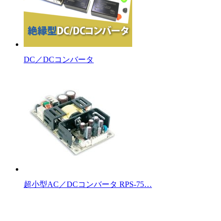
DC／DCコンバータ
超小型AC／DCコンバータ RPS-75…