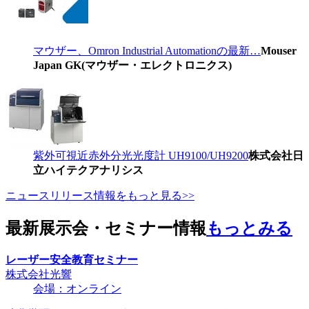
マウザー、Omron Industrial Automationの最新…
Mouser
Japan GK(マウザー・エレクトロニクス)
紫外可視近赤外分光光度計 UH9100/UH9200
株式会社日
立ハイテクアナリシス
ニュースリリース情報をもっと見る>>
最新展示会・セミナー情報
もっとみる
レーザー安全教育セミナー
株式会社光響
会場：オンライン