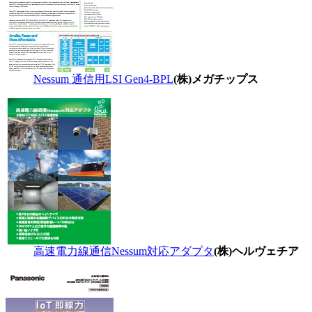
Nessum 通信用LSI Gen4-BPL
(株)メガチップス
高速電力線通信Nessum対応アダプタ
(株)ヘルヴェチア