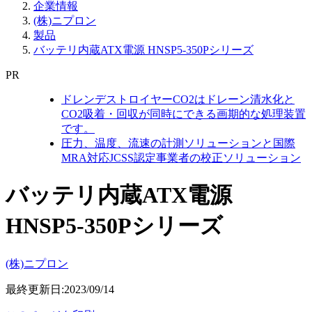
企業情報
(株)ニプロン
製品
バッテリ内蔵ATX電源 HNSP5-350Pシリーズ
PR
ドレンデストロイヤーCO2はドレーン清水化と
CO2吸着・回収が同時にできる画期的な処理装置
です。
圧力、温度、流速の計測ソリューションと国際
MRA対応JCSS認定事業者の校正ソリューション
バッテリ内蔵ATX電源
HNSP5-350Pシリーズ
(株)ニプロン
最終更新日:2023/09/14