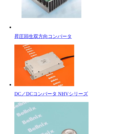
昇圧回生双方向コンバータ
DC／DCコンバータ NHVシリーズ