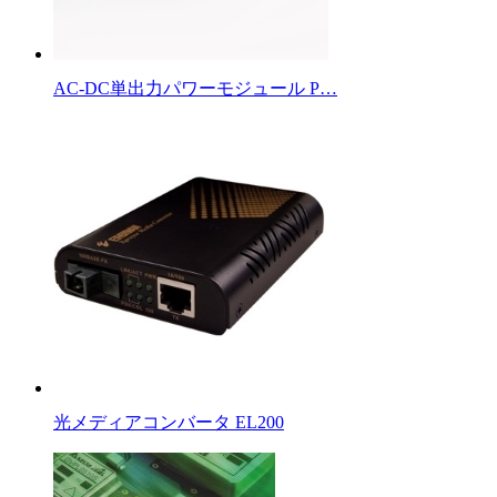
AC-DC単出力パワーモジュール P…
光メディアコンバータ EL200