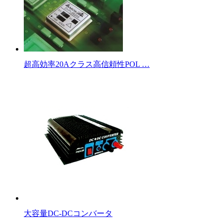
超高効率20Aクラス高信頼性POL …
大容量DC-DCコンバータ