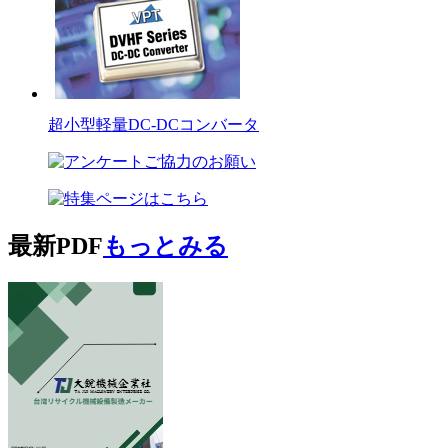
超小型軽量DC-DCコンバータ
最新PDF
もっとみる