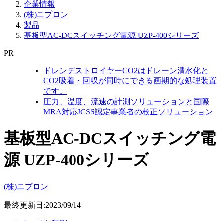
企業情報
(株)ニプロン
製品
基板型AC-DCスイッチング電源 UZP-400シリーズ
PR
ドレンデストロイヤーCO2はドレーン清水化と
CO2吸着・回収が同時にできる画期的な処理装置
です。
圧力、温度、流速の計測ソリューションと国際
MRA対応JCSS認定事業者の校正ソリューション
基板型AC-DCスイッチング電
源 UZP-400シリーズ
(株)ニプロン
最終更新日:2023/09/14