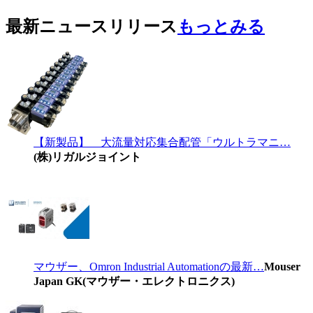
最新ニュースリリース
もっとみる
【新製品】 大流量対応集合配管「ウルトラマニ…
(株)リガルジョイント
マウザー、Omron Industrial Automationの最新…
Mouser
Japan GK(マウザー・エレクトロニクス)