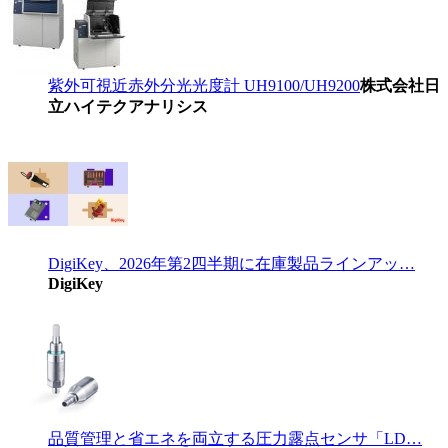
紫外可視近赤外分光光度計 UH9100/UH9200
株式会社日
立ハイテクアナリシス
DigiKey、2026年第2四半期に在庫製品ラインアッ…
DigiKey
品質管理と省エネを両立する圧力露点センサ「LD…