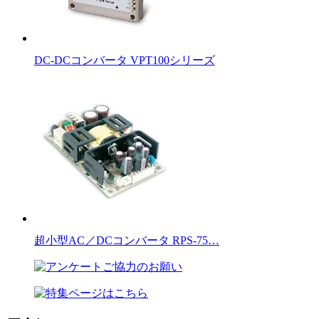
DC-DCコンバータ VPT100シリーズ
超小型AC／DCコンバータ RPS-75…