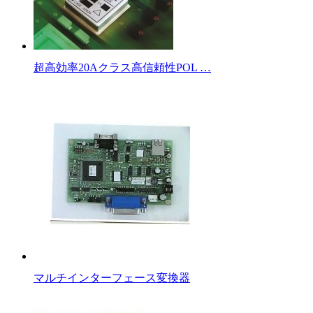
超高効率20Aクラス高信頼性POL …
マルチインターフェース変換器