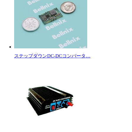
ステップダウンDC-DCコンバータ…