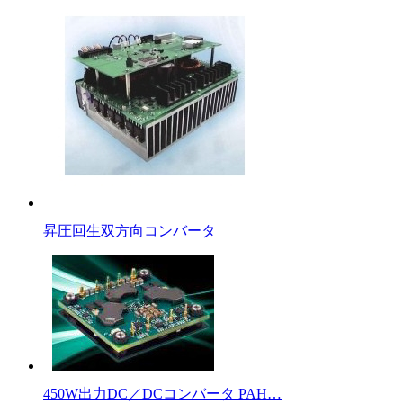
昇圧回生双方向コンバータ
450W出力DC／DCコンバータ PAH…