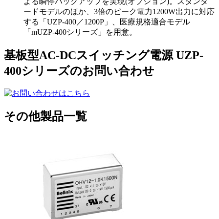
よる瞬停バックアップを実現(オプション)。スタンダ
ードモデルのほか、3倍のピーク電力1200W出力に対応
する「UZP-400／1200P」、医療規格適合モデル
「mUZP-400シリーズ」を用意。
基板型AC-DCスイッチング電源 UZP-
400シリーズのお問い合わせ
その他製品一覧