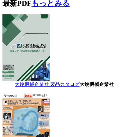
最新PDF
もっとみる
大銳機械企業社 製品カタログ
大銳機械企業社