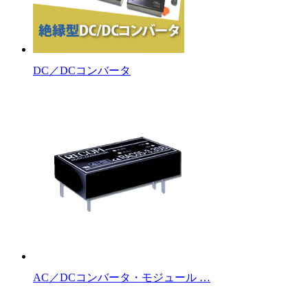
DC／DCコンバータ
AC／DCコンバータ・モジュール …