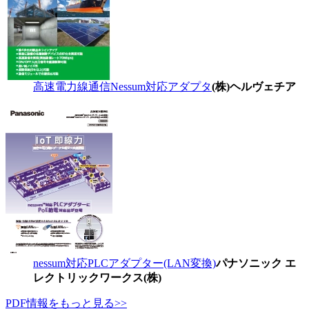
高速電力線通信Nessum対応アダプタ
(株)ヘルヴェチア
nessum対応PLCアダプター(LAN変換)
パナソニック エ
レクトリックワークス(株)
PDF情報をもっと見る>>