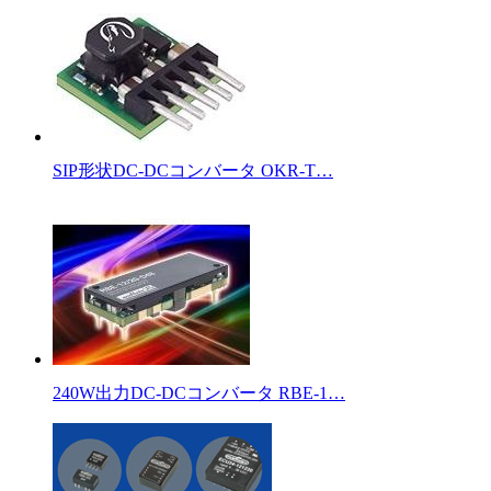
SIP形状DC-DCコンバータ OKR-T…
240W出力DC-DCコンバータ RBE-1…