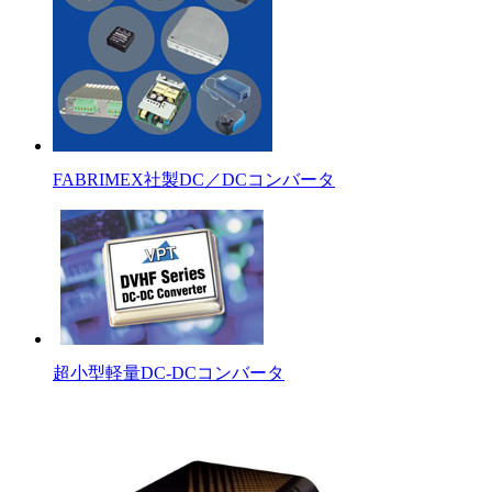
FABRIMEX社製DC／DCコンバータ
超小型軽量DC-DCコンバータ