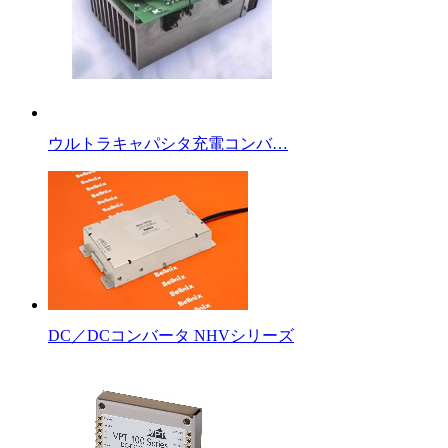
ウルトラキャパシタ充電コンバ…
DC／DCコンバータ NHVシリーズ