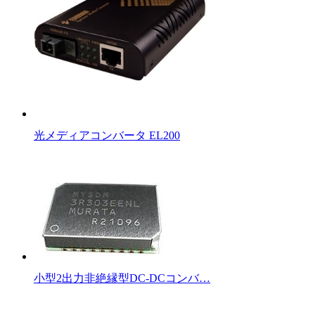
光メディアコンバータ EL200
小型2出力非絶縁型DC-DCコンバ…