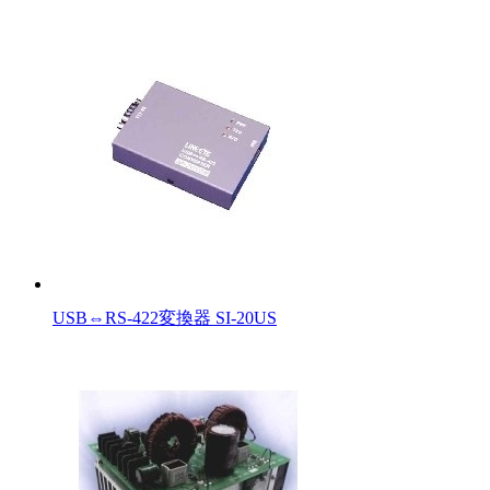
USB⇔RS-422変換器 SI-20US