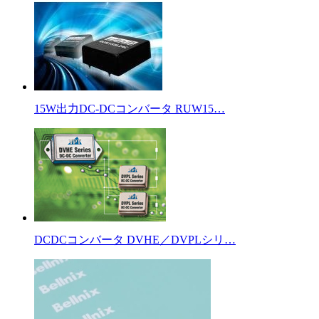
15W出力DC-DCコンバータ RUW15…
DCDCコンバータ DVHE／DVPLシリ…