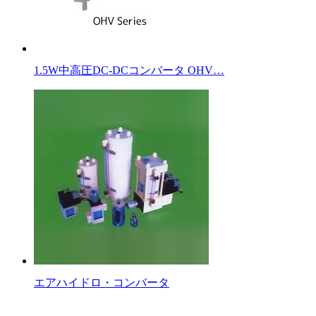
1.5W中高圧DC-DCコンバータ OHV…
エアハイドロ・コンバータ