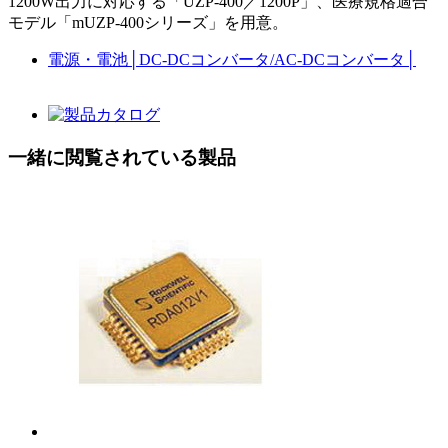
1200W出力に対応する「UZP-400／1200P」、医療規格適合
モデル「mUZP-400シリーズ」を用意。
電源・電池
│
DC-DCコンバータ/AC-DCコンバータ
│
一緒に閲覧されている製品