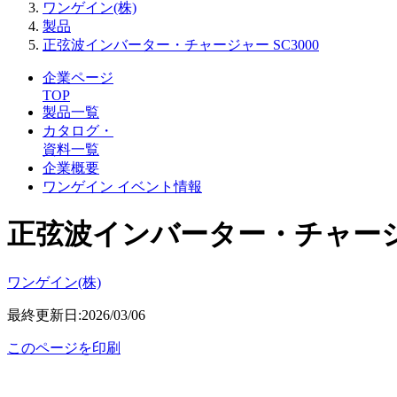
ワンゲイン(株)
製品
正弦波インバーター・チャージャー SC3000
企業ページ
TOP
製品一覧
カタログ・
資料一覧
企業概要
ワンゲイン イベント情報
正弦波インバーター・チャージャ
ワンゲイン(株)
最終更新日:2026/03/06
このページを印刷