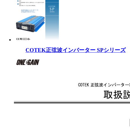
COTEK正弦波インバーター SPシリーズ