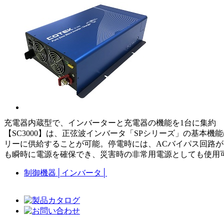
充電器内蔵型で、インバーターと充電器の機能を1台に集約
【SC3000】は、正弦波インバータ「SPシリーズ」の基本機能
リーに供給することが可能。停電時には、ACバイパス回路
も瞬時に電源を確保でき、災害時の非常用電源としても使用可
制御機器
│
インバータ
│