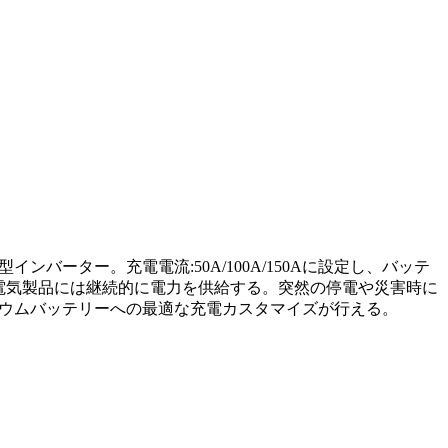
バーター。充電電流:50A/100A/150Aに設定し、バッテ
電気製品には継続的に電力を供給する。突然の停電や災害時に
チウムバッテリーへの最適な充電カスタマイズが行える。