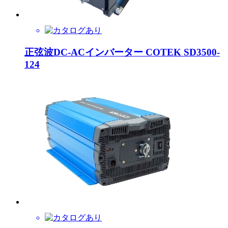
正弦波DC-ACインバーター COTEK SD3500-
124