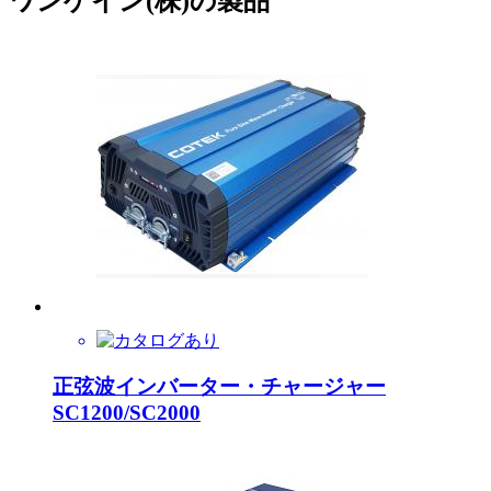
ワンゲイン(株)の製品
正弦波インバーター・チャージャー
SC1200/SC2000