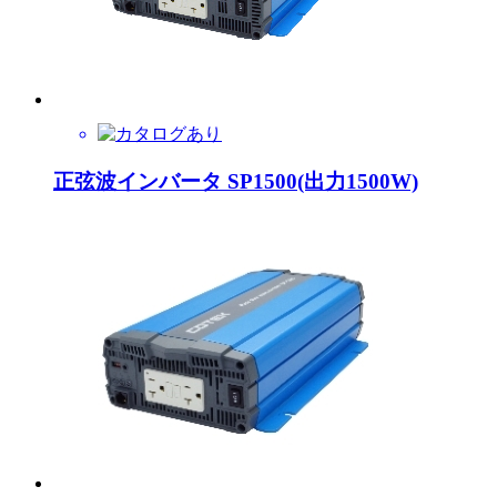
正弦波インバータ SP1500(出力1500W)