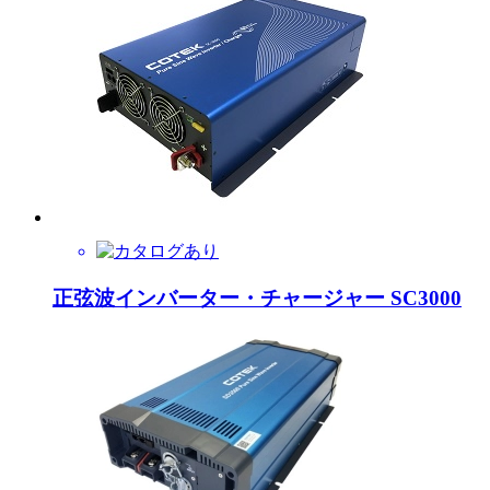
正弦波インバーター・チャージャー SC3000