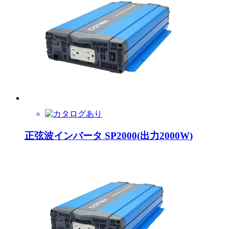
正弦波インバータ SP2000(出力2000W)