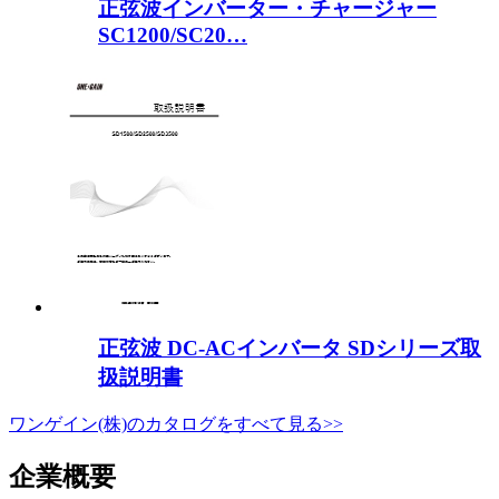
正弦波インバーター・チャージャー
SC1200/SC20…
正弦波 DC-ACインバータ SDシリーズ取
扱説明書
ワンゲイン(株)のカタログをすべて見る>>
企業概要