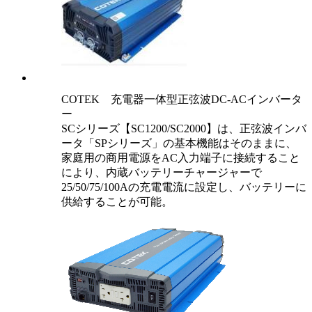
COTEK 充電器一体型正弦波DC-ACインバータ
ー
SCシリーズ【SC1200/SC2000】は、正弦波インバ
ータ「SPシリーズ」の基本機能はそのままに、
家庭用の商用電源をAC入力端子に接続すること
により、内蔵バッテリーチャージャーで
25/50/75/100Aの充電電流に設定し、バッテリーに
供給することが可能。