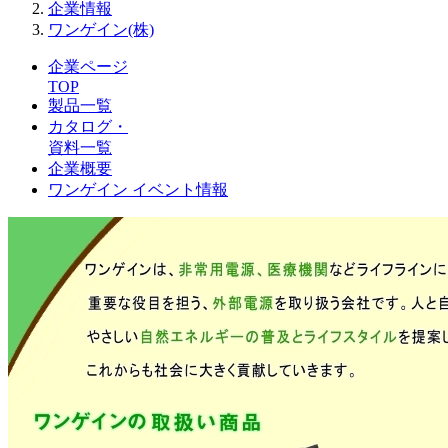
企業情報
ワンゲイン(株)
企業ページ
TOP
製品一覧
カタログ・
資料一覧
企業概要
ワンゲイン イベント情報