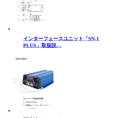
インターフェースユニット「SN-1
PLUS」取扱説…