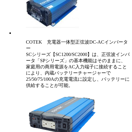
COTEK 充電器一体型正弦波DC-ACインバータ
ー
SCシリーズ【SC1200/SC2000】は、正弦波インバ
ータ「SPシリーズ」の基本機能はそのままに、
家庭用の商用電源をAC入力端子に接続すること
により、内蔵バッテリーチャージャーで
25/50/75/100Aの充電電流に設定し、バッテリーに
供給することが可能。