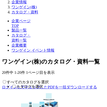
企業情報
ワンゲイン(株)
カタログ・資料
企業ページ
TOP
製品一覧
カタログ・
資料一覧
企業概要
ワンゲイン イベント情報
ワンゲイン(株)のカタログ・資料一覧
20件中
1-20件
1ページ目を表示
すべてのカタログを選択
カタログを選択
ログインしてチェックしたPDFを一括ダウンロードする