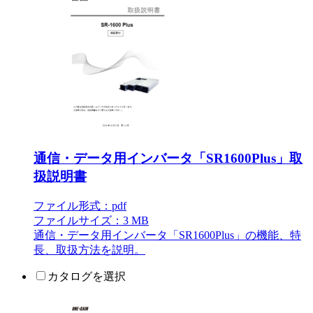
通信・データ用インバータ「SR1600Plus」取
扱説明書
ファイル形式：pdf
ファイルサイズ：3 MB
通信・データ用インバータ「SR1600Plus」の機能、特
長、取扱方法を説明。
カタログを選択