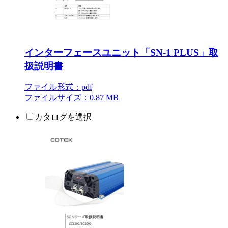
インターフェースユニット「SN-1 PLUS」取
扱説明書
ファイル形式：pdf
ファイルサイズ：0.87 MB
カタログを選択