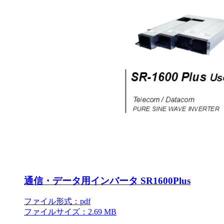
通信・データ用インバータ SR1600Plus
ファイル形式：pdf
ファイルサイズ：2.69 MB