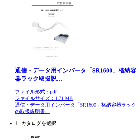
通信・データ用インバータ「SR1600」格納容
器ラック取扱説…
ファイル形式：pdf
ファイルサイズ：1.71 MB
通信・データ用インバータ「SR1600」格納容器ラック
の取扱説明書。
カタログを選択