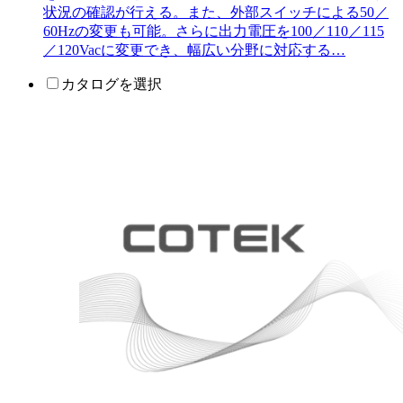
状況の確認が行える。また、外部スイッチによる50／
60Hzの変更も可能。さらに出力電圧を100／110／115
／120Vacに変更でき、幅広い分野に対応する…
カタログを選択