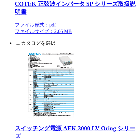
COTEK 正弦波インバータ SP シリーズ取扱説
明書
ファイル形式：pdf
ファイルサイズ：2.66 MB
カタログを選択
スイッチング電源 AEK-3000 LV Oring シリー
ズ