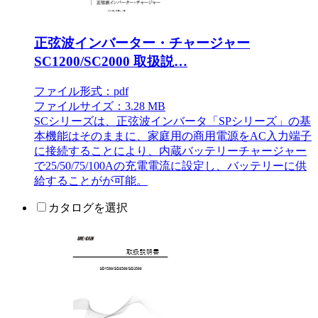
正弦波インバーター・チャージャー
SC1200/SC2000 取扱説…
ファイル形式：pdf
ファイルサイズ：3.28 MB
SCシリーズは、正弦波インバータ「SPシリーズ」の基
本機能はそのままに、家庭用の商用電源をAC入力端子
に接続することにより、内蔵バッテリーチャージャー
で25/50/75/100Aの充電電流に設定し、バッテリーに供
給することがが可能。
カタログを選択