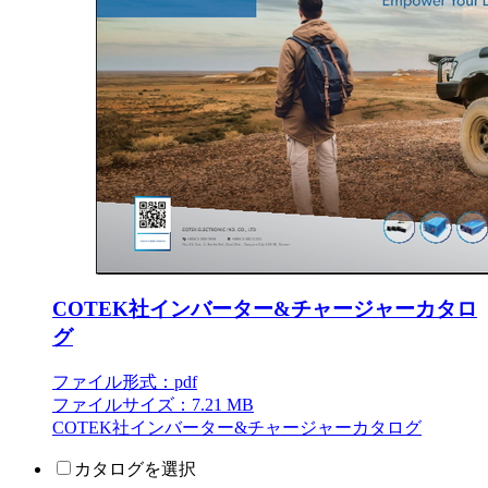
COTEK社インバーター&チャージャーカタロ
グ
ファイル形式：pdf
ファイルサイズ：7.21 MB
COTEK社インバーター&チャージャーカタログ
カタログを選択