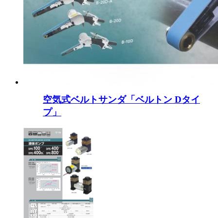
空気式ベルトサンダ「ベルトン Dタイ
プ」