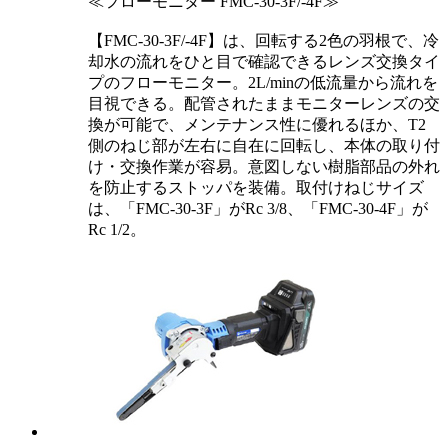
≪フローモニター FMC-30-3F/-4F≫
【FMC-30-3F/-4F】は、回転する2色の羽根で、冷
却水の流れをひと目で確認できるレンズ交換タイ
プのフローモニター。2L/minの低流量から流れを
目視できる。配管されたままモニターレンズの交
換が可能で、メンテナンス性に優れるほか、T2
側のねじ部が左右に自在に回転し、本体の取り付
け・交換作業が容易。意図しない樹脂部品の外れ
を防止するストッパを装備。取付けねじサイズ
は、「FMC-30-3F」がRc 3/8、「FMC-30-4F」が
Rc 1/2。