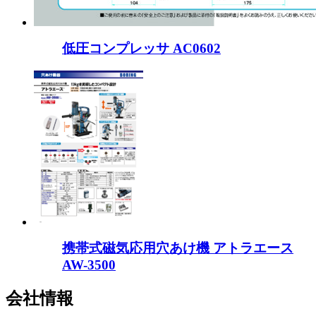
低圧コンプレッサ AC0602
携帯式磁気応用穴あけ機 アトラエース
AW-3500
会社情報