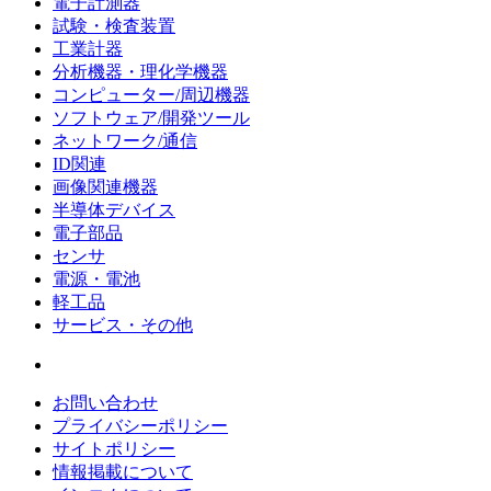
電子計測器
試験・検査装置
工業計器
分析機器・理化学機器
コンピューター/周辺機器
ソフトウェア/開発ツール
ネットワーク/通信
ID関連
画像関連機器
半導体デバイス
電子部品
センサ
電源・電池
軽工品
サービス・その他
お問い合わせ
プライバシーポリシー
サイトポリシー
情報掲載について