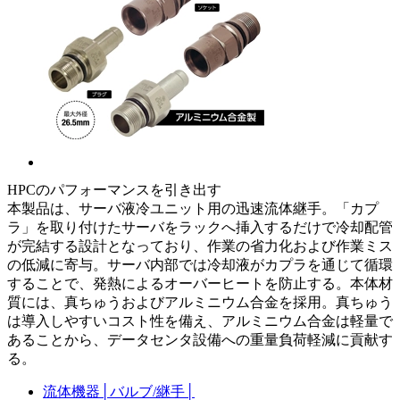
HPCのパフォーマンスを引き出す
本製品は、サーバ液冷ユニット用の迅速流体継手。「カプ
ラ」を取り付けたサーバをラックへ挿入するだけで冷却配管
が完結する設計となっており、作業の省力化および作業ミス
の低減に寄与。サーバ内部では冷却液がカプラを通じて循環
することで、発熱によるオーバーヒートを防止する。本体材
質には、真ちゅうおよびアルミニウム合金を採用。真ちゅう
は導入しやすいコスト性を備え、アルミニウム合金は軽量で
あることから、データセンタ設備への重量負荷軽減に貢献す
る。
流体機器
│
バルブ/継手
│