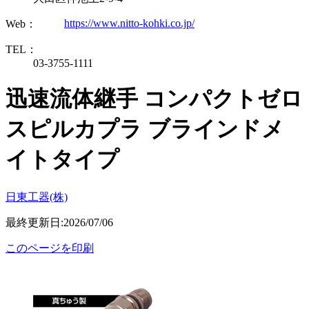
https://www.nitto-kohki.co.jp/
Web：
TEL：
03-3755-1111
迅速流体継手 コンパクトゼロ
スピルカプラ ブラインドメ
イトタイプ
日東工器(株)
最終更新日:2026/07/06
このページを印刷