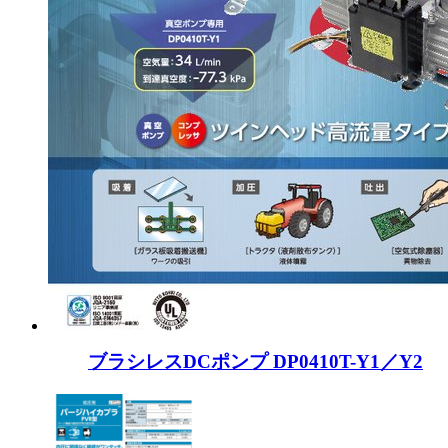
ブラシレスDCポンプ DP0410T-Y1／Y2