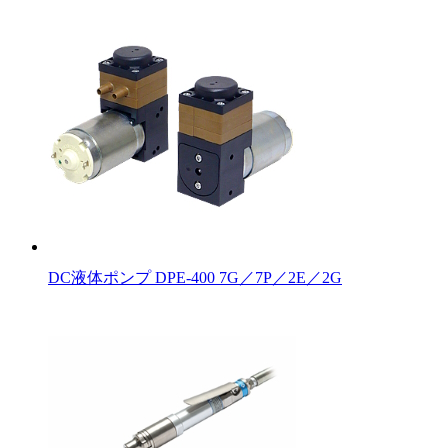
DC液体ポンプ DPE-400 7G／7P／2E／2G