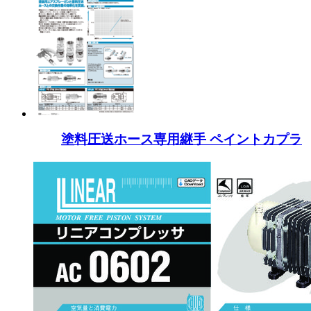
塗料圧送ホース専用継手 ペイントカプラ