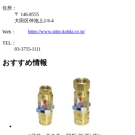
住所：
〒 146-8555
大田区仲池上2-9-4
https://www.nitto-kohki.co.jp/
Web：
TEL：
03-3755-1111
おすすめ情報