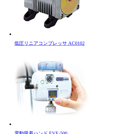
低圧リニアコンプレッサ AC0102
電動吸着ハンド EVE-500