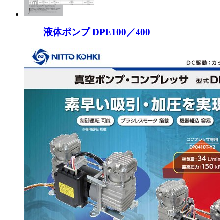
液体ポンプ DPE100／400