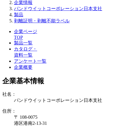
企業情報
パンドウイットコーポレーション日本支社
製品
剥離証明・剥離不能ラベル
企業ページ
TOP
製品一覧
カタログ・
資料一覧
アンケート一覧
企業概要
企業基本情報
社名：
パンドウイットコーポレーション日本支社
住所：
〒 108-0075
港区港南2-13-31