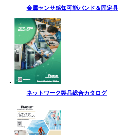
金属センサ感知可能バンド＆固定具
ネットワーク製品総合カタログ