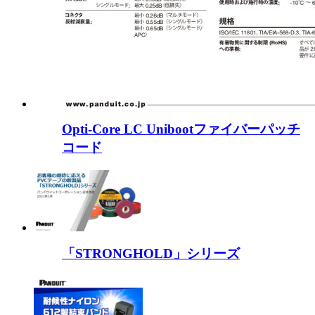
Opti-Core LC Unibootファイバーパッチ
コード
「STRONGHOLD」シリーズ