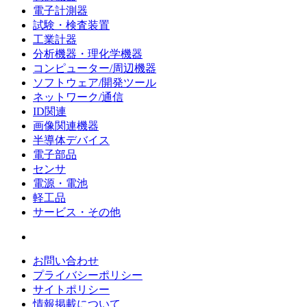
電子計測器
試験・検査装置
工業計器
分析機器・理化学機器
コンピューター/周辺機器
ソフトウェア/開発ツール
ネットワーク/通信
ID関連
画像関連機器
半導体デバイス
電子部品
センサ
電源・電池
軽工品
サービス・その他
お問い合わせ
プライバシーポリシー
サイトポリシー
情報掲載について