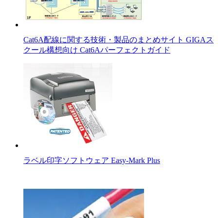
Cat6A配線に関する技術・製品のまとめサイト GIGAス
クール構想向け Cat6Aパーフェクトガイド
ラベル印字ソフトウェア Easy-Mark Plus