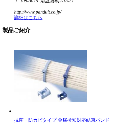
〒 108-0075 港区港南2-13-31
http://www.panduit.co.jp/
詳細はこちら
製品ご紹介
抗菌・防カビタイプ 金属検知対応結束バンド