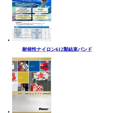
耐候性ナイロン612製結束バンド