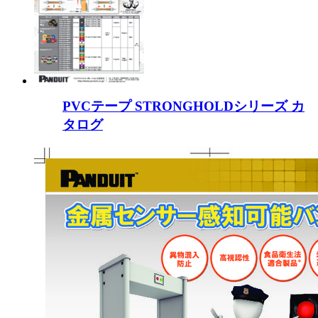
PVCテープ STRONGHOLDシリーズ カ
タログ