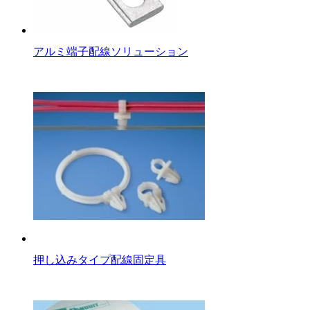
アルミ端子配線ソリューション
押し込みタイプ配線固定具