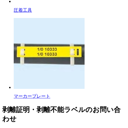
圧着工具
マーカープレート
剥離証明・剥離不能ラベルのお問い合
わせ