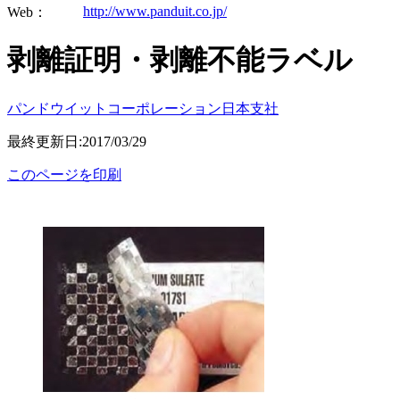
http://www.panduit.co.jp/
Web：
剥離証明・剥離不能ラベル
パンドウイットコーポレーション日本支社
最終更新日:2017/03/29
このページを印刷