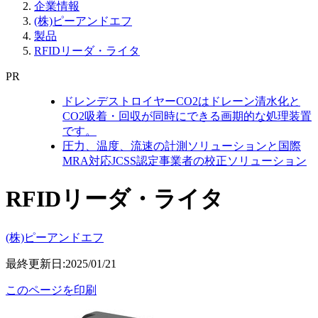
企業情報
(株)ピーアンドエフ
製品
RFIDリーダ・ライタ
PR
ドレンデストロイヤーCO2はドレーン清水化と
CO2吸着・回収が同時にできる画期的な処理装置
です。
圧力、温度、流速の計測ソリューションと国際
MRA対応JCSS認定事業者の校正ソリューション
RFIDリーダ・ライタ
(株)ピーアンドエフ
最終更新日:2025/01/21
このページを印刷