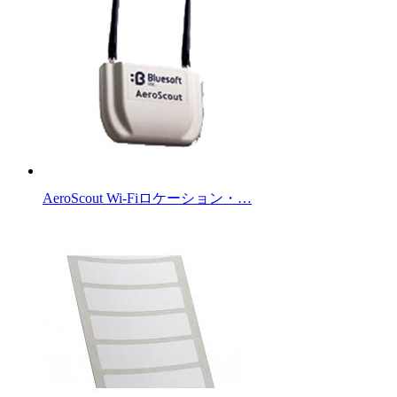
AeroScout Wi-Fiロケーション・…