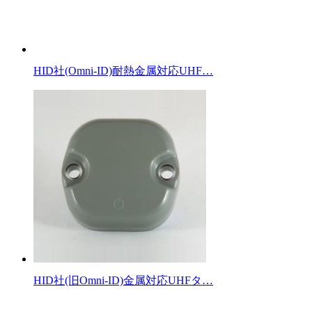
HID社(Omni-ID)耐熱金属対応UHF…
HID社(旧Omni-ID)金属対応UHFタ…