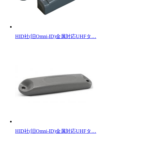
HID社(旧Omni-ID)金属対応UHFタ…
HID社(旧Omni-ID)金属対応UHFタ…