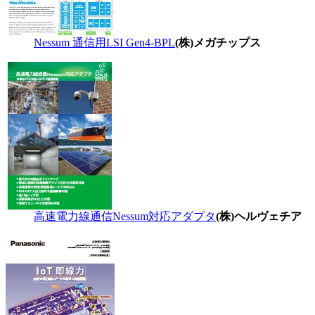
Nessum 通信用LSI Gen4-BPL
(株)メガチップス
高速電力線通信Nessum対応アダプタ
(株)ヘルヴェチア