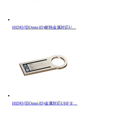
HID社(旧Omni-ID)耐熱金属対応U…
HID社(旧Omni-ID)金属対応UHFタ…