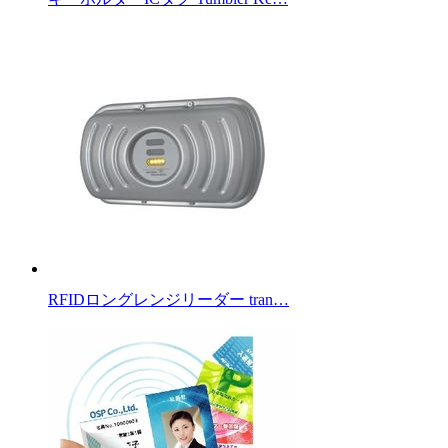
RFIDロングレンジリーダー tran…