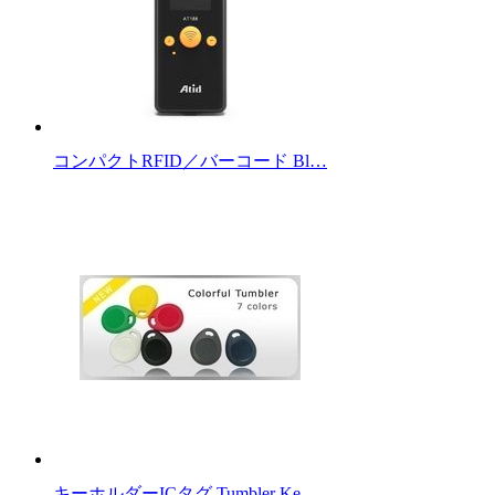
コンパクトRFID／バーコード Bl…
キーホルダーICタグ Tumbler Ke…