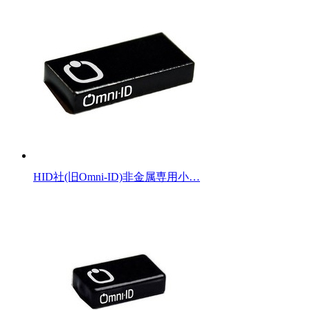
HID社(旧Omni-ID)非金属専用小…