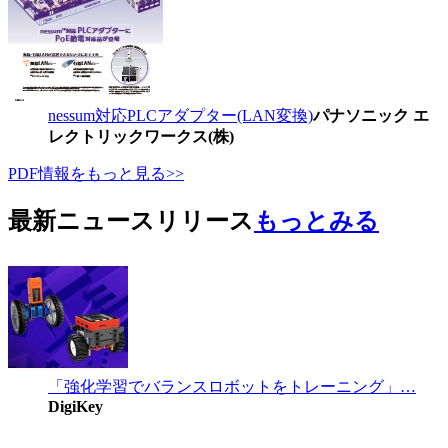
nessum対応PLCアダプター(LAN変換)
パナソニック エ
レクトリックワークス(株)
PDF情報をもっと見る>>
最新ニュースリリース
もっとみる
「強化学習でバランスロボットをトレーニング」…
DigiKey