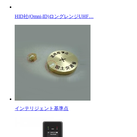
HID社(Omni-ID)ロングレンジUHF…
インテリジェント基準点