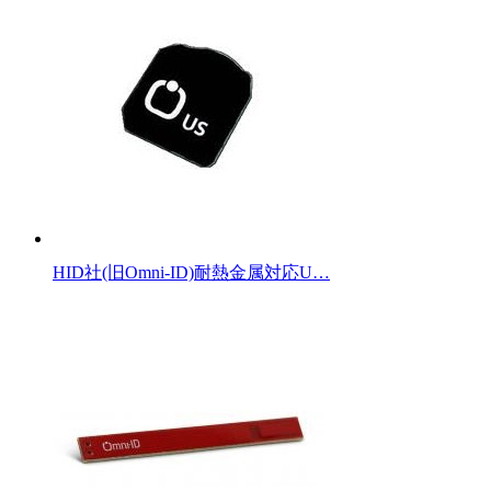
HID社(旧Omni-ID)耐熱金属対応U…