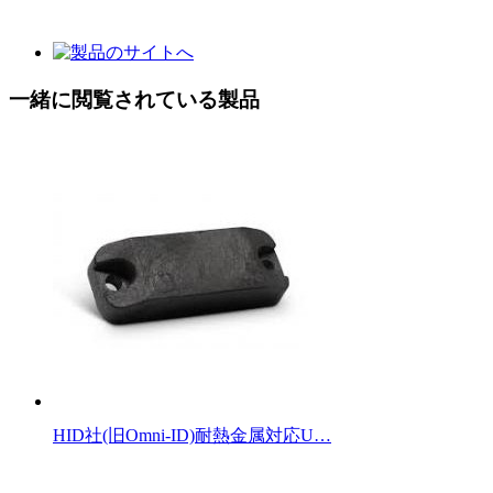
一緒に閲覧されている製品
HID社(旧Omni-ID)耐熱金属対応U…