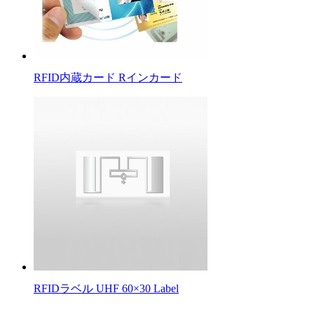
RFID内蔵カード Rインカード
RFIDラベル UHF 60×30 Label