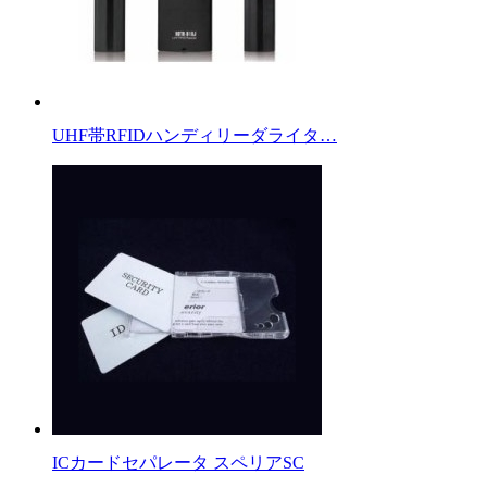
UHF帯RFIDハンディリーダライタ…
ICカードセパレータ スペリアSC