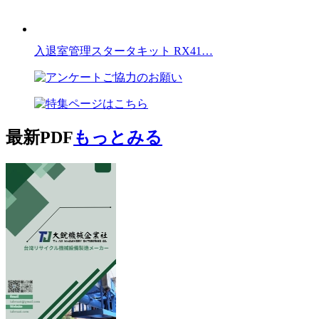
入退室管理スタータキット RX41…
最新PDF
もっとみる