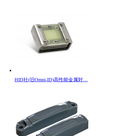
HID社(旧Omni-ID)高性能金属対…