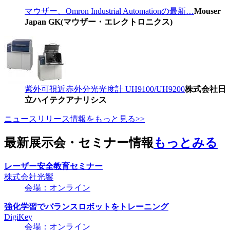
マウザー、Omron Industrial Automationの最新…
Mouser
Japan GK(マウザー・エレクトロニクス)
紫外可視近赤外分光光度計 UH9100/UH9200
株式会社日
立ハイテクアナリシス
ニュースリリース情報をもっと見る>>
最新展示会・セミナー情報
もっとみる
レーザー安全教育セミナー
株式会社光響
会場：オンライン
強化学習でバランスロボットをトレーニング
DigiKey
会場：オンライン