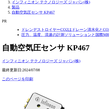
インフィニオン テクノロジーズ ジャパン(株)
製品
自動空気圧センサ KP467
PR
ドレンデストロイヤーCO2はドレーン清水化とC
圧力、温度、流速の計測ソリューションと国際MR
自動空気圧センサ KP467
インフィニオン テクノロジーズ ジャパン(株)
最終更新日:2024/07/08
このページを印刷