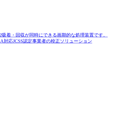
O2吸着・回収が同時にできる画期的な処理装置です。
A対応JCSS認定事業者の校正ソリューション