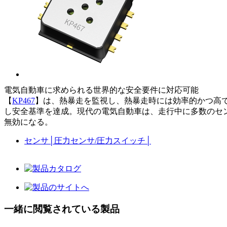
電気自動車に求められる世界的な安全要件に対応可能
【
KP467
】は、熱暴走を監視し、熱暴走時には効率的かつ高
し安全基準を達成。現代の電気自動車は、走行中に多数のセ
無効になる。
センサ
│
圧力センサ/圧力スイッチ
│
一緒に閲覧されている製品