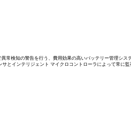
で異常検知の警告を行う、費用効果の高いバッテリー管理シス
ンサとインテリジェント マイクロコントローラによって常に監