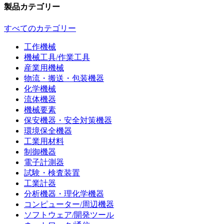
製品カテゴリー
すべてのカテゴリー
工作機械
機械工具/作業工具
産業用機械
物流・搬送・包装機器
化学機械
流体機器
機械要素
保安機器・安全対策機器
環境保全機器
工業用材料
制御機器
電子計測器
試験・検査装置
工業計器
分析機器・理化学機器
コンピューター/周辺機器
ソフトウェア/開発ツール