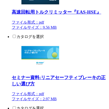
高速回転用トルクリミッター『EAS-HSE』
ファイル形式：pdf
ファイルサイズ：9.56 MB
カタログを選択
セミナー資料:リニアセーフティブレーキの正
しい選び方
ファイル形式：pdf
ファイルサイズ：2.97 MB
カタログを選択