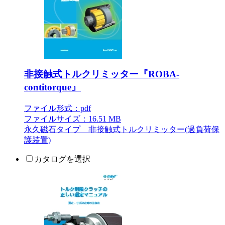
非接触式トルクリミッター『ROBA-
contitorque』
ファイル形式：pdf
ファイルサイズ：16.51 MB
永久磁石タイプ 非接触式トルクリミッター(過負荷保
護装置)
カタログを選択