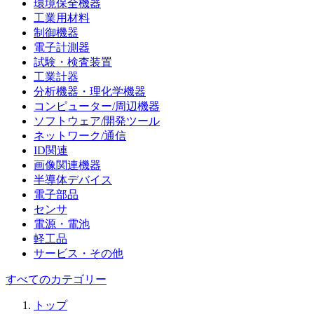
環境保全機器
工業用材料
制御機器
電子計測器
試験・検査装置
工業計器
分析機器・理化学機器
コンピューター/周辺機器
ソフトウェア/開発ツール
ネットワーク/通信
ID関連
画像関連機器
半導体デバイス
電子部品
センサ
電源・電池
軽工品
サービス・その他
すべてのカテゴリー
トップ