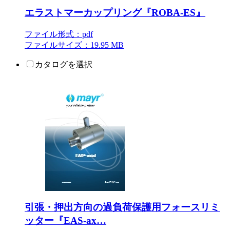
エラストマーカップリング『ROBA-ES』
ファイル形式：pdf
ファイルサイズ：19.95 MB
カタログを選択
引張・押出方向の過負荷保護用フォースリミ
ッター『EAS-ax…