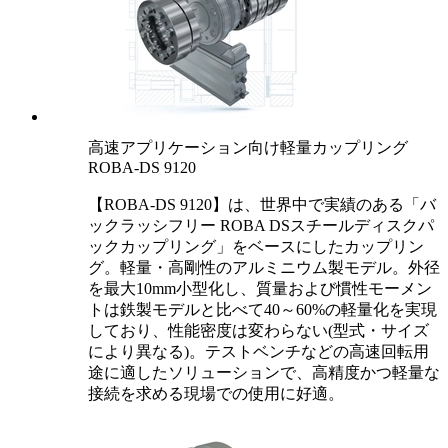
高速アプリケーション向け軽量カップリング
ROBA-DS 9120
【ROBA-DS 9120】は、世界中で実績のある「バ
ックラッシフリー ROBA DSスチールディスクパ
ックカップリング」をベースにしたカップリン
グ。軽量・高剛性のアルミニウム製モデル。外径
を最大10mm小型化し、質量および慣性モーメン
トは鉄製モデルと比べて40～60%の軽量化を実現
しており、性能密度は変わらない(型式・サイズ
により異なる)。テストベンチなどの高速回転用
途に適したソリューションで、高精度かつ軽量な
接続を求める現場での使用に好適。