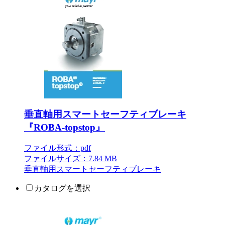
垂直軸用スマートセーフティブレーキ
『ROBA-topstop』
ファイル形式：pdf
ファイルサイズ：7.84 MB
垂直軸用スマートセーフティブレーキ
カタログを選択