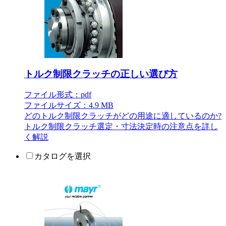
トルク制限クラッチの正しい選び方
ファイル形式：pdf
ファイルサイズ：4.9 MB
どのトルク制限クラッチがどの用途に適しているのか?
トルク制限クラッチ選定・寸法決定時の注意点を詳し
く解説
カタログを選択