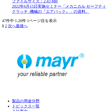
ファイルサイズ：2.43 MB
2022年6月15日実施セミナー「メカニカル セーフティ
クラッチ -機械の『エアバック』」の資料。
47件中
1-20件
1ページ目を表示
1
2
次へ
最後へ
製品の用途分野
トピックス一覧