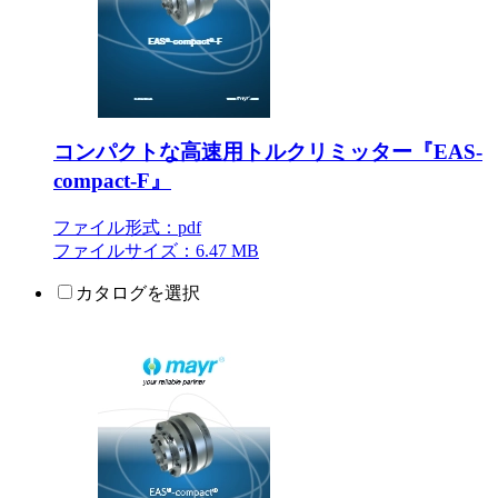
コンパクトな高速用トルクリミッター『EAS-
compact-F』
ファイル形式：pdf
ファイルサイズ：6.47 MB
カタログを選択