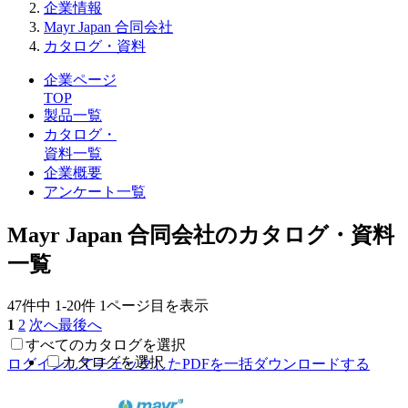
企業情報
Mayr Japan 合同会社
カタログ・資料
企業ページ
TOP
製品一覧
カタログ・
資料一覧
企業概要
アンケート一覧
Mayr Japan 合同会社のカタログ・資料
一覧
47件中
1-20件
1ページ目を表示
1
2
次へ
最後へ
すべてのカタログを選択
カタログを選択
ログインしてチェックしたPDFを一括ダウンロードする