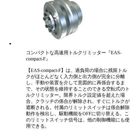
コンパクトな高速用トルクリミッター『EAS-
compact-F』
【EAS-compact-F】は、過負荷の場合に残留トル
クがほとんどなく入力側と出力側が完全に分離
し、手動や装置を介して意図的に再係合するま
で、その状態を維持することのできる空転式のト
ルクリミッター。限界トルク設定値を超えた場
合、クラッチの係合が解除され、すぐにトルクが
遮断される。付属のリミットスイッチは係合解除
動作を検出し、駆動機能をOFFに切り替える。こ
のリミットスイッチ信号は、他の制御機能にも使
用できる。